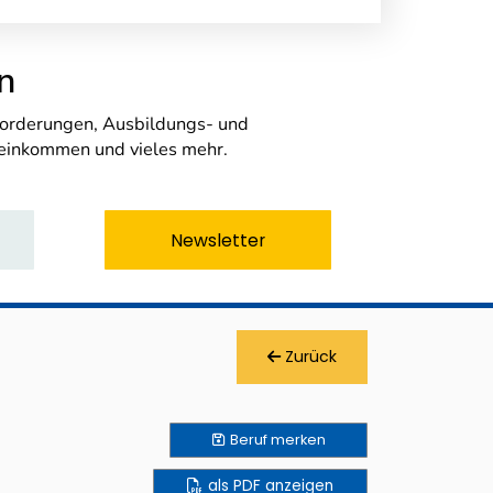
n
nforderungen, Ausbildungs- und
seinkommen und vieles mehr.
Newsletter
Zurück
Beruf
merken
als PDF anzeigen