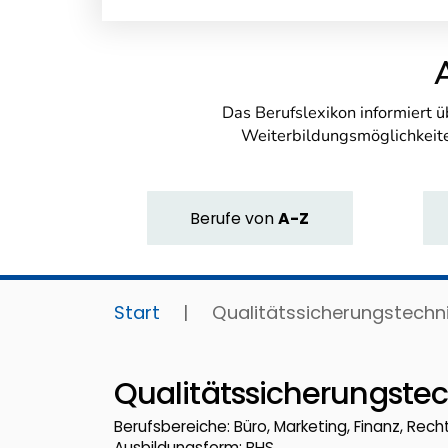
Das Berufslexikon informiert 
Weiterbildungsmöglichkeite
Berufe
von
A-Z
Start
|
Qualitätssicherungstechni
Qualitätssicherungstec
Berufsbereiche: Büro, Marketing, Finanz, Recht
Ausbildungsform: BHS