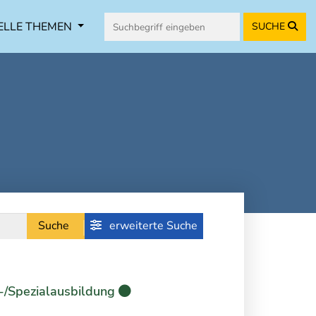
ELLE THEMEN
SUCHE
Suche
erweiterte Suche
-/Spezialausbildung