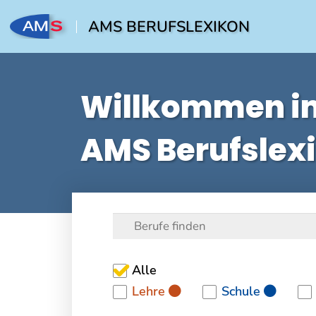
AMS BERUFSLEXIKON
Willkommen i
AMS Berufslex
Alle
Lehre
Schule