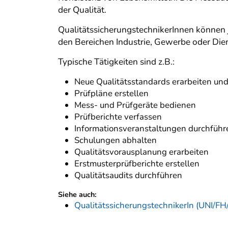
der Qualität.
QualitätssicherungstechnikerInnen können j
den Bereichen Industrie, Gewerbe oder Dien
Typische Tätigkeiten sind z.B.:
Neue Qualitätsstandards erarbeiten und
Prüfpläne erstellen
Mess- und Prüfgeräte bedienen
Prüfberichte verfassen
Informationsveranstaltungen durchführ
Schulungen abhalten
Qualitätsvorausplanung erarbeiten
Erstmusterprüfberichte erstellen
Qualitätsaudits durchführen
Siehe auch:
QualitätssicherungstechnikerIn (UNI/FH