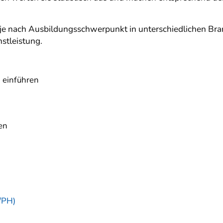
e nach Ausbildungsschwerpunkt in unterschiedlichen Branc
stleistung.
 einführen
en
/PH)