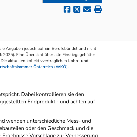
die Angaben jedoch auf ein Berufsbündel und nicht
 2025). Eine Übersicht über alle Einstiegsgehälter
Die aktuellen kollektivvertraglichen
Lohn- und
rtschaftskammer Österreich (WKÖ)
.
spricht. Dabei kontrollieren sie den
ggestellten Endprodukt - und achten auf
nd wenden unterschiedliche Mess- und
eriebauteilen oder den Geschmack und die
r Ergebnisse Vorschläge zur Verbesserung