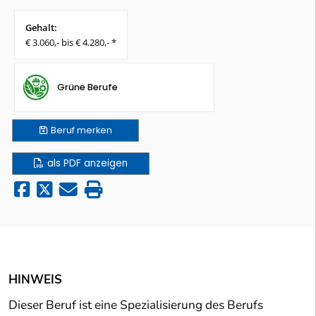
Gehalt:
€ 3.060,- bis € 4.280,- *
Grüne Berufe
Beruf
merken
als PDF anzeigen
HINWEIS
Dieser Beruf ist eine Spezialisierung des Berufs