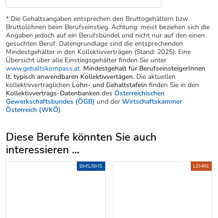
* Die Gehaltsangaben entsprechen den Bruttogehältern bzw
Bruttolöhnen beim Berufseinstieg. Achtung: meist beziehen sich die
Angaben jedoch auf ein Berufsbündel und nicht nur auf den einen
gesuchten Beruf. Datengrundlage sind die entsprechenden
Mindestgehälter in den Kollektivverträgen (Stand: 2025). Eine
Übersicht über alle Einstiegsgehälter finden Sie unter
www.gehaltskompass.at
.
Mindestgehalt für BerufseinsteigerInnen
lt. typisch anwendbaren Kollektivvertägen.
Die aktuellen
kollektivvertraglichen
Lohn- und Gehaltstafeln
finden Sie in den
Kollektivvertrags-Datenbanken
des
Österreichischen
Gewerkschaftsbundes (ÖGB)
und der
Wirtschaftskammer
Österreich (WKÖ)
.
Diese Berufe könnten Sie auch
interessieren ...
Uber weitere Berufsvorschläge
BMS/BHS
LEHRE