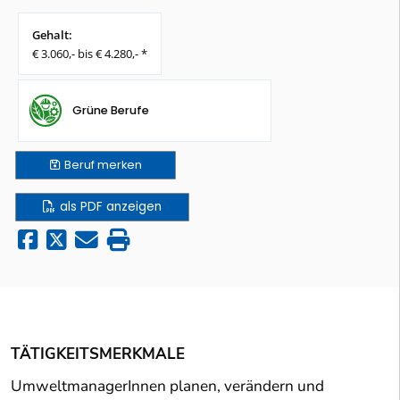
Gehalt:
€ 3.060,- bis € 4.280,- *
Grüne Berufe
Beruf
merken
als PDF anzeigen
TÄTIGKEITSMERKMALE
UmweltmanagerInnen planen, verändern und