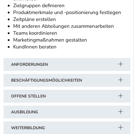
Zielgruppen definieren
Produktmerkmale und -positionierung festlegen
Zeitpläne erstellen
Mit anderen Abteilungen zusammenarbeiten
Teams koordinieren
Marketingmaßnahmen gestalten
KundInnen beraten
ANFORDERUNGEN
BESCHÄFTIGUNGSMÖGLICHKEITEN
OFFENE STELLEN
AUSBILDUNG
WEITERBILDUNG