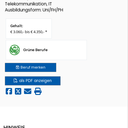
Telekommunikation, IT
Ausbildungsform: Uni/FH/PH
Gehalt:
€ 3.060,- bis € 4.350,- *
Grüne Berufe
Beruf
merken
als PDF anzeigen
HINWEIS