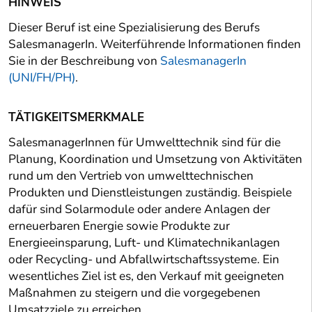
HINWEIS
Dieser Beruf ist eine Spezialisierung des Berufs
SalesmanagerIn. Weiterführende Informationen finden
Sie in der Beschreibung von
SalesmanagerIn
(UNI/FH/PH)
.
TÄTIGKEITSMERKMALE
SalesmanagerInnen für Umwelttechnik sind für die
Planung, Koordination und Umsetzung von Aktivitäten
rund um den Vertrieb von umwelttechnischen
Produkten und Dienstleistungen zuständig. Beispiele
dafür sind Solarmodule oder andere Anlagen der
erneuerbaren Energie sowie Produkte zur
Energieeinsparung, Luft- und Klimatechnikanlagen
oder Recycling- und Abfallwirtschaftssysteme. Ein
wesentliches Ziel ist es, den Verkauf mit geeigneten
Maßnahmen zu steigern und die vorgegebenen
Umsatzziele zu erreichen.