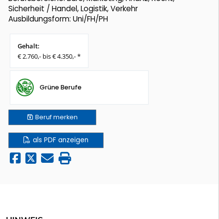
Sicherheit / Handel, Logistik, Verkehr
Ausbildungsform: Uni/FH/PH
Gehalt:
€ 2.760,- bis € 4.350,- *
Grüne Berufe
Beruf
merken
als PDF anzeigen