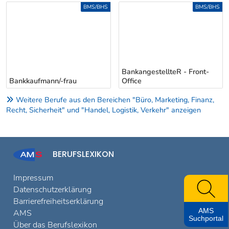
Uber weitere Berufsvorschläge
BMS/BHS
BMS/BHS
BankangestellteR - Front-
Bankkaufmann/-frau
Office
Weitere Berufe aus den Bereichen "Büro, Marketing, Finanz,
Recht, Sicherheit" und "Handel, Logistik, Verkehr" anzeigen
BERUFSLEXIKON
Impressum
Datenschutzerklärung
Barrierefreiheitserklärung
AMS
AMS
Suchportal
Über das Berufslexikon