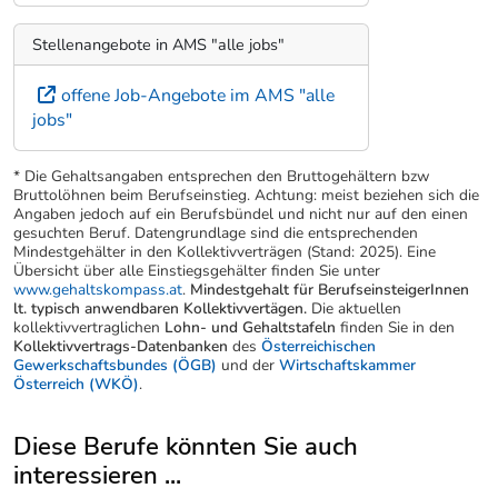
Stellenangebote in AMS "alle jobs"
offene Job-Angebote im AMS "alle
jobs"
* Die Gehaltsangaben entsprechen den Bruttogehältern bzw
Bruttolöhnen beim Berufseinstieg. Achtung: meist beziehen sich die
Angaben jedoch auf ein Berufsbündel und nicht nur auf den einen
gesuchten Beruf. Datengrundlage sind die entsprechenden
Mindestgehälter in den Kollektivverträgen (Stand: 2025). Eine
Übersicht über alle Einstiegsgehälter finden Sie unter
www.gehaltskompass.at
.
Mindestgehalt für BerufseinsteigerInnen
lt. typisch anwendbaren Kollektivvertägen.
Die aktuellen
kollektivvertraglichen
Lohn- und Gehaltstafeln
finden Sie in den
Kollektivvertrags-Datenbanken
des
Österreichischen
Gewerkschaftsbundes (ÖGB)
und der
Wirtschaftskammer
Österreich (WKÖ)
.
Diese Berufe könnten Sie auch
interessieren ...