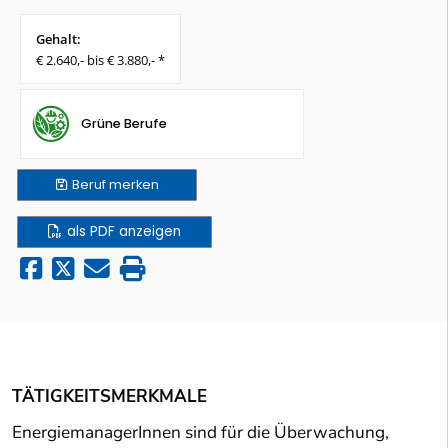
Gehalt:
€ 2.640,- bis € 3.880,- *
Grüne Berufe
Beruf
merken
als PDF anzeigen
TÄTIGKEITSMERKMALE
EnergiemanagerInnen sind für die Überwachung,