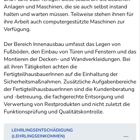
Anlagen und Maschinen, die sie auch selbst instand
halten und warten müssen. Teilweise stehen ihnen für
ihre Arbeit auch computergestützte Maschinen zur
Verfügung.
Der Bereich Innenausbau umfasst das Legen von
Fußböden, den Einbau von Türen und Fenstern und das
Montieren der Decken- und Wandverkleidungen. Bei
all ihren Tätigkeiten achten die
FertigteilhausbauerInnen auf die Einhaltung der
Sicherheitsmaßnahmen. Zusätzliche Aufgabenbereiche
der FertigteilhausbauerInnen sind die Kundenberatung
und -betreuung, die fachgerechte Entsorgung und
Verwertung von Restprodukten und nicht zuletzt die
Funktionsprüfung und Qualitätskontrolle.
LEHRLINGSENTSCHÄDIGUNG
(LEHRLINGSEINKOMMEN)