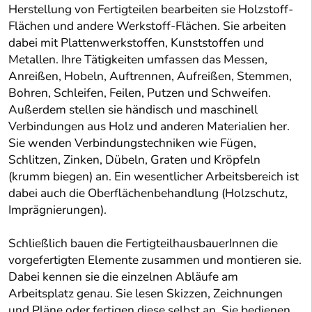
Herstellung von Fertigteilen bearbeiten sie Holzstoff-
Flächen und andere Werkstoff-Flächen. Sie arbeiten
dabei mit Plattenwerkstoffen, Kunststoffen und
Metallen. Ihre Tätigkeiten umfassen das Messen,
Anreißen, Hobeln, Auftrennen, Aufreißen, Stemmen,
Bohren, Schleifen, Feilen, Putzen und Schweifen.
Außerdem stellen sie händisch und maschinell
Verbindungen aus Holz und anderen Materialien her.
Sie wenden Verbindungstechniken wie Fügen,
Schlitzen, Zinken, Dübeln, Graten und Kröpfeln
(krumm biegen) an. Ein wesentlicher Arbeitsbereich ist
dabei auch die Oberflächenbehandlung (Holzschutz,
Imprägnierungen).
Schließlich bauen die FertigteilhausbauerInnen die
vorgefertigten Elemente zusammen und montieren sie.
Dabei kennen sie die einzelnen Abläufe am
Arbeitsplatz genau. Sie lesen Skizzen, Zeichnungen
und Pläne oder fertigen diese selbst an. Sie bedienen