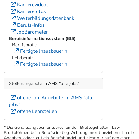
Karrierevideos
Karrierefotos
Weiterbildungsdatenbank
Berufs-Infos
JobBarometer
Berufsinformationssystem (BIS)
Berufsprofil:
FertigteilhausbauerIn
Lehrberuf:
FertigteilhausbauerIn
Stellenangebote in AMS "alle jobs"
offene Job-Angebote im AMS "alle
jobs"
offene Lehrstellen
* Die Gehaltsangaben entsprechen den Bruttogehältern bzw
Bruttolöhnen beim Berufseinstieg. Achtung: meist beziehen sich die
Angaben jedoch auf ein Berufsbündel und nicht nur auf den einen