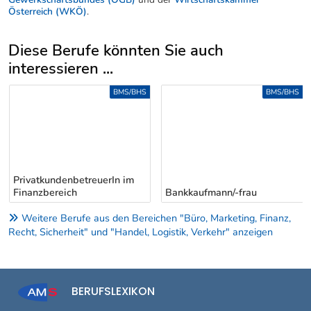
Österreich (WKÖ)
.
Diese Berufe könnten Sie auch
interessieren ...
Uber weitere Berufsvorschläge
BMS/BHS
BMS/BHS
PrivatkundenbetreuerIn im
Finanzbereich
Bankkaufmann/-frau
Weitere Berufe aus den Bereichen "Büro, Marketing, Finanz,
Recht, Sicherheit" und "Handel, Logistik, Verkehr" anzeigen
BERUFSLEXIKON