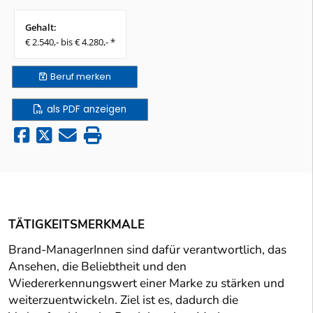
Gehalt:
€ 2.540,- bis € 4.280,- *
Beruf
merken
als PDF anzeigen
TÄTIGKEITSMERKMALE
Brand-ManagerInnen sind dafür verantwortlich, das
Ansehen, die Beliebtheit und den
Wiedererkennungswert einer Marke zu stärken und
weiterzuentwickeln. Ziel ist es, dadurch die