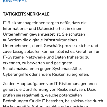
(UNI/FH/PH)
.
TÄTIGKEITSMERKMALE
IT-RisikomanagerInnen sorgen dafür, dass die
Informations- und Datensicherheit in einem
Unternehmen gewährleistet ist. Sie schützen
außerdem die digitale Infrastruktur eines
Unternehmens, damit Geschäftsprozesse sicher und
zuverlässig ablaufen können. Ziel ist es, Gefahren für
IT-Systeme, Netzwerke und Daten frühzeitig zu
erkennen, zu bewerten und geeignete
Schutzmaßnahmen gegen Systemausfälle,
Cyberangriffe oder andere Risiken zu ergreifen.
Zu den Hauptaufgaben von IT-RisikomanagerInnen
gehört die Durchführung von Risikoanalysen. Dazu
prüfen sie regelmäßig, welche potenziellen
Bedrohungen für die IT bestehen, beispielsweise durch
Hackerangriffe, Softwarefehler oder unsichere