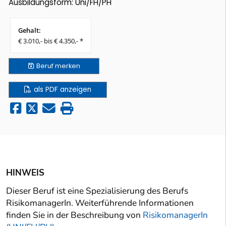
Ausbildungsform: Uni/FH/PH
Gehalt:
€ 3.010,- bis € 4.350,- *
Beruf
merken
als PDF anzeigen
HINWEIS
Dieser Beruf ist eine Spezialisierung des Berufs
RisikomanagerIn. Weiterführende Informationen
finden Sie in der Beschreibung von
RisikomanagerIn