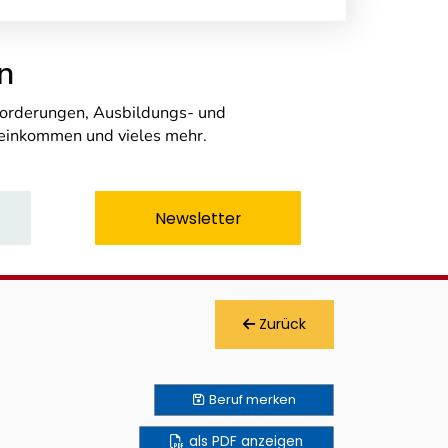
n
nforderungen, Ausbildungs- und
seinkommen und vieles mehr.
Newsletter
Zurück
Beruf
merken
als PDF anzeigen