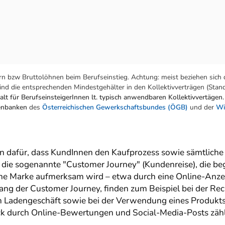
n bzw Bruttolöhnen beim Berufseinstieg. Achtung: meist beziehen sich 
nd die entsprechenden Mindestgehälter in den Kollektivverträgen (Stand:
lt für BerufseinsteigerInnen lt. typisch anwendbaren Kollektivvertägen.
tenbanken
des
Österreichischen Gewerkschaftsbundes (ÖGB)
und der
Wi
 dafür, dass KundInnen den Kaufprozess sowie sämtliche
t die sogenannte "Customer Journey" (Kundenreise), die be
 eine Marke aufmerksam wird – etwa durch eine Online-Anze
ang der Customer Journey, finden zum Beispiel bei der Rec
m Ladengeschäft sowie bei der Verwendung eines Produkts
ck durch Online-Bewertungen und Social-Media-Posts zäh