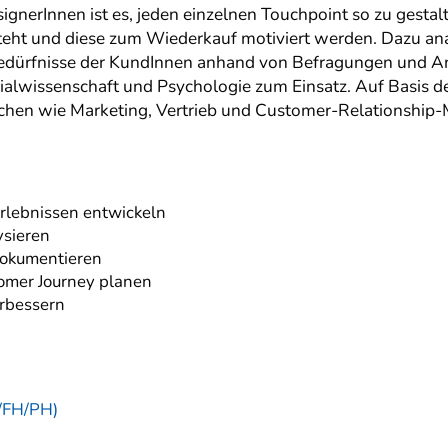
erInnen ist es, jeden einzelnen Touchpoint so zu gestalt
teht und diese zum Wiederkauf motiviert werden. Dazu an
Bedürfnisse der KundInnen anhand von Befragungen und A
wissenschaft und Psychologie zum Einsatz. Auf Basis der
chen wie Marketing, Vertrieb und Customer-Relationshi
rlebnissen entwickeln
sieren
okumentieren
omer Journey planen
erbessern
/FH/PH)