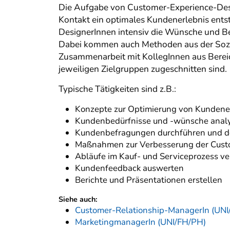
Die Aufgabe von Customer-Experience-Design
Kontakt ein optimales Kundenerlebnis ents
DesignerInnen intensiv die Wünsche und 
Dabei kommen auch Methoden aus der Sozial
Zusammenarbeit mit KollegInnen aus Berei
jeweiligen Zielgruppen zugeschnitten sind.
Typische Tätigkeiten sind z.B.:
Konzepte zur Optimierung von Kundene
Kundenbedürfnisse und -wünsche analy
Kundenbefragungen durchführen und d
Maßnahmen zur Verbesserung der Cust
Abläufe im Kauf- und Serviceprozess v
Kundenfeedback auswerten
Berichte und Präsentationen erstellen
Siehe auch:
Customer-Relationship-ManagerIn (UNI
MarketingmanagerIn (UNI/FH/PH)