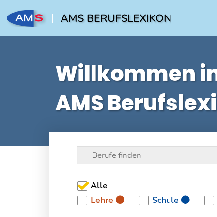
AMS BERUFSLEXIKON
Willkommen i
AMS Berufslex
Alle
Lehre
Schule