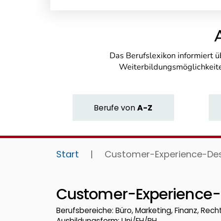
Das Berufslexikon informiert 
Weiterbildungsmöglichkeite
Berufe
von
A-Z
Start
|
Customer-Experience-Des
Customer-Experience-
Berufsbereiche: Büro, Marketing, Finanz, Recht,
Ausbildungsform: Uni/FH/PH