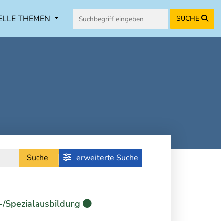
ELLE THEMEN
SUCHE
Suche
erweiterte Suche
-/Spezialausbildung