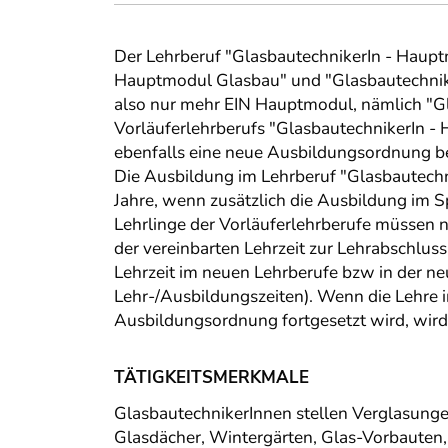
Der Lehrberuf "GlasbautechnikerIn - Haupt
Hauptmodul Glasbau" und "Glasbautechnik
also nur mehr EIN Hauptmodul, nämlich "Gl
Vorläuferlehrberufs "GlasbautechnikerIn - 
ebenfalls eine neue Ausbildungsordnung
Die Ausbildung im Lehrberuf "Glasbautechn
Jahre, wenn zusätzlich die Ausbildung im S
Lehrlinge der Vorläuferlehrberufe müssen 
der vereinbarten Lehrzeit zur Lehrabschlus
Lehrzeit im neuen Lehrberufe bzw in der 
Lehr-/Ausbildungszeiten). Wenn die Lehre 
Ausbildungsordnung fortgesetzt wird, wird 
TÄTIGKEITSMERKMALE
GlasbautechnikerInnen stellen Verglasunge
Glasdächer, Wintergärten, Glas-Vorbauten, 