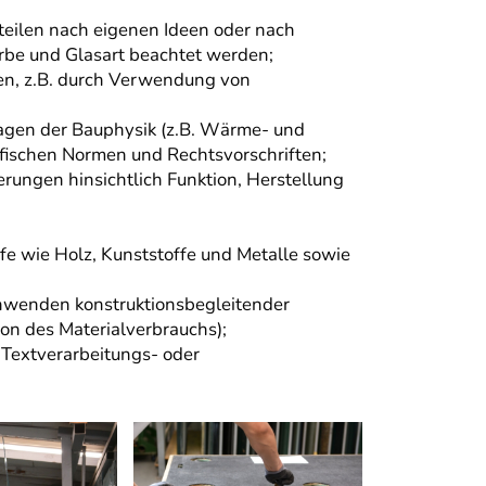
teilen nach eigenen Ideen oder nach
rbe und Glasart beachtet werden;
en, z.B. durch Verwendung von
lagen der Bauphysik (z.B. Wärme- und
ifischen Normen und Rechtsvorschriften;
rungen hinsichtlich Funktion, Herstellung
e wie Holz, Kunststoffe und Metalle sowie
Anwenden konstruktionsbegleitender
on des Materialverbrauchs);
 Textverarbeitungs- oder