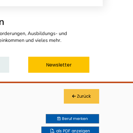
n
nforderungen, Ausbildungs- und
seinkommen und vieles mehr.
Newsletter
Zurück
Beruf
merken
als PDF anzeigen