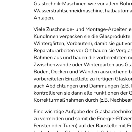
Glastechnik-Maschinen wie vor allem Bohr
Wasserstrahlschneidmaschine, halbautomat
Anlagen.
Viele Zuschneide- und Montage-Arbeiten erl
KundInnen verpacken sie die Glasprodukte (
Wintergärten, Vorbauten), damit sie gut vo
Reparaturarbeiten vor Ort bauen sie Vergla
Rahmen aus und bauen die vorbereiteten n
Zwischenwände oder Wintergärten aus Glas
Böden, Decken und Wänden ausreichend bela
vorbereiteten Einzelteile zu fertigen Gla
auch Abdichtungen und Dämmungen (z.B. Dic
kontrollieren sie dann alle Funktionen der 
Korrekturmaßnahmen durch (z.B. Nachbearbe
Eine wichtige Aufgabe der Glasbautechnik
zu vermeiden und somit die Energie-Effizie
Fenster oder Türen) auf der Baustelle mit E