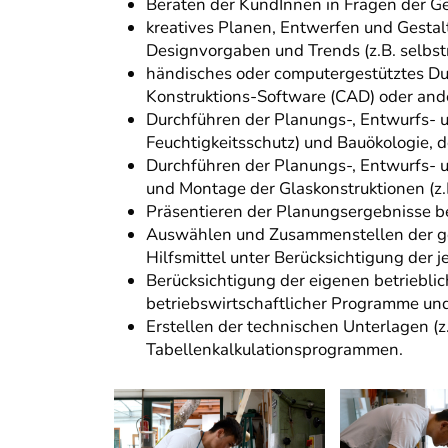
Beraten der KundInnen in Fragen der Ge
kreatives Planen, Entwerfen und Gestal
Designvorgaben und Trends (z.B. selbs
händisches oder computergestütztes Du
Konstruktions-Software (CAD) oder ander
Durchführen der Planungs-, Entwurfs- 
Feuchtigkeitsschutz) und Bauökologie, 
Durchführen der Planungs-, Entwurfs- u
und Montage der Glaskonstruktionen (z
Präsentieren der Planungsergebnisse b
Auswählen und Zusammenstellen der gee
Hilfsmittel unter Berücksichtigung der 
Berücksichtigung der eigenen betriebli
betriebswirtschaftlicher Programme und
Erstellen der technischen Unterlagen (
Tabellenkalkulationsprogrammen.