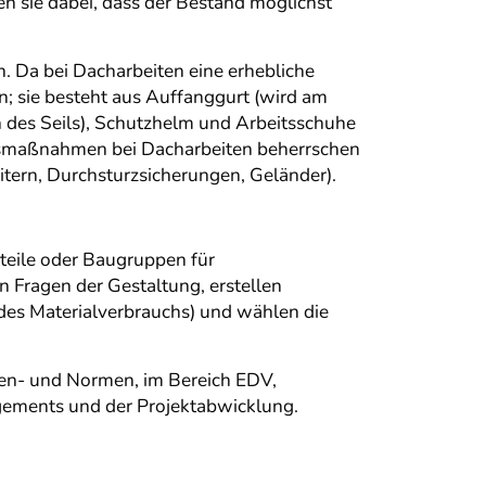
n sie dabei, dass der Bestand möglichst
 Da bei Dacharbeiten eine erhebliche
n; sie besteht aus Auffanggurt (wird am
 des Seils), Schutzhelm und Arbeitsschuhe
tsmaßnahmen bei Dacharbeiten beherrschen
tern, Durchsturzsicherungen, Geländer).
teile oder Baugruppen für
 Fragen der Gestaltung, erstellen
des Materialverbrauchs) und wählen die
ften- und Normen, im Bereich EDV,
ements und der Projektabwicklung.