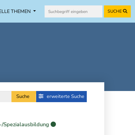
ELLE THEMEN
SUCHE
Suche
erweiterte Suche
-/Spezialausbildung