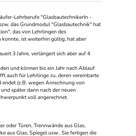
äufer-Lehrberufe "GlasbautechnikerIn -
bzw. das Grundmodul "Glasbautechnik" hat
on", das von Lehrlingen des
onnte, ist weiterhin gültig, hat aber
rt 3 Jahre, verlängert sich aber auf 4
den und können bis ein Jahr nach Ablauf
ft auch für Lehrlinge zu, deren vereinbarte
28 endet (z.B. wegen Anrechnung von
 und später dann nach der neuen
Schwerpunkt voll angerechnet.
ter oder Türen, Trennwände aus Glas,
 aus Glas, Spiegel usw.. Sie fertigen die