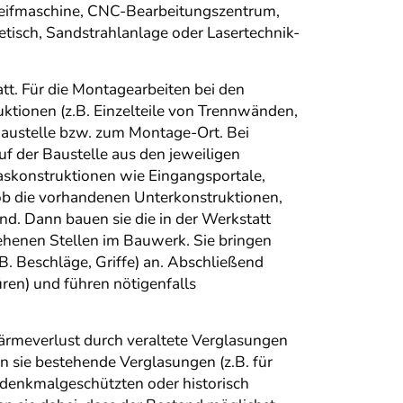
leifmaschine, CNC-Bearbeitungszentrum,
isch, Sandstrahlanlage oder Lasertechnik-
tt. Für die Montagearbeiten bei den
ktionen (z.B. Einzelteile von Trennwänden,
 Baustelle bzw. zum Montage-Ort. Bei
uf der Baustelle aus den jeweiligen
askonstruktionen wie Eingangsportale,
b die vorhandenen Unterkonstruktionen,
d. Dann bauen sie die in der Werkstatt
ehenen Stellen im Bauwerk. Sie bringen
. Beschläge, Griffe) an. Abschließend
üren) und führen nötigenfalls
ärmeverlust durch veraltete Verglasungen
n sie bestehende Verglasungen (z.B. für
ei denkmalgeschützten oder historisch