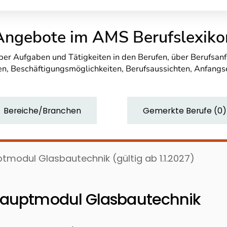
Angebote im AMS Berufslexiko
über Aufgaben und Tätigkeiten in den Berufen, über Berufsa
n, Beschäftigungsmöglichkeiten, Berufsaussichten, Anfang
Bereiche/Branchen
Gemerkte Berufe
(
0
)
tmodul Glasbautechnik (gültig ab 1.1.2027)
Hauptmodul Glasbautechnik