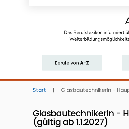
Das Berufslexikon informiert 
Weiterbildungsmöglichkeite
Berufe
von
A-Z
Start
|
GlasbautechnikerIn - Haup
GlasbautechnikerIn - 
(gültig ab 1.1.2027)