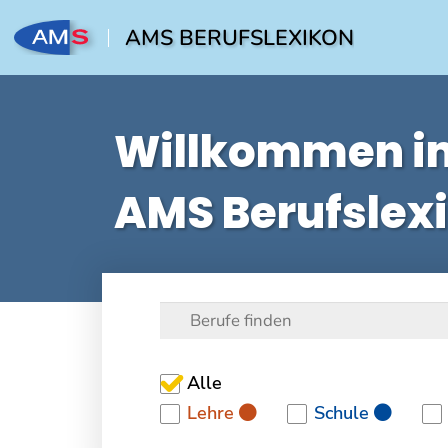
AMS BERUFSLEXIKON
Willkommen i
AMS Berufslex
Alle
Lehre
Schule