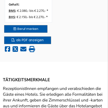
Gehalt:
BMS
:
€ 2.080,- bis € 2.270,- *
BHS
:
€ 2.150,- bis € 2.270,- *
Beruf
merken
als PDF anzeigen
TÄTIGKEITSMERKMALE
RezeptionistInnen empfangen und verabschieden die
Gäste eines Hotels. Sie erledigen alle Formalitäten bei
ihrer Ankunft, geben die Zimmerschlüssel und -karten
aus und informieren die Gäste über das Hotelangebot