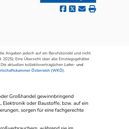
die Angaben jedoch auf ein Berufsbündel und nicht
 2025). Eine Übersicht über alle Einstiegsgehälter
Die aktuellen kollektivvertraglichen
Lohn- und
rtschaftskammer Österreich (WKÖ)
.
 oder Großhandel gewinnbringend
, Elektronik oder Baustoffe, bzw. auf ein
erungen, sorgen für eine fachgerechte
roßverbrauchern, während sie im