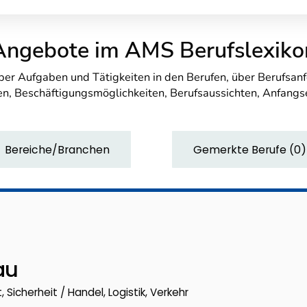
Angebote im AMS Berufslexiko
über Aufgaben und Tätigkeiten in den Berufen, über Berufsa
n, Beschäftigungsmöglichkeiten, Berufsaussichten, Anfang
Bereiche/Branchen
Gemerkte Berufe
(
0
)
au
 Sicherheit / Handel, Logistik, Verkehr