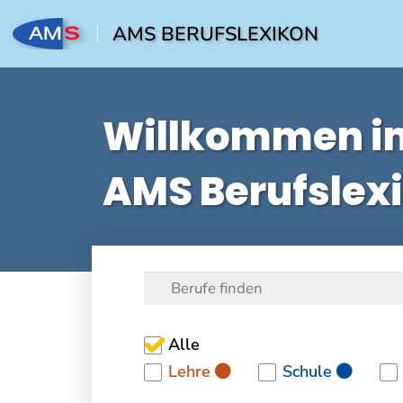
AMS BERUFSLEXIKON
Willkommen i
AMS Berufslex
Alle
Lehre
Schule