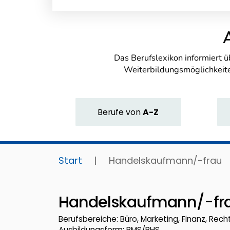
Das Berufslexikon informiert 
Weiterbildungsmöglichkeite
Berufe
von
A-Z
Start
|
Handelskaufmann/-frau
Handelskaufmann/-fr
Berufsbereiche: Büro, Marketing, Finanz, Recht,
Ausbildungsform: BMS/BHS