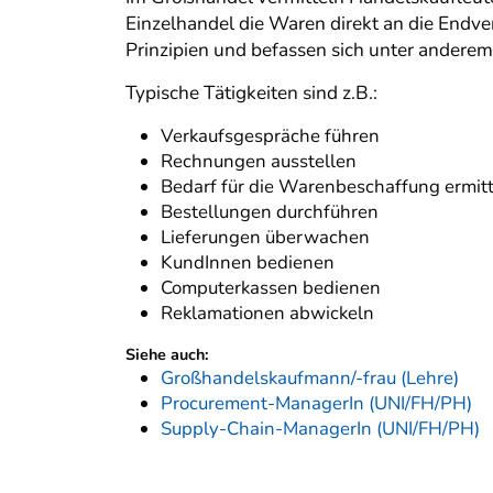
Einzelhandel die Waren direkt an die Endv
Prinzipien und befassen sich unter anderem
Typische Tätigkeiten sind z.B.:
Verkaufsgespräche führen
Rechnungen ausstellen
Bedarf für die Warenbeschaffung ermit
Bestellungen durchführen
Lieferungen überwachen
KundInnen bedienen
Computerkassen bedienen
Reklamationen abwickeln
Siehe auch:
Großhandelskaufmann/-frau (Lehre)
Procurement-ManagerIn (UNI/FH/PH)
Supply-Chain-ManagerIn (UNI/FH/PH)