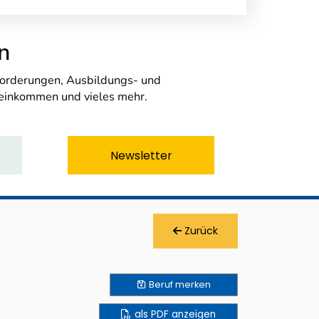
n
nforderungen, Ausbildungs- und
seinkommen und vieles mehr.
Newsletter
Zurück
Beruf
merken
als PDF anzeigen