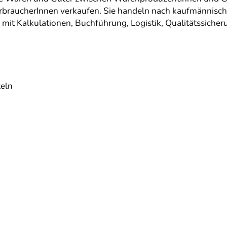
erbraucherInnen verkaufen. Sie handeln nach kaufmännisc
 mit Kalkulationen, Buchführung, Logistik, Qualitätssiche
teln