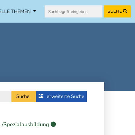
ELLE THEMEN
SUCHE
Suche
erweiterte Suche
-/Spezialausbildung