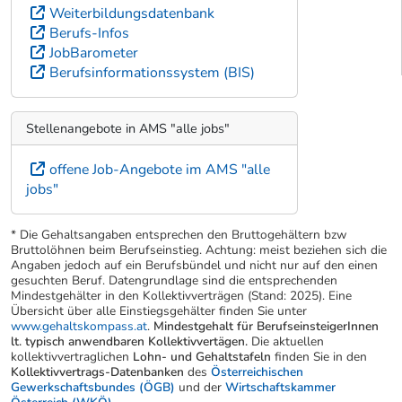
Weiterbildungsdatenbank
Berufs-Infos
JobBarometer
Berufsinformationssystem (BIS)
Stellenangebote in AMS "alle jobs"
offene Job-Angebote im AMS "alle
jobs"
* Die Gehaltsangaben entsprechen den Bruttogehältern bzw
Bruttolöhnen beim Berufseinstieg. Achtung: meist beziehen sich die
Angaben jedoch auf ein Berufsbündel und nicht nur auf den einen
gesuchten Beruf. Datengrundlage sind die entsprechenden
Mindestgehälter in den Kollektivverträgen (Stand: 2025). Eine
Übersicht über alle Einstiegsgehälter finden Sie unter
www.gehaltskompass.at
.
Mindestgehalt für BerufseinsteigerInnen
lt. typisch anwendbaren Kollektivvertägen.
Die aktuellen
kollektivvertraglichen
Lohn- und Gehaltstafeln
finden Sie in den
Kollektivvertrags-Datenbanken
des
Österreichischen
Gewerkschaftsbundes (ÖGB)
und der
Wirtschaftskammer