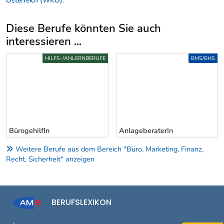
Österreich (WKÖ)
.
Diese Berufe könnten Sie auch
interessieren ...
Uber weitere Berufsvorschläge
HILFS-/ANLERNBERUFE
BMS/BHS
BürogehilfIn
AnlageberaterIn
Weitere Berufe aus dem Bereich "Büro, Marketing, Finanz,
Recht, Sicherheit" anzeigen
BERUFSLEXIKON