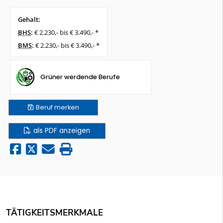
Gehalt:
BHS
:
€ 2.230,- bis € 3.490,- *
BMS
:
€ 2.230,- bis € 3.490,- *
Grüner werdende Berufe
Beruf
merken
als PDF anzeigen
TÄTIGKEITSMERKMALE