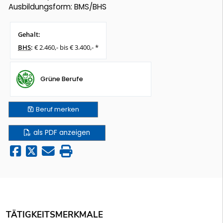
Ausbildungsform: BMS/BHS
Gehalt:
BHS
:
€ 2.460,- bis € 3.400,- *
Grüne Berufe
Beruf
merken
als PDF anzeigen
TÄTIGKEITSMERKMALE