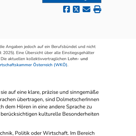
die Angaben jedoch auf ein Berufsbündel und nicht
 2025). Eine Übersicht über alle Einstiegsgehälter
Die aktuellen kollektivvertraglichen
Lohn- und
rtschaftskammer Österreich (WKÖ)
.
ie auf eine klare, präzise und sinngemäße
prachen übertragen, sind DolmetscherInnen
ch dem Hören in eine andere Sprache zu
d berücksichtigen kulturelle Besonderheiten
hnik, Politik oder Wirtschaft. Im Bereich