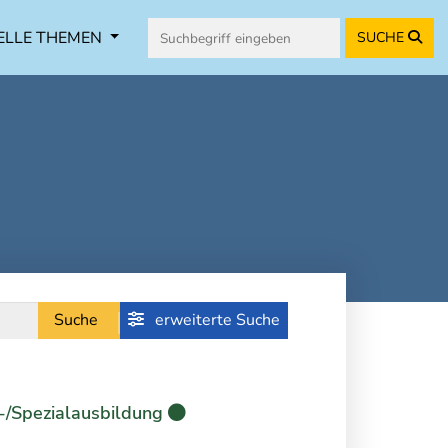
ELLE THEMEN
SUCHE
Suche
erweiterte Suche
-/Spezialausbildung