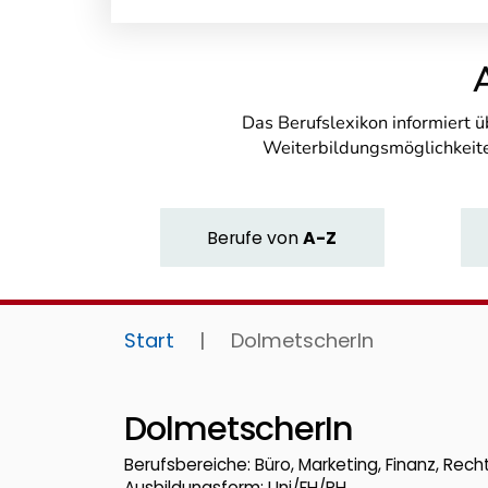
Das Berufslexikon informiert 
Weiterbildungsmöglichkeite
Berufe
von
A-Z
Start
|
DolmetscherIn
DolmetscherIn
Berufsbereiche: Büro, Marketing, Finanz, Recht
Ausbildungsform: Uni/FH/PH