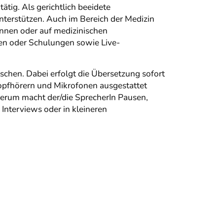
ätig. Als gerichtlich beeidete
nterstützen. Auch im Bereich der Medizin
Innen oder auf medizinischen
en oder Schulungen sowie Live-
chen. Dabei erfolgt die Übersetzung sofort
opfhörern und Mikrofonen ausgestattet
erum macht der/die SprecherIn Pausen,
Interviews oder in kleineren