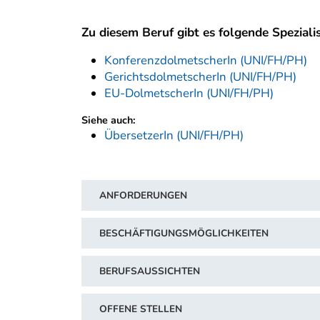
Zu diesem Beruf gibt es folgende Speziali
KonferenzdolmetscherIn (UNI/FH/PH)
GerichtsdolmetscherIn (UNI/FH/PH)
EU-DolmetscherIn (UNI/FH/PH)
Siehe auch:
ÜbersetzerIn (UNI/FH/PH)
ANFORDERUNGEN
BESCHÄFTIGUNGSMÖGLICHKEITEN
BERUFSAUSSICHTEN
OFFENE STELLEN