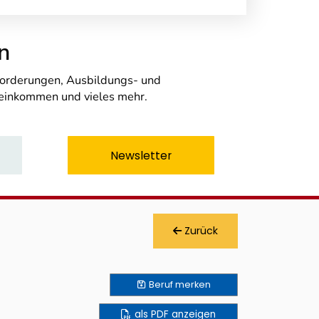
n
nforderungen, Ausbildungs- und
seinkommen und vieles mehr.
Newsletter
Zurück
Beruf
merken
als PDF anzeigen