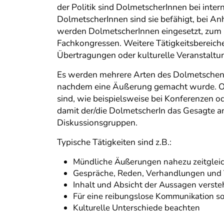
der Politik sind DolmetscherInnen bei inter
DolmetscherInnen sind sie befähigt, bei An
werden DolmetscherInnen eingesetzt, zum B
Fachkongressen. Weitere Tätigkeitsbereich
Übertragungen oder kulturelle Veranstaltu
Es werden mehrere Arten des Dolmetschens 
nachdem eine Äußerung gemacht wurde. Oft 
sind, wie beispielsweise bei Konferenzen
damit der/die DolmetscherIn das Gesagte an
Diskussionsgruppen.
Typische Tätigkeiten sind z.B.:
Mündliche Äußerungen nahezu zeitgleic
Gespräche, Reden, Verhandlungen und 
Inhalt und Absicht der Aussagen verste
Für eine reibungslose Kommunikation s
Kulturelle Unterschiede beachten