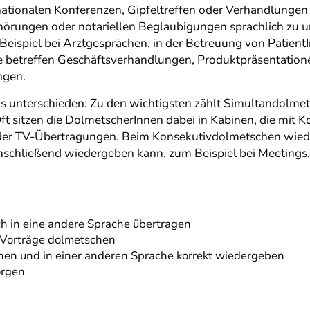
nationalen Konferenzen, Gipfeltreffen oder Verhandlungen t
hörungen oder notariellen Beglaubigungen sprachlich zu u
eispiel bei Arztgesprächen, in der Betreuung von Patient
e betreffen Geschäftsverhandlungen, Produktpräsentation
ngen.
unterschieden: Zu den wichtigsten zählt Simultandolmets
sitzen die DolmetscherInnen dabei in Kabinen, die mit K
 oder TV-Übertragungen. Beim Konsekutivdolmetschen wied
schließend wiedergeben kann, zum Beispiel bei Meetings, 
h in eine andere Sprache übertragen
Vorträge dolmetschen
hen und in einer anderen Sprache korrekt wiedergeben
orgen