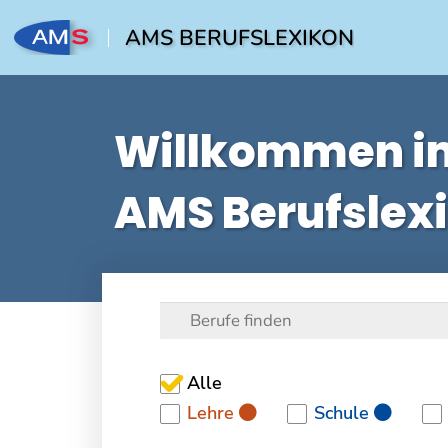
AMS BERUFSLEXIKON
Willkommen i
AMS Berufslex
Alle
Lehre
Schule