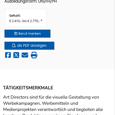
Ausbildungsform: Uni/FH/PH
Gehalt:
€ 2.410,- bis € 2.770,- *
Beruf
merken
als PDF anzeigen
TÄTIGKEITSMERKMALE
Art Directors sind für die visuelle Gestaltung von
Werbekampagnen, Werbemitteln und
Medienprojekten verantwortlich und begleiten alle