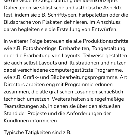
sie die visuelle Ausgestaltung der Ideenkonzepte.
Dabei legen sie stilistische und ästhetische Aspekte
fest, indem sie z.B. Schrifttypen, Farbpaletten oder die
Bildsprache von Plakaten definieren. Im Anschluss
daran begleiten sie die Erstellung von Entwürfen.
In weiterer Folge betreuen sie alle Produktionsschritte,
wie z.B. Fotoshootings, Dreharbeiten, Tongestaltung
oder die Erarbeitung von Layouts. Teilweise gestalten
sie auch selbst Layouts und Illustrationen und nutzen
dabei verschiedene computergestützte Programme,
wie z.B. Grafik- und Bildbearbeitungsprogramme. Art
Directors arbeiten eng mit ProgrammiererInnen
zusammen, die alle grafischen Lösungen schließlich
technisch umsetzen. Weiters halten sie regelmäßige
Teamsitzungen ab, in denen sie über den aktuellen
Stand der Projekte und die Anforderungen der
KundInnen informieren.
Typische Tätigkeiten sind z.B.: