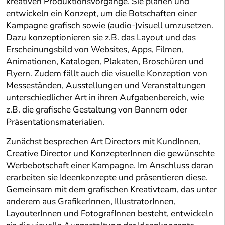
kreativen Produktionsvorgänge. Sie planen und
entwickeln ein Konzept, um die Botschaften einer
Kampagne grafisch sowie (audio-)visuell umzusetzen.
Dazu konzeptionieren sie z.B. das Layout und das
Erscheinungsbild von Websites, Apps, Filmen,
Animationen, Katalogen, Plakaten, Broschüren und
Flyern. Zudem fällt auch die visuelle Konzeption von
Messeständen, Ausstellungen und Veranstaltungen
unterschiedlicher Art in ihren Aufgabenbereich, wie
z.B. die grafische Gestaltung von Bannern oder
Präsentationsmaterialien.
Zunächst besprechen Art Directors mit KundInnen,
Creative Director und KonzepterInnen die gewünschte
Werbebotschaft einer Kampagne. Im Anschluss daran
erarbeiten sie Ideenkonzepte und präsentieren diese.
Gemeinsam mit dem grafischen Kreativteam, das unter
anderem aus GrafikerInnen, IllustratorInnen,
LayouterInnen und FotografInnen besteht, entwickeln