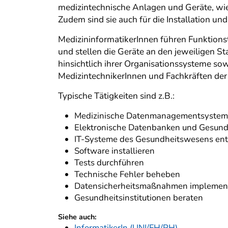
medizintechnische Anlagen und Geräte, wi
Zudem sind sie auch für die Installation u
MedizininformatikerInnen führen Funktion
und stellen die Geräte an den jeweiligen St
hinsichtlich ihrer Organisationssysteme sow
MedizintechnikerInnen und Fachkräften d
Typische Tätigkeiten sind z.B.:
Medizinische Datenmanagementsysteme
Elektronische Datenbanken und Gesun
IT-Systeme des Gesundheitswesens ent
Software installieren
Tests durchführen
Technische Fehler beheben
Datensicherheitsmaßnahmen implemen
Gesundheitsinstitutionen beraten
Siehe auch:
InformatikerIn (UNI/FH/PH)