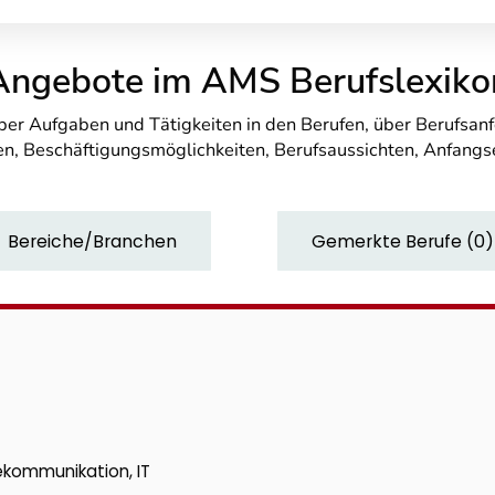
Angebote im AMS Berufslexiko
über Aufgaben und Tätigkeiten in den Berufen, über Berufsa
n, Beschäftigungsmöglichkeiten, Berufsaussichten, Anfang
Bereiche/Branchen
Gemerkte Berufe
(
0
)
lekommunikation, IT