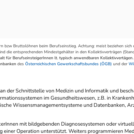
n bzw Bruttolöhnen beim Berufseinstieg. Achtung: meist beziehen sich 
nd die entsprechenden Mindestgehälter in den Kollektivverträgen (Stand:
lt für BerufseinsteigerInnen lt. typisch anwendbaren Kollektivvertägen.
tenbanken
des
Österreichischen Gewerkschaftsbundes (ÖGB)
und der
Wi
an der Schnittstelle von Medizin und Informatik und beschä
rmationssystemen im Gesundheitswesen, z.B. in Krankenhä
ische Wissensmanagementsysteme und Datenbanken, Arzt
erInnen mit bildgebenden Diagnosesystemen oder virtueller
ng einer Operation unterstützt. Weiters programmieren Me