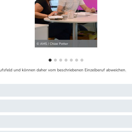
ilder
© AMS / Chloe Potter
ufsfeld und können daher vom beschriebenen Einzelberuf abweichen.