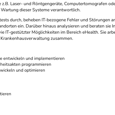
e z.B. Laser- und Röntgengeräte, Computertomografen od
nd Wartung dieser Systeme verantwortlich.
stests durch, beheben IT-bezogene Fehler und Störungen 
andorten ein. Darüber hinaus analysieren und beraten sie 
ie IT-gestützter Möglichkeiten im Bereich eHealth. Sie arb
er Krankenhausverwaltung zusammen.
 entwickeln und implementieren
dheitsakten programmieren
wickeln und optimieren
tieren