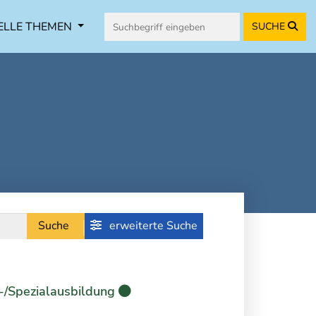
ELLE THEMEN
SUCHE
Suche
erweiterte Suche
-/Spezialausbildung