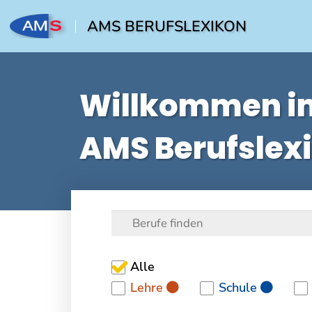
AMS BERUFSLEXIKON
Willkommen i
AMS Berufslex
Alle
Lehre
Schule