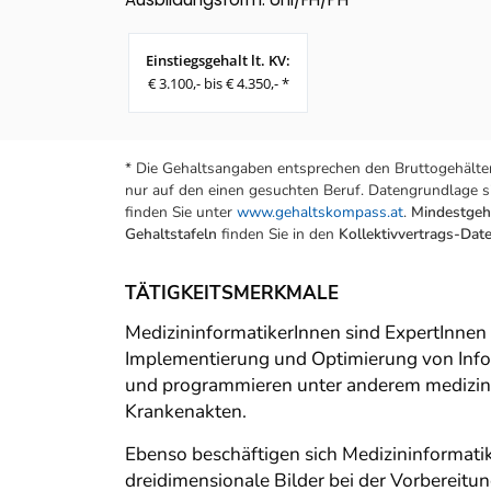
Einstiegsgehalt lt. KV:
€ 3.100,- bis € 4.350,- *
* Die Gehaltsangaben entsprechen den Bruttogehälter
nur auf den einen gesuchten Beruf. Datengrundlage si
finden Sie unter
www.gehaltskompass.at
.
Mindestgeha
Gehaltstafeln
finden Sie in den
Kollektivvertrags-Da
TÄTIGKEITSMERKMALE
MedizininformatikerInnen sind ExpertInnen 
Implementierung und Optimierung von Info
und programmieren unter anderem medizin
Krankenakten.
Ebenso beschäftigen sich Medizininformatik
dreidimensionale Bilder bei der Vorbereitu