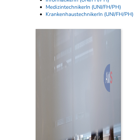
MedizintechnikerIn (UNI/FH/PH)
KrankenhaustechnikerIn (UNI/FH/PH)