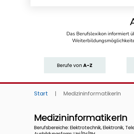
Das Berufslexikon informiert 
Weiterbildungsmöglichkeite
Berufe
von
A-Z
Start
|
MedizininformatikerIn
MedizininformatikerIn
Berufsbereiche: Elektrotechnik, Elektronik, Te
Ausbildungsform: Uni/FH/PH