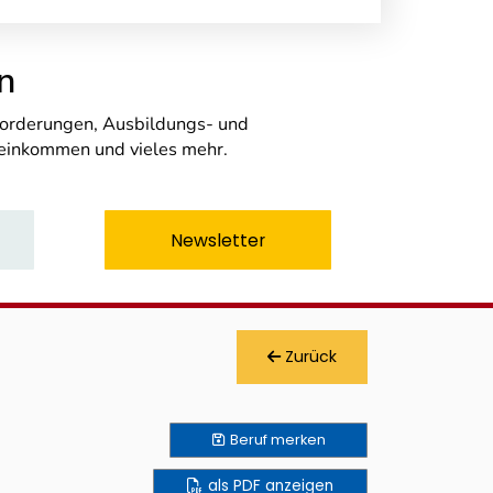
n
nforderungen, Ausbildungs- und
seinkommen und vieles mehr.
Newsletter
Zurück
Beruf
merken
als PDF anzeigen