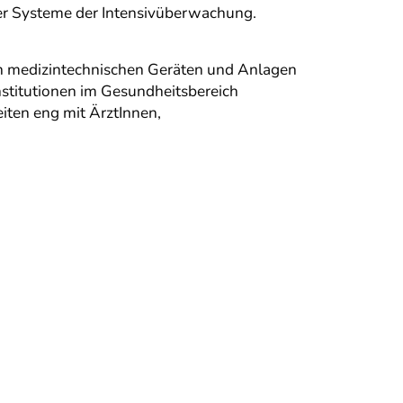
er Systeme der Intensivüberwachung.
an medizintechnischen Geräten und Anlagen
Institutionen im Gesundheitsbereich
eiten eng mit ÄrztInnen,