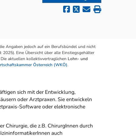
die Angaben jedoch auf ein Berufsbündel und nicht
 2025). Eine Übersicht über alle Einstiegsgehälter
Die aktuellen kollektivvertraglichen
Lohn- und
rtschaftskammer Österreich (WKÖ)
.
ftigen sich mit der Entwicklung,
usern oder Arztpraxen. Sie entwickeln
praxis-Software oder elektronische
 Chirurgie, die z.B. ChirurgInnen durch
dizininformatikerInnen auch