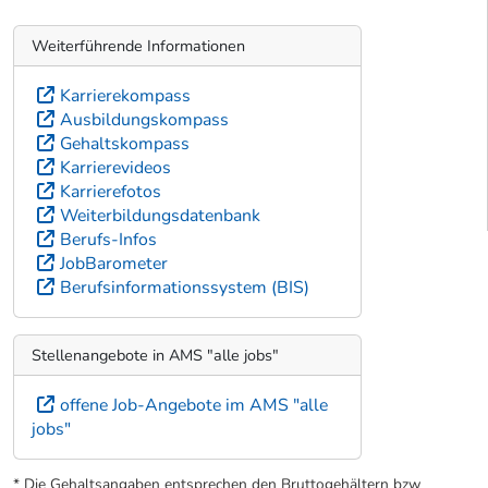
Weiterführende Informationen
Karrierekompass
Ausbildungskompass
Gehaltskompass
Karrierevideos
Karrierefotos
Weiterbildungsdatenbank
Berufs-Infos
JobBarometer
Berufsinformationssystem (BIS)
Stellenangebote in AMS "alle jobs"
offene Job-Angebote im AMS "alle
jobs"
* Die Gehaltsangaben entsprechen den Bruttogehältern bzw