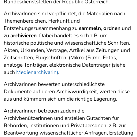
Bundesdienststellen der Republik Österreich.
ArchivarInnen sind verpflichtet, die Materialien nach
Themenbereichen, Herkunft und
Entstehungszusammenhang zu
sammeln
,
ordnen
und
zu
archivieren
. Dabei handelt es sich z.B. um
historische politische und wissenschaftliche Schriften,
Akten, Urkunden, Verträge, Artikel aus Zeitungen und
Zeitschriften, Flugschriften, (Mikro-)Filme, Fotos,
analoge Tonträger, elektronische Datenträger (siehe
auch
MedienarchivarIn)
.
ArchivarInnen bewerten unterschiedlichste
Dokumente auf deren Archivwürdigkeit, werten diese
aus und kümmern sich um die richtige Lagerung.
ArchivarInnen betreuen zudem die
ArchivbenützerInnen und erstellen Gutachten für
Behörden, Institutionen und Privatpersonen, z.B. zur
Beantwortung wissenschaftlicher Anfragen, Erstellung