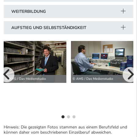
WEITERBILDUNG
AUFSTIEG UND SELBSTSTÄNDIGKEIT
vorherige Bilde
© AMS / Das Medienstudio
© AMS / Das Medienstudio
wei
Hinweis: Die gezeigten Fotos stammen aus einem Berufsfeld und
können daher vom beschriebenen Einzelberuf abweichen.