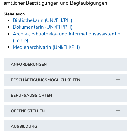
amtlicher Bestätigungen und Beglaubigungen.
Siehe auch:
BibliothekarIn (UNI/FH/PH)
DokumentarIn (UNI/FH/PH)
Archiv-, Bibliotheks- und InformationsassistentIn
(Lehre)
MedienarchivarIn (UNI/FH/PH)
ANFORDERUNGEN
BESCHÄFTIGUNGSMÖGLICHKEITEN
BERUFSAUSSICHTEN
OFFENE STELLEN
AUSBILDUNG