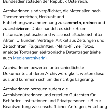
Bundesdienststellen der Republik Österreich.
ArchivarInnen sind verpflichtet, die Materialien nach
Themenbereichen, Herkunft und
Entstehungszusammenhang zu
sammeln
,
ordnen
und
zu
archivieren
. Dabei handelt es sich z.B. um
historische politische und wissenschaftliche Schriften,
Akten, Urkunden, Verträge, Artikel aus Zeitungen und
Zeitschriften, Flugschriften, (Mikro-)Filme, Fotos,
analoge Tonträger, elektronische Datenträger (siehe
auch
MedienarchivarIn)
.
ArchivarInnen bewerten unterschiedlichste
Dokumente auf deren Archivwürdigkeit, werten diese
aus und kümmern sich um die richtige Lagerung.
ArchivarInnen betreuen zudem die
ArchivbenützerInnen und erstellen Gutachten für
Behörden, Institutionen und Privatpersonen, z.B. zur
Beantwortung wissenschaftlicher Anfragen, Erstellung