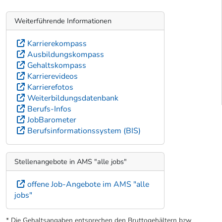
Weiterführende Informationen
Karrierekompass
Ausbildungskompass
Gehaltskompass
Karrierevideos
Karrierefotos
Weiterbildungsdatenbank
Berufs-Infos
JobBarometer
Berufsinformationssystem (BIS)
Stellenangebote in AMS "alle jobs"
offene Job-Angebote im AMS "alle
jobs"
* Die Gehaltsangaben entsprechen den Bruttogehältern bzw