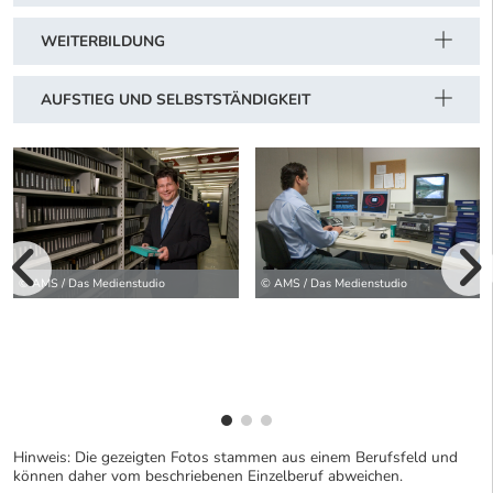
WEITERBILDUNG
AUFSTIEG UND SELBSTSTÄNDIGKEIT
vorherige Bilde
© AMS / Das Medienstudio
© AMS / Das Medienstudio
wei
Hinweis: Die gezeigten Fotos stammen aus einem Berufsfeld und
können daher vom beschriebenen Einzelberuf abweichen.