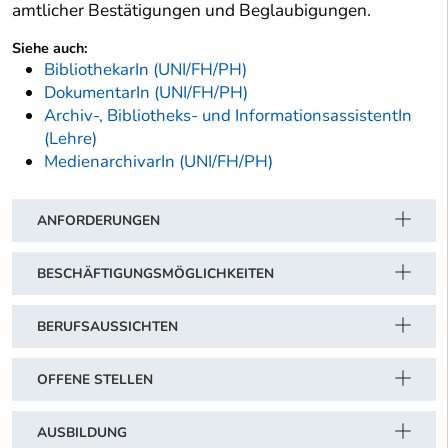
amtlicher Bestätigungen und Beglaubigungen.
Siehe auch:
BibliothekarIn (UNI/FH/PH)
DokumentarIn (UNI/FH/PH)
Archiv-, Bibliotheks- und InformationsassistentIn
(Lehre)
MedienarchivarIn (UNI/FH/PH)
ANFORDERUNGEN
BESCHÄFTIGUNGSMÖGLICHKEITEN
BERUFSAUSSICHTEN
OFFENE STELLEN
AUSBILDUNG