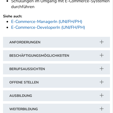
Schulungen im Umgang mit E-Commerce-Systemen
durchführen
Siehe auch:
E-Commerce-ManagerIn (UNI/FH/PH)
E-Commerce-DeveloperIn (UNI/FH/PH)
ANFORDERUNGEN
BESCHÄFTIGUNGSMÖGLICHKEITEN
BERUFSAUSSICHTEN
OFFENE STELLEN
AUSBILDUNG
WEITERBILDUNG