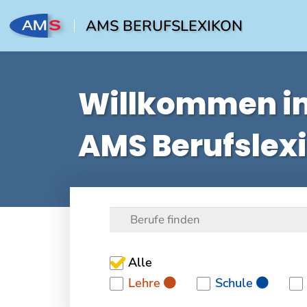
AMS BERUFSLEXIKON
Willkommen i
AMS Berufslex
Alle
Lehre
Schule