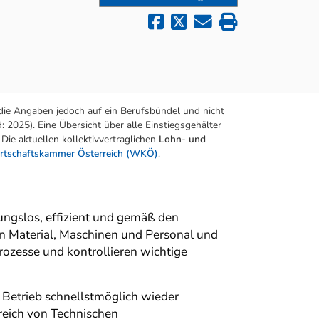
die Angaben jedoch auf ein Berufsbündel und nicht
 2025). Eine Übersicht über alle Einstiegsgehälter
Die aktuellen kollektivvertraglichen
Lohn- und
rtschaftskammer Österreich (WKÖ)
.
ungslos, effizient und gemäß den
on Material, Maschinen und Personal und
rozesse und kontrollieren wichtige
 Betrieb schnellstmöglich wieder
reich von Technischen