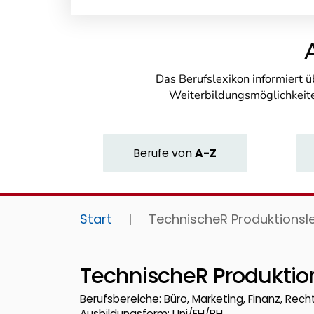
Das Berufslexikon informiert 
Weiterbildungsmöglichkeite
Berufe
von
A-Z
Start
|
TechnischeR Produktionsle
TechnischeR Produktion
Berufsbereiche: Büro, Marketing, Finanz, Recht
Ausbildungsform: Uni/FH/PH