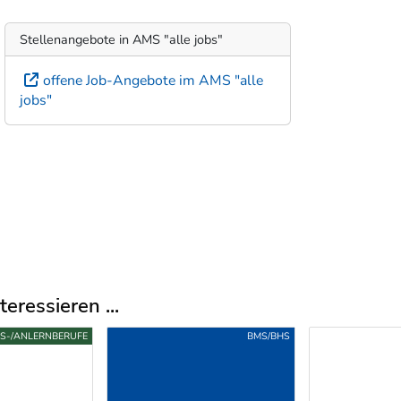
Stellenangebote in AMS "alle jobs"
offene Job-Angebote im AMS "alle
jobs"
eressieren ...
FS-/ANLERNBERUFE
BMS/BHS