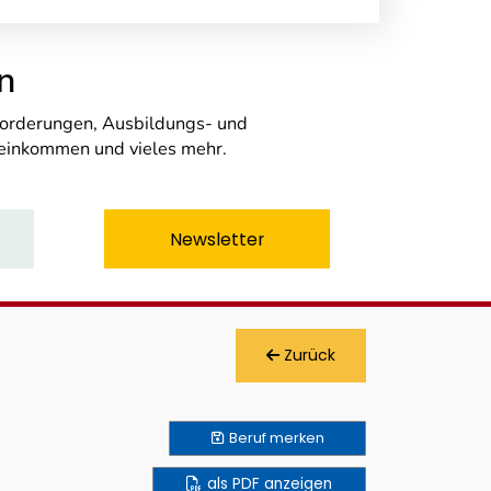
n
nforderungen, Ausbildungs- und
seinkommen und vieles mehr.
Newsletter
Zurück
Beruf
merken
als PDF anzeigen