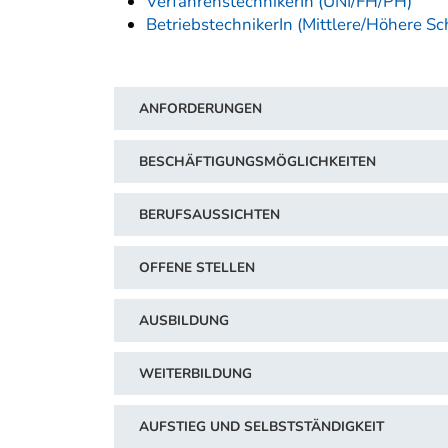
VerfahrenstechnikerIn (UNI/FH/PH)
BetriebstechnikerIn (Mittlere/Höhere Sc
ANFORDERUNGEN
BESCHÄFTIGUNGSMÖGLICHKEITEN
BERUFSAUSSICHTEN
OFFENE STELLEN
AUSBILDUNG
WEITERBILDUNG
AUFSTIEG UND SELBSTSTÄNDIGKEIT