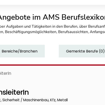
Angebote im AMS Berufslexiko
über Aufgaben und Tätigkeiten in den Berufen, über Berufsa
n, Beschäftigungsmöglichkeiten, Berufsaussichten, Anfang
Bereiche/Branchen
Gemerkte Berufe
(
0
)
iterIn
sleiterIn
, Sicherheit / Maschinenbau, Kfz, Metall