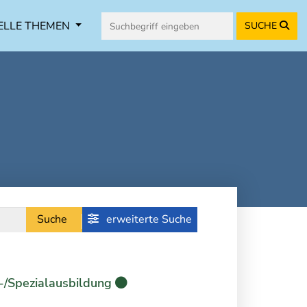
ELLE THEMEN
SUCHE
Suche
erweiterte Suche
-/Spezialausbildung