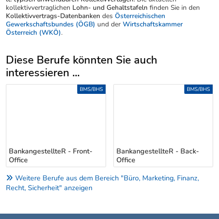
kollektivvertraglichen
Lohn- und Gehaltstafeln
finden Sie in den
Kollektivvertrags-Datenbanken
des
Österreichischen
Gewerkschaftsbundes (ÖGB)
und der
Wirtschaftskammer
Österreich (WKÖ)
.
Diese Berufe könnten Sie auch
interessieren ...
Uber weitere Berufsvorschläge
BMS/BHS
BMS/BHS
BankangestellteR - Front-
BankangestellteR - Back-
Office
Office
Weitere Berufe aus dem Bereich "Büro, Marketing, Finanz,
Recht, Sicherheit" anzeigen