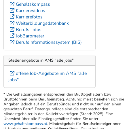
Gehaltskompass
Karrierevideos
Karrierefotos
Weiterbildungsdatenbank
Berufs-Infos
JobBarometer
Berufsinformationssystem (BIS)
Stellenangebote in AMS "alle jobs"
offene Job-Angebote im AMS "alle
jobs"
* Die Gehaltsangaben entsprechen den Bruttogehältern bzw
Bruttolöhnen beim Berufseinstieg. Achtung: meist beziehen sich die
Angaben jedoch auf ein Berufsbündel und nicht nur auf den einen
gesuchten Beruf. Datengrundlage sind die entsprechenden
Mindestgehälter in den Kollektivverträgen (Stand: 2025). Eine
Übersicht über alle Einstiegsgehälter finden Sie unter
www.gehaltskompass.at
.
Mindestgehalt für BerufseinsteigerInnen
lt. typisch anwendbaren Kollektivvertägen.
Die aktuellen