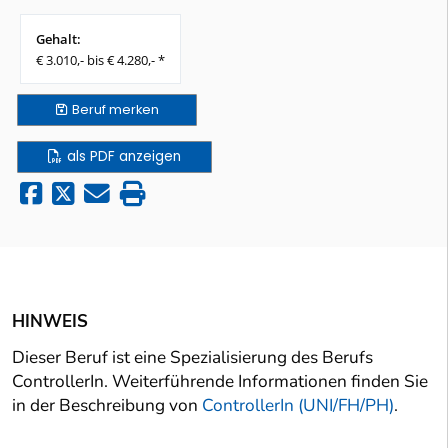
Gehalt:
€ 3.010,- bis € 4.280,- *
Beruf
merken
als PDF anzeigen
HINWEIS
Dieser Beruf ist eine Spezialisierung des Berufs
ControllerIn. Weiterführende Informationen finden Sie
in der Beschreibung von
ControllerIn (UNI/FH/PH)
.