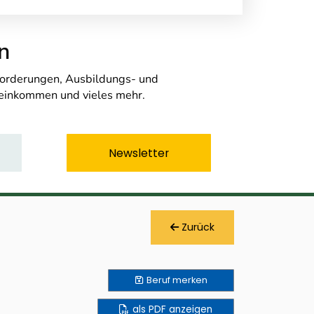
n
nforderungen, Ausbildungs- und
seinkommen und vieles mehr.
Newsletter
Zurück
Beruf
merken
als PDF anzeigen