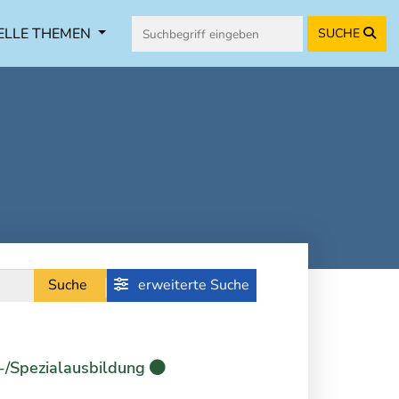
ELLE THEMEN
SUCHE
Suche
erweiterte Suche
-/Spezialausbildung