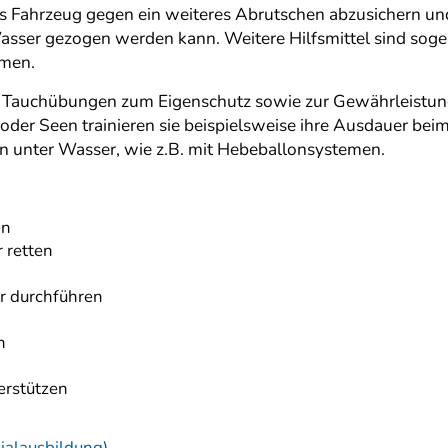
as Fahrzeug gegen ein weiteres Abrutschen abzusichern un
sser gezogen werden kann. Weitere Hilfsmittel sind soge
mmen.
Tauchübungen zum Eigenschutz sowie zur Gewährleistung 
er Seen trainieren sie beispielsweise ihre Ausdauer be
n unter Wasser, wie z.B. mit Hebeballonsystemen.
en
 retten
r durchführen
n
erstützen
ialausbildung)