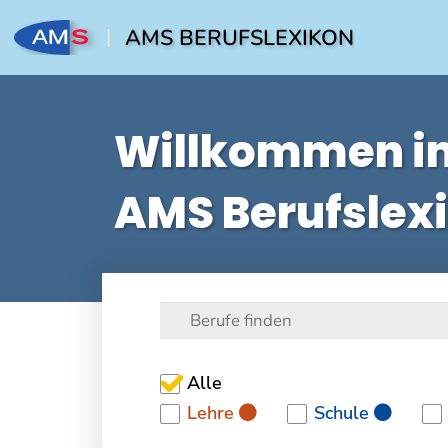
AMS BERUFSLEXIKON
Willkommen i
AMS Berufslex
Alle
Lehre
Schule