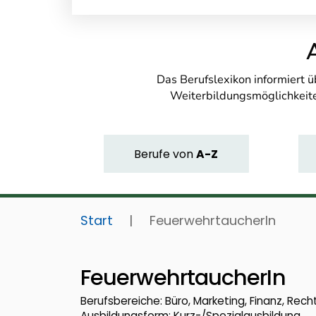
Das Berufslexikon informiert 
Weiterbildungsmöglichkeite
Berufe
von
A-Z
Start
|
FeuerwehrtaucherIn
FeuerwehrtaucherIn
Berufsbereiche: Büro, Marketing, Finanz, Recht
Ausbildungsform: Kurz-/Spezialausbildung