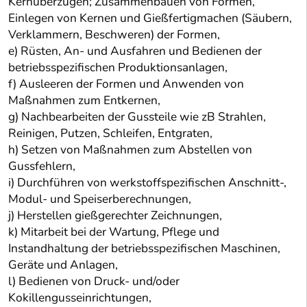
Kernüberzügen; Zusammenbauen von Formen,
Einlegen von Kernen und Gießfertigmachen (Säubern,
Verklammern, Beschweren) der Formen,
e) Rüsten, An- und Ausfahren und Bedienen der
betriebsspezifischen Produktionsanlagen,
f) Ausleeren der Formen und Anwenden von
Maßnahmen zum Entkernen,
g) Nachbearbeiten der Gussteile wie zB Strahlen,
Reinigen, Putzen, Schleifen, Entgraten,
h) Setzen von Maßnahmen zum Abstellen von
Gussfehlern,
i) Durchführen von werkstoffspezifischen Anschnitt-,
Modul- und Speiserberechnungen,
j) Herstellen gießgerechter Zeichnungen,
k) Mitarbeit bei der Wartung, Pflege und
Instandhaltung der betriebsspezifischen Maschinen,
Geräte und Anlagen,
l) Bedienen von Druck- und/oder
Kokillengusseinrichtungen,