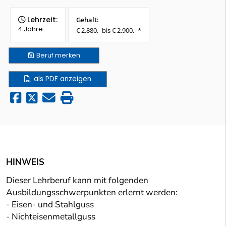
Lehrzeit:
Gehalt:
4 Jahre
€ 2.880,- bis € 2.900,- *
Beruf
merken
als PDF anzeigen
HINWEIS
Dieser Lehrberuf kann mit folgenden
Ausbildungsschwerpunkten erlernt werden:
- Eisen- und Stahlguss
- Nichteisenmetallguss