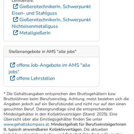
Lehrberufe:
GießereitechnikerIn, Schwerpunkt
Eisen- und Stahlguss
GießereitechnikerIn, Schwerpunkt
Nichteisenmetallguss
MetallgießerIn
Stellenangebote in AMS "alle jobs"
offene Job-Angebote im AMS "alle
jobs"
offene Lehrstellen
* Die Gehaltsangaben entsprechen den Bruttogehältern bzw
Bruttolöhnen beim Berufseinstieg. Achtung: meist beziehen sich die
Angaben jedoch auf ein Berufsbündel und nicht nur auf den einen
gesuchten Beruf. Datengrundlage sind die entsprechenden
Mindestgehälter in den Kollektivverträgen (Stand: 2025). Eine
Übersicht über alle Einstiegsgehälter finden Sie unter
www.gehaltskompass.at
.
Mindestgehalt für BerufseinsteigerInnen
lt. typisch anwendbaren Kollektivvertägen.
Die aktuellen