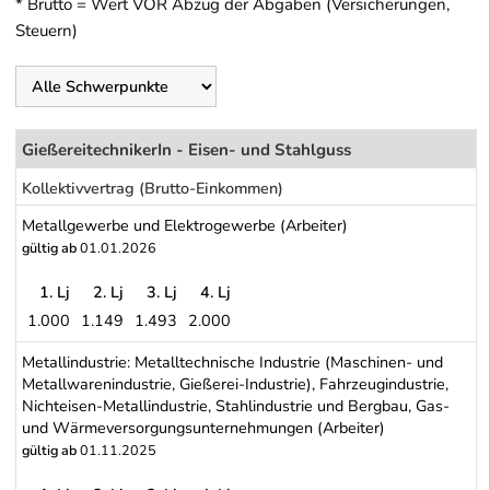
* Brutto = Wert VOR Abzug der Abgaben (Versicherungen,
Steuern)
GießereitechnikerIn - Eisen- und Stahlguss
Kollektivvertrag (Brutto-Einkommen)
Metallgewerbe und Elektrogewerbe (Arbeiter)
gültig ab
01.01.2026
1. Lj
2. Lj
3. Lj
4. Lj
1.000
1.149
1.493
2.000
Metallgewerbe und Elektrogewerbe (Arbeiter)
Metallindustrie: Metalltechnische Industrie (Maschinen- und
Metallwarenindustrie, Gießerei-Industrie), Fahrzeugindustrie,
Nichteisen-Metallindustrie, Stahlindustrie und Bergbau, Gas-
und Wärmeversorgungsunternehmungen (Arbeiter)
gültig ab
01.11.2025