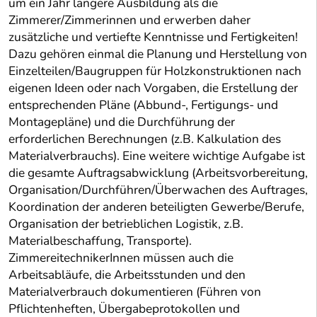
um ein Jahr längere Ausbildung als die
Zimmerer/Zimmerinnen und erwerben daher
zusätzliche und vertiefte Kenntnisse und Fertigkeiten!
Dazu gehören einmal die Planung und Herstellung von
Einzelteilen/Baugruppen für Holzkonstruktionen nach
eigenen Ideen oder nach Vorgaben, die Erstellung der
entsprechenden Pläne (Abbund-, Fertigungs- und
Montagepläne) und die Durchführung der
erforderlichen Berechnungen (z.B. Kalkulation des
Materialverbrauchs). Eine weitere wichtige Aufgabe ist
die gesamte Auftragsabwicklung (Arbeitsvorbereitung,
Organisation/Durchführen/Überwachen des Auftrages,
Koordination der anderen beteiligten Gewerbe/Berufe,
Organisation der betrieblichen Logistik, z.B.
Materialbeschaffung, Transporte).
ZimmereitechnikerInnen müssen auch die
Arbeitsabläufe, die Arbeitsstunden und den
Materialverbrauch dokumentieren (Führen von
Pflichtenheften, Übergabeprotokollen und