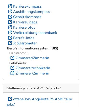
Karrierekompass
Ausbildungskompass
Gehaltskompass
Karrierevideos
Karrierefotos
Weiterbildungsdatenbank
Berufs-Infos
JobBarometer
Berufsinformationssystem (BIS)
Berufsprofil:
Zimmerer/Zimmerin
Lehrberufe:
ZimmereitechnikerIn
Zimmerer/Zimmerin
Stellenangebote in AMS "alle jobs"
offene Job-Angebote im AMS "alle
jobs"