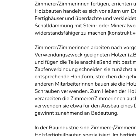
Zimmerer/Zimmerinnen fertigen, errichten 
Holzbauten handelt es sich vor allem um 
Fertighäuser und überdachte und verkleide
Schalldämmung mit Stein- oder Mineralwol
widerstandsfähiger zu machen (konstruktiv
Zimmerer/Zimmerinnen arbeiten nach vorgeg
Verwendungszweck geeigneten Hölzer (z.B. 
und fügen die Teile anschließend mit best
Zapfenverbindung schneiden sie zunächst a
entsprechende Hohlform, streichen die geho
anderen MitarbeiterInnen bauen sie die Ho
Schrauben verwenden. Zum Heben der Holz
verarbeiten die Zimmerer/Zimmerinnen auch
verwenden sie etwa für den Ausbau eines 
gewinnt zunehmend an Bedeutung.
In der Bauindustrie sind Zimmerer/Zimmerin
Holzfertigteilbauten spezialisiert. Im Fert