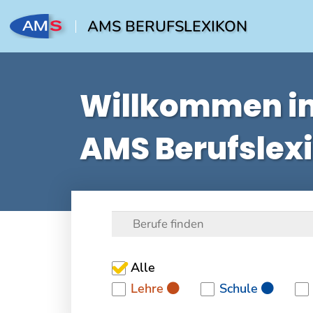
AMS BERUFSLEXIKON
Willkommen i
AMS Berufslex
Alle
Lehre
Schule