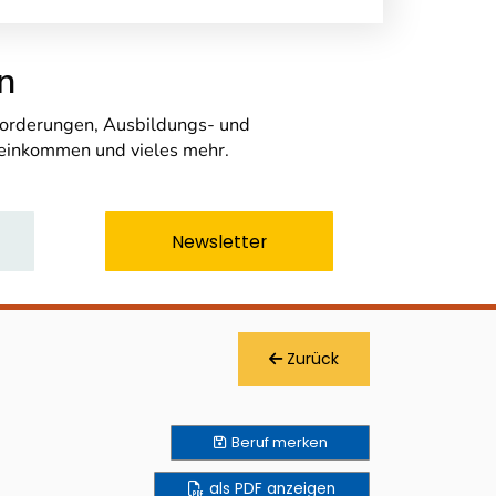
n
nforderungen, Ausbildungs- und
seinkommen und vieles mehr.
Newsletter
Zurück
Beruf
merken
als PDF anzeigen