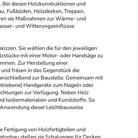
. Bei diesen Holzkonstruktionen und
au, Fußböden, Holzdecken, Treppen,
führen sie Maßnahmen zur Wärme- und
asser- und Witterungseinflüsse
izzen. Sie wählen die für den jeweiligen
lzstücke mit einer Motor- oder Handsäge zu
ammen. Zur Herstellung einer
 und fräsen in das Gegenstück die
e anschließend zur Baustelle. Gemeinsam mit
betriebene) Handgeräte zum Nageln oder
ichtungen zur Verfügung. Neben Holz
 Isoliermaterialien und Kunststoffe. So
e Anwendung dieser Leichtbauweise
e Fertigung von Holzfertigteilen und
Betonbau stellen sie Schalungen für Decken,