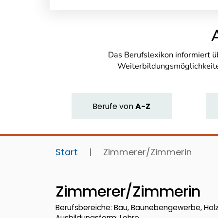
Das Berufslexikon informiert 
Weiterbildungsmöglichkeite
Berufe
von
A-Z
Start
|
Zimmerer/Zimmerin
Zimmerer/Zimmerin
Berufsbereiche: Bau, Baunebengewerbe, Hol
Ausbildungsform: Lehre