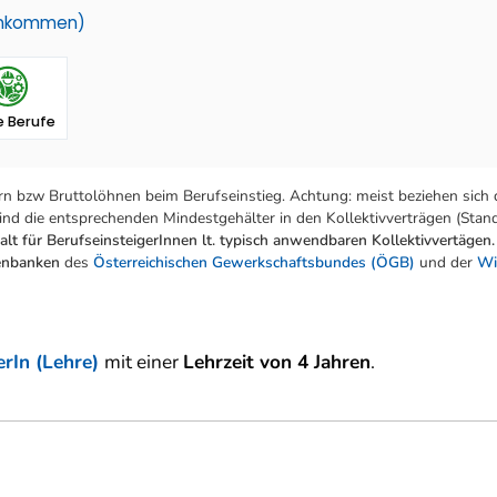
einkommen)
 Berufe
n bzw Bruttolöhnen beim Berufseinstieg. Achtung: meist beziehen sich 
nd die entsprechenden Mindestgehälter in den Kollektivverträgen (Stand:
lt für BerufseinsteigerInnen lt. typisch anwendbaren Kollektivvertägen.
tenbanken
des
Österreichischen Gewerkschaftsbundes (ÖGB)
und der
Wi
rIn (Lehre)
mit einer
Lehrzeit von 4 Jahren
.