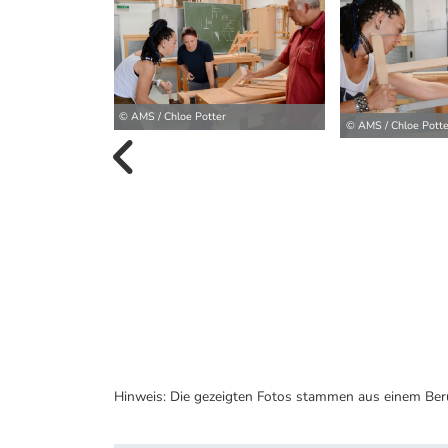
© AMS / Chloe Potter
© AMS / Chloe Potte
vorherige B
Hinweis: Die gezeigten Fotos stammen aus einem Ber