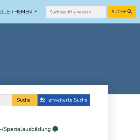
ELLE THEMEN
SUCHE
Suche
erweiterte Suche
-/Spezialausbildung