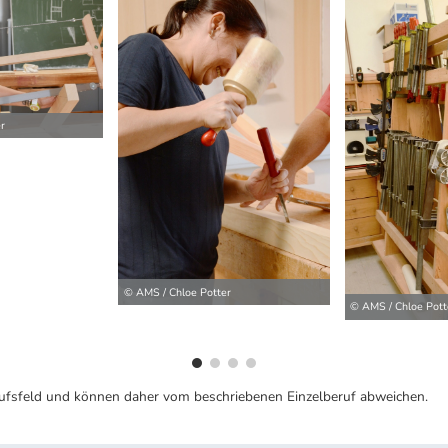
r
ilder
© AMS / Chloe Potter
© AMS / Chloe Pott
ufsfeld und können daher vom beschriebenen Einzelberuf abweichen.