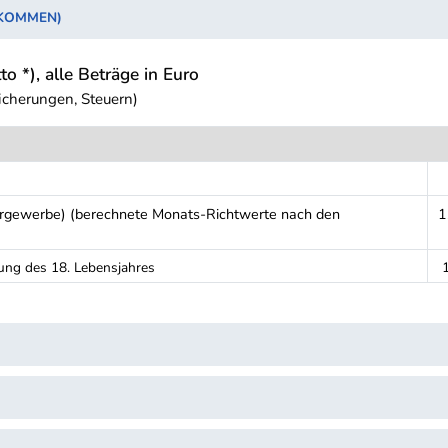
NKOMMEN)
to *), alle Beträge in Euro
icherungen, Steuern)
rgewerbe) (berechnete Monats-Richtwerte nach den
1
ung des 18. Lebensjahres