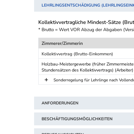
LEHRLINGSENTSCHÄDIGUNG (LEHRLINGSEI
Kollektivvertragliche Mindest-Sätze (Brut
* Brutto = Wert VOR Abzug der Abgaben (Vers
Zimmerer/Zimmerin
Kollektivvertrag (Brutto-Einkommen)
Holzbau-Meistergewerbe (früher Zimmermeiste
Stundensätzen des Kollektivvertrags) (Arbeiter)
Sonderregelung für Lehrlinge nach Vollend
Schwerpunkt Tabelle
ANFORDERUNGEN
BESCHÄFTIGUNGSMÖGLICHKEITEN