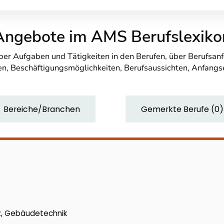
Angebote im AMS Berufslexiko
über Aufgaben und Tätigkeiten in den Berufen, über Berufsa
n, Beschäftigungsmöglichkeiten, Berufsaussichten, Anfang
Bereiche/Branchen
Gemerkte Berufe
(
0
)
z, Gebäudetechnik