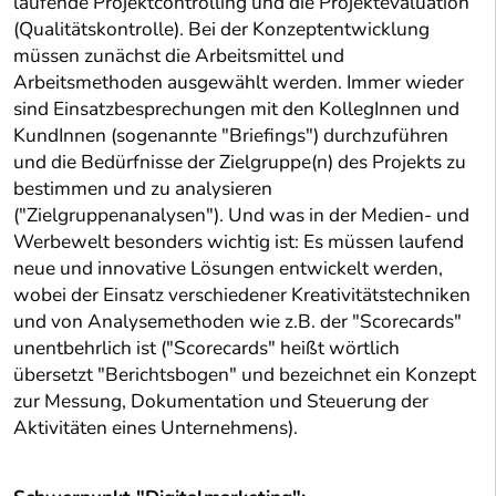
laufende Projektcontrolling und die Projektevaluation
(Qualitätskontrolle). Bei der Konzeptentwicklung
müssen zunächst die Arbeitsmittel und
Arbeitsmethoden ausgewählt werden. Immer wieder
sind Einsatzbesprechungen mit den KollegInnen und
KundInnen (sogenannte "Briefings") durchzuführen
und die Bedürfnisse der Zielgruppe(n) des Projekts zu
bestimmen und zu analysieren
("Zielgruppenanalysen"). Und was in der Medien- und
Werbewelt besonders wichtig ist: Es müssen laufend
neue und innovative Lösungen entwickelt werden,
wobei der Einsatz verschiedener Kreativitätstechniken
und von Analysemethoden wie z.B. der "Scorecards"
unentbehrlich ist ("Scorecards" heißt wörtlich
übersetzt "Berichtsbogen" und bezeichnet ein Konzept
zur Messung, Dokumentation und Steuerung der
Aktivitäten eines Unternehmens).