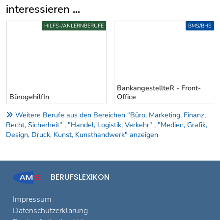
interessieren ...
Uber weitere Berufsvorschläge
HILFS-/ANLERNBERUFE
BMS/BHS
BankangestellteR - Front-
BürogehilfIn
Office
Weitere Berufe aus den Bereichen "Büro, Marketing, Finanz,
Recht, Sicherheit" , "Handel, Logistik, Verkehr" , "Medien, Grafik,
Design, Druck, Kunst, Kunsthandwerk" anzeigen
BERUFSLEXIKON
Impressum
Datenschutzerklärung