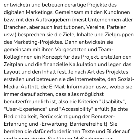
entwickeln und betreuen derartige Projekte des
digitalen Marketings. Gemeinsam mit den KundInnen
bzw. mit den Auftraggebern (meist Unternehmen aller
Branchen, aber auch Institutionen, Vereine, Parteien
usw.) besprechen sie die Ziele, Inhalte und Zielgruppen
des Marketing-Projektes. Dann entwickeln sie
gemeinsam mit ihren Vorgesetzten und Team-
KollegInnen ein Konzept für das Projekt, erstellen den
Zeitplan und die finanzielle Kalkulation und legen das
Layout und den Inhalt fest. Je nach Art des Projektes
erstellen und betreuen sie die Internetseite, den Sozial-
Media-Auftritt, die E-Mail-Information usw., wobei sie
immer darauf achten, dass alles möglichst
benutzerfreundlich ist, also die Kriterien "Usability",
"User-Experience" und "Accessibility" erfüllt (leichte
Bedienbarkeit, Berücksichtigung der Benutzer-
Erfahrung und -Erwartung, Barrierefreiheit). Sie
bereiten die dafür erforderlichen Texte und Bilder auf
und bauen sie ein. Sie führen Maßnahmen zur