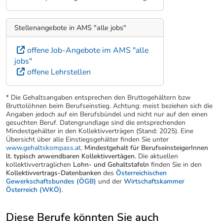
Stellenangebote in AMS "alle jobs"
offene Job-Angebote im AMS "alle
jobs"
offene Lehrstellen
* Die Gehaltsangaben entsprechen den Bruttogehältern bzw
Bruttolöhnen beim Berufseinstieg. Achtung: meist beziehen sich die
Angaben jedoch auf ein Berufsbündel und nicht nur auf den einen
gesuchten Beruf. Datengrundlage sind die entsprechenden
Mindestgehälter in den Kollektivverträgen (Stand: 2025). Eine
Übersicht über alle Einstiegsgehälter finden Sie unter
www.gehaltskompass.at
.
Mindestgehalt für BerufseinsteigerInnen
lt. typisch anwendbaren Kollektivvertägen.
Die aktuellen
kollektivvertraglichen
Lohn- und Gehaltstafeln
finden Sie in den
Kollektivvertrags-Datenbanken
des
Österreichischen
Gewerkschaftsbundes (ÖGB)
und der
Wirtschaftskammer
Österreich (WKÖ)
.
Diese Berufe könnten Sie auch