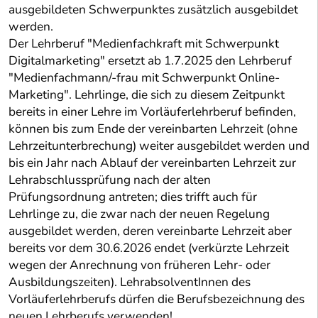
ausgebildeten Schwerpunktes zusätzlich ausgebildet
werden.
Der Lehrberuf "Medienfachkraft mit Schwerpunkt
Digitalmarketing" ersetzt ab 1.7.2025 den Lehrberuf
"Medienfachmann/-frau mit Schwerpunkt Online-
Marketing". Lehrlinge, die sich zu diesem Zeitpunkt
bereits in einer Lehre im Vorläuferlehrberuf befinden,
können bis zum Ende der vereinbarten Lehrzeit (ohne
Lehrzeitunterbrechung) weiter ausgebildet werden und
bis ein Jahr nach Ablauf der vereinbarten Lehrzeit zur
Lehrabschlussprüfung nach der alten
Prüfungsordnung antreten; dies trifft auch für
Lehrlinge zu, die zwar nach der neuen Regelung
ausgebildet werden, deren vereinbarte Lehrzeit aber
bereits vor dem 30.6.2026 endet (verkürzte Lehrzeit
wegen der Anrechnung von früheren Lehr- oder
Ausbildungszeiten). LehrabsolventInnen des
Vorläuferlehrberufs dürfen die Berufsbezeichnung des
neuen Lehrberufs verwenden!