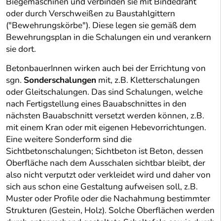
Biegemaschinen und verbinden sie mit Bindedraht
oder durch Verschweißen zu Baustahlgittern
("Bewehrungskörbe"). Diese legen sie gemäß dem
Bewehrungsplan in die Schalungen ein und verankern
sie dort.
BetonbauerInnen wirken auch bei der Errichtung von
sgn.
Sonderschalungen
mit, z.B. Kletterschalungen
oder Gleitschalungen. Das sind Schalungen, welche
nach Fertigstellung eines Bauabschnittes in den
nächsten Bauabschnitt versetzt werden können, z.B.
mit einem Kran oder mit eigenen Hebevorrichtungen.
Eine weitere Sonderform sind die
Sichtbetonschalungen; Sichtbeton ist Beton, dessen
Oberfläche nach dem Ausschalen sichtbar bleibt, der
also nicht verputzt oder verkleidet wird und daher von
sich aus schon eine Gestaltung aufweisen soll, z.B.
Muster oder Profile oder die Nachahmung bestimmter
Strukturen (Gestein, Holz). Solche Oberflächen werden