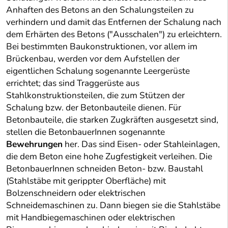
Anhaften des Betons an den Schalungsteilen zu
verhindern und damit das Entfernen der Schalung nach
dem Erhärten des Betons ("Ausschalen") zu erleichtern.
Bei bestimmten Baukonstruktionen, vor allem im
Brückenbau, werden vor dem Aufstellen der
eigentlichen Schalung sogenannte Leergerüste
errichtet; das sind Traggerüste aus
Stahlkonstruktionsteilen, die zum Stützen der
Schalung bzw. der Betonbauteile dienen. Für
Betonbauteile, die starken Zugkräften ausgesetzt sind,
stellen die BetonbauerInnen sogenannte
Bewehrungen
her. Das sind Eisen- oder Stahleinlagen,
die dem Beton eine hohe Zugfestigkeit verleihen. Die
BetonbauerInnen schneiden Beton- bzw. Baustahl
(Stahlstäbe mit gerippter Oberfläche) mit
Bolzenschneidern oder elektrischen
Schneidemaschinen zu. Dann biegen sie die Stahlstäbe
mit Handbiegemaschinen oder elektrischen