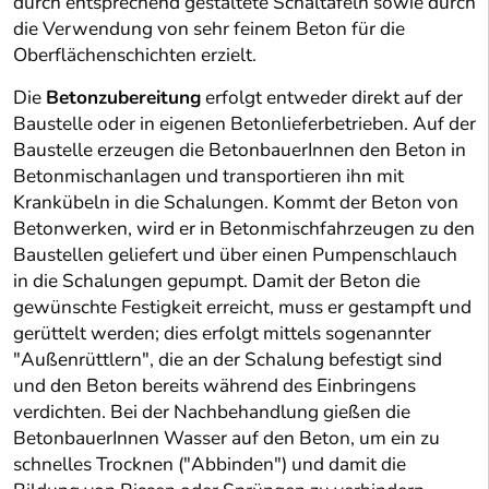
durch entsprechend gestaltete Schaltafeln sowie durch
die Verwendung von sehr feinem Beton für die
Oberflächenschichten erzielt.
Die
Betonzubereitung
erfolgt entweder direkt auf der
Baustelle oder in eigenen Betonlieferbetrieben. Auf der
Baustelle erzeugen die BetonbauerInnen den Beton in
Betonmischanlagen und transportieren ihn mit
Krankübeln in die Schalungen. Kommt der Beton von
Betonwerken, wird er in Betonmischfahrzeugen zu den
Baustellen geliefert und über einen Pumpenschlauch
in die Schalungen gepumpt. Damit der Beton die
gewünschte Festigkeit erreicht, muss er gestampft und
gerüttelt werden; dies erfolgt mittels sogenannter
"Außenrüttlern", die an der Schalung befestigt sind
und den Beton bereits während des Einbringens
verdichten. Bei der Nachbehandlung gießen die
BetonbauerInnen Wasser auf den Beton, um ein zu
schnelles Trocknen ("Abbinden") und damit die