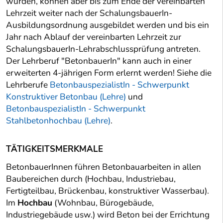
wurden, können aber bis zum Ende der vereinbarten
Lehrzeit weiter nach der SchalungsbauerIn-
Ausbildungsordnung ausgebildet werden und bis ein
Jahr nach Ablauf der vereinbarten Lehrzeit zur
SchalungsbauerIn-Lehrabschlussprüfung antreten.
Der Lehrberuf "BetonbauerIn" kann auch in einer
erweiterten 4-jährigen Form erlernt werden! Siehe die
Lehrberufe
BetonbauspezialistIn - Schwerpunkt
Konstruktiver Betonbau (Lehre)
und
BetonbauspezialistIn - Schwerpunkt
Stahlbetonhochbau (Lehre)
.
TÄTIGKEITSMERKMALE
BetonbauerInnen führen Betonbauarbeiten in allen
Baubereichen durch (Hochbau, Industriebau,
Fertigteilbau, Brückenbau, konstruktiver Wasserbau).
Im
Hochbau
(Wohnbau, Bürogebäude,
Industriegebäude usw.) wird Beton bei der Errichtung