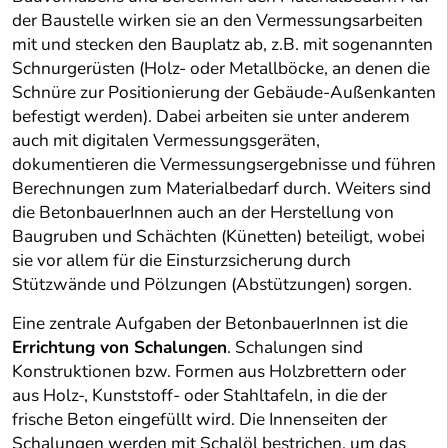
der Baustelle wirken sie an den Vermessungsarbeiten
mit und stecken den Bauplatz ab, z.B. mit sogenannten
Schnurgerüsten (Holz- oder Metallböcke, an denen die
Schnüre zur Positionierung der Gebäude-Außenkanten
befestigt werden). Dabei arbeiten sie unter anderem
auch mit digitalen Vermessungsgeräten,
dokumentieren die Vermessungsergebnisse und führen
Berechnungen zum Materialbedarf durch. Weiters sind
die BetonbauerInnen auch an der Herstellung von
Baugruben und Schächten (Künetten) beteiligt, wobei
sie vor allem für die Einsturzsicherung durch
Stützwände und Pölzungen (Abstützungen) sorgen.
Eine zentrale Aufgaben der BetonbauerInnen ist die
Errichtung von Schalungen
. Schalungen sind
Konstruktionen bzw. Formen aus Holzbrettern oder
aus Holz-, Kunststoff- oder Stahltafeln, in die der
frische Beton eingefüllt wird. Die Innenseiten der
Schalungen werden mit Schalöl bestrichen, um das