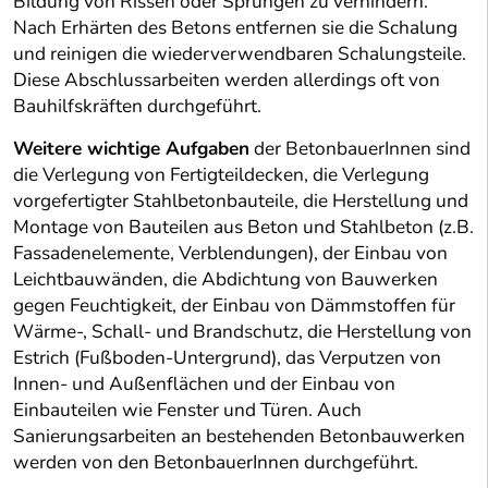
Bildung von Rissen oder Sprüngen zu verhindern.
Nach Erhärten des Betons entfernen sie die Schalung
und reinigen die wiederverwendbaren Schalungsteile.
Diese Abschlussarbeiten werden allerdings oft von
Bauhilfskräften durchgeführt.
Weitere wichtige Aufgaben
der BetonbauerInnen sind
die Verlegung von Fertigteildecken, die Verlegung
vorgefertigter Stahlbetonbauteile, die Herstellung und
Montage von Bauteilen aus Beton und Stahlbeton (z.B.
Fassadenelemente, Verblendungen), der Einbau von
Leichtbauwänden, die Abdichtung von Bauwerken
gegen Feuchtigkeit, der Einbau von Dämmstoffen für
Wärme-, Schall- und Brandschutz, die Herstellung von
Estrich (Fußboden-Untergrund), das Verputzen von
Innen- und Außenflächen und der Einbau von
Einbauteilen wie Fenster und Türen. Auch
Sanierungsarbeiten an bestehenden Betonbauwerken
werden von den BetonbauerInnen durchgeführt.