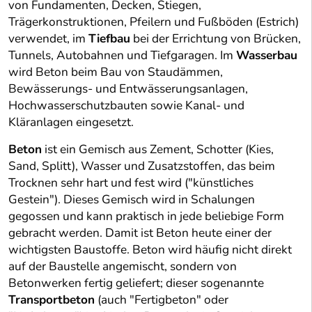
von Fundamenten, Decken, Stiegen,
Trägerkonstruktionen, Pfeilern und Fußböden (Estrich)
verwendet, im
Tiefbau
bei der Errichtung von Brücken,
Tunnels, Autobahnen und Tiefgaragen. Im
Wasserbau
wird Beton beim Bau von Staudämmen,
Bewässerungs- und Entwässerungsanlagen,
Hochwasserschutzbauten sowie Kanal- und
Kläranlagen eingesetzt.
Beton
ist ein Gemisch aus Zement, Schotter (Kies,
Sand, Splitt), Wasser und Zusatzstoffen, das beim
Trocknen sehr hart und fest wird ("künstliches
Gestein"). Dieses Gemisch wird in Schalungen
gegossen und kann praktisch in jede beliebige Form
gebracht werden. Damit ist Beton heute einer der
wichtigsten Baustoffe. Beton wird häufig nicht direkt
auf der Baustelle angemischt, sondern von
Betonwerken fertig geliefert; dieser sogenannte
Transportbeton
(auch "Fertigbeton" oder