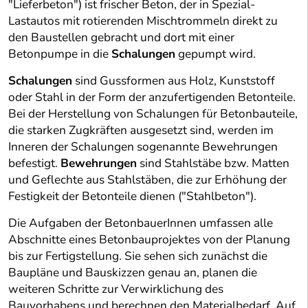
"Lieferbeton") ist frischer Beton, der in Spezial-
Lastautos mit rotierenden Mischtrommeln direkt zu
den Baustellen gebracht und dort mit einer
Betonpumpe in die
Schalungen
gepumpt wird.
Schalungen
sind Gussformen aus Holz, Kunststoff
oder Stahl in der Form der anzufertigenden Betonteile.
Bei der Herstellung von Schalungen für Betonbauteile,
die starken Zugkräften ausgesetzt sind, werden im
Inneren der Schalungen sogenannte Bewehrungen
befestigt.
Bewehrungen
sind Stahlstäbe bzw. Matten
und Geflechte aus Stahlstäben, die zur Erhöhung der
Festigkeit der Betonteile dienen ("Stahlbeton").
Die Aufgaben der BetonbauerInnen umfassen alle
Abschnitte eines Betonbauprojektes von der Planung
bis zur Fertigstellung. Sie sehen sich zunächst die
Baupläne und Bauskizzen genau an, planen die
weiteren Schritte zur Verwirklichung des
Bauvorhabens und berechnen den Materialbedarf. Auf