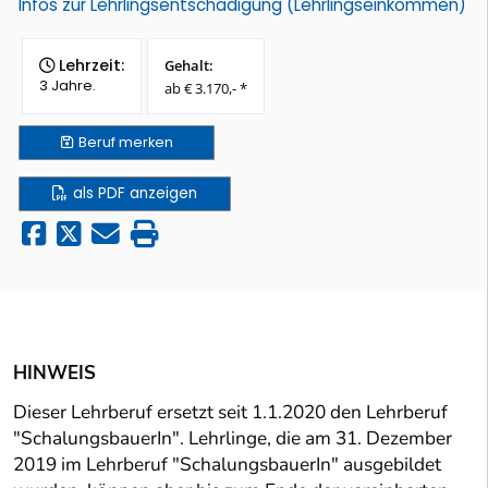
Infos zur Lehrlingsentschädigung (Lehrlingseinkommen)
Lehrzeit:
Gehalt:
3 Jahre.
ab € 3.170,- *
Beruf
merken
als PDF anzeigen
HINWEIS
Dieser Lehrberuf ersetzt seit 1.1.2020 den Lehrberuf
"SchalungsbauerIn". Lehrlinge, die am 31. Dezember
2019 im Lehrberuf "SchalungsbauerIn" ausgebildet