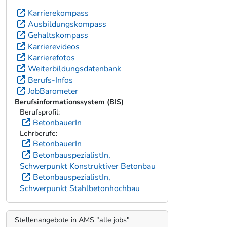
Karrierekompass
Ausbildungskompass
Gehaltskompass
Karrierevideos
Karrierefotos
Weiterbildungsdatenbank
Berufs-Infos
JobBarometer
Berufsinformationssystem (BIS)
Berufsprofil:
BetonbauerIn
Lehrberufe:
BetonbauerIn
BetonbauspezialistIn,
Schwerpunkt Konstruktiver Betonbau
BetonbauspezialistIn,
Schwerpunkt Stahlbetonhochbau
Stellenangebote in AMS "alle jobs"