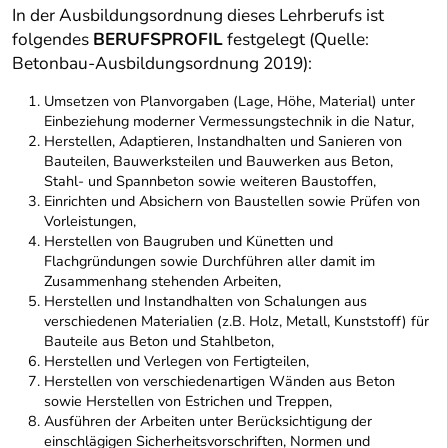
In der Ausbildungsordnung dieses Lehrberufs ist
folgendes
BERUFSPROFIL
festgelegt (Quelle:
Betonbau-Ausbildungsordnung 2019):
Umsetzen von Planvorgaben (Lage, Höhe, Material) unter
Einbeziehung moderner Vermessungstechnik in die Natur,
Herstellen, Adaptieren, Instandhalten und Sanieren von
Bauteilen, Bauwerksteilen und Bauwerken aus Beton,
Stahl- und Spannbeton sowie weiteren Baustoffen,
Einrichten und Absichern von Baustellen sowie Prüfen von
Vorleistungen,
Herstellen von Baugruben und Künetten und
Flachgründungen sowie Durchführen aller damit im
Zusammenhang stehenden Arbeiten,
Herstellen und Instandhalten von Schalungen aus
verschiedenen Materialien (z.B. Holz, Metall, Kunststoff) für
Bauteile aus Beton und Stahlbeton,
Herstellen und Verlegen von Fertigteilen,
Herstellen von verschiedenartigen Wänden aus Beton
sowie Herstellen von Estrichen und Treppen,
Ausführen der Arbeiten unter Berücksichtigung der
einschlägigen Sicherheitsvorschriften, Normen und