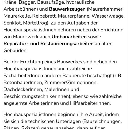
Kräne, Bagger, Bauaufzüge, hydraulische
Arbeitsbühnen) und
Bauwerkzeugen
(Maurerhammer,
Maurerkelle, Reibebrett, Maurerpfanne, Wasserwaage,
Senklot, Mörteltrog). Zu den Aufgaben der
HochbauspezialistInnen gehören neben der Errichtung
von Mauerwerk auch
Umbauarbeiten
sowie
Reparatur- und Restaurierungsarbeiten
an alten
Gebäuden.
Bei der Errichtung eines Bauwerkes sind neben den
HochbauspezialistInnen auch zahlreiche
FacharbeiterInnen anderer Bauberufe beschäftigt (z.B.
BetonbauerInnen, Zimmerer/Zimmerinnen,
DachdeckerInnen, MalerInnen und
BeschichtungstechnikerInnen), ebenso wie zahlreiche
angelernte ArbeiterInnen und HilfsarbeiterInnen.
HochbauspezialistInnen beginnen ihre Arbeit, indem
sie sich die technischen Unterlagen (Bauzeichnungen,
Plänen, Skizzen) genau ansehen, dann auf der