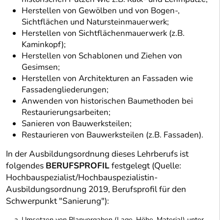
Herstellen von Gewölben und von Bogen-,
Sichtflächen und Natursteinmauerwerk;
Herstellen von Sichtflächenmauerwerk (z.B.
Kaminkopf);
Herstellen von Schablonen und Ziehen von
Gesimsen;
Herstellen von Architekturen an Fassaden wie
Fassadengliederungen;
Anwenden von historischen Baumethoden bei
Restaurierungsarbeiten;
Sanieren von Bauwerksteilen;
Restaurieren von Bauwerksteilen (z.B. Fassaden).
In der Ausbildungsordnung dieses Lehrberufs ist
folgendes
BERUFSPROFIL
festgelegt (Quelle:
Hochbauspezialist/Hochbauspezialistin-
Ausbildungsordnung 2019, Berufsprofil für den
Schwerpunkt "Sanierung"):
Umsetzen von Planvorgaben (Lage, Höhe, Material) unter