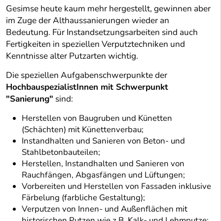
Gesimse heute kaum mehr hergestellt, gewinnen aber
im Zuge der Althaussanierungen wieder an
Bedeutung. Für Instandsetzungsarbeiten sind auch
Fertigkeiten in speziellen Verputztechniken und
Kenntnisse alter Putzarten wichtig.
Die speziellen Aufgabenschwerpunkte der
HochbauspezialistInnen mit Schwerpunkt
"Sanierung"
sind:
Herstellen von Baugruben und Künetten
(Schächten) mit Künettenverbau;
Instandhalten und Sanieren von Beton- und
Stahlbetonbauteilen;
Herstellen, Instandhalten und Sanieren von
Rauchfängen, Abgasfängen und Lüftungen;
Vorbereiten und Herstellen von Fassaden inklusive
Färbelung (farbliche Gestaltung);
Verputzen von Innen- und Außenflächen mit
historischen Putzen wie z.B. Kalk- und Lehmputze;