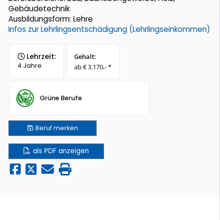
Gebäudetechnik
Ausbildungsform: Lehre
Infos zur Lehrlingsentschädigung (Lehrlingseinkommen)
Lehrzeit:
Gehalt:
4 Jahre.
ab € 3.170,- *
Grüne Berufe
Beruf
merken
als PDF anzeigen