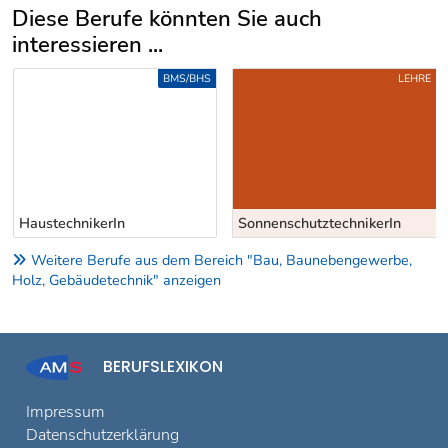
Diese Berufe könnten Sie auch
interessieren ...
Uber weitere Berufsvorschläge
BMS/BHS
LEHRE
HaustechnikerIn
SonnenschutztechnikerIn
Weitere Berufe aus dem Bereich "Bau, Baunebengewerbe,
Holz, Gebäudetechnik" anzeigen
BERUFSLEXIKON
Impressum
Datenschutzerklärung