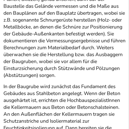
Baustelle das Gelände vermessen und die Maße aus
den Bauplänen auf den Bauplatz übertragen, wobei sie
z.B. sogenannte Schnurgerüste herstellen (Holz- oder
Metallböcke, an denen die Schnüre zur Positionierung
der Gebäude-Außenkanten befestigt werden). Sie
dokumentieren die Vermessungsergebnisse und führen
Berechnungen zum Materialbedarf durch. Weiters
überwachen sie die Herstellung bzw. das Ausbaggern
der Baugruben, wobei sie vor allem für die
Einsturzsicherung durch Stützwände und Pölzungen
(Abstützungen) sorgen.
In der Baugrube wird zunächst das Fundament des
Gebäudes aus Stahlbeton angelegt. Wenn der Beton
ausgehärtet ist, errichten die HochbauspezialistInnen
die Kellermauern aus Beton oder Betonschalsteinen.
An den Außenflächen der Kellermauern tragen sie
Schutzanstriche und Isoliermaterial zur
Feuchtigkeitsisolierung auf. Dann bereiten sie die