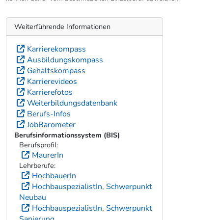
Weiterführende Informationen
Karrierekompass
Ausbildungskompass
Gehaltskompass
Karrierevideos
Karrierefotos
Weiterbildungsdatenbank
Berufs-Infos
JobBarometer
Berufsinformationssystem (BIS)
Berufsprofil:
MaurerIn
Lehrberufe:
HochbauerIn
HochbauspezialistIn, Schwerpunkt
Neubau
HochbauspezialistIn, Schwerpunkt
Sanierung