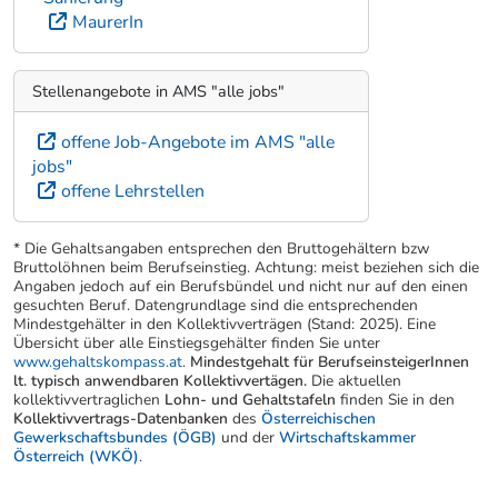
MaurerIn
Stellenangebote in AMS "alle jobs"
offene Job-Angebote im AMS "alle
jobs"
offene Lehrstellen
* Die Gehaltsangaben entsprechen den Bruttogehältern bzw
Bruttolöhnen beim Berufseinstieg. Achtung: meist beziehen sich die
Angaben jedoch auf ein Berufsbündel und nicht nur auf den einen
gesuchten Beruf. Datengrundlage sind die entsprechenden
Mindestgehälter in den Kollektivverträgen (Stand: 2025). Eine
Übersicht über alle Einstiegsgehälter finden Sie unter
www.gehaltskompass.at
.
Mindestgehalt für BerufseinsteigerInnen
lt. typisch anwendbaren Kollektivvertägen.
Die aktuellen
kollektivvertraglichen
Lohn- und Gehaltstafeln
finden Sie in den
Kollektivvertrags-Datenbanken
des
Österreichischen
Gewerkschaftsbundes (ÖGB)
und der
Wirtschaftskammer
Österreich (WKÖ)
.