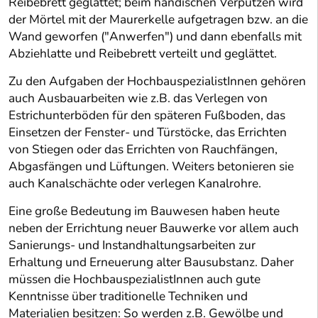
Reibebrett geglättet; beim händischen Verputzen wird
der Mörtel mit der Maurerkelle aufgetragen bzw. an die
Wand geworfen ("Anwerfen") und dann ebenfalls mit
Abziehlatte und Reibebrett verteilt und geglättet.
Zu den Aufgaben der HochbauspezialistInnen gehören
auch Ausbauarbeiten wie z.B. das Verlegen von
Estrichunterböden für den späteren Fußboden, das
Einsetzen der Fenster- und Türstöcke, das Errichten
von Stiegen oder das Errichten von Rauchfängen,
Abgasfängen und Lüftungen. Weiters betonieren sie
auch Kanalschächte oder verlegen Kanalrohre.
Eine große Bedeutung im Bauwesen haben heute
neben der Errichtung neuer Bauwerke vor allem auch
Sanierungs- und Instandhaltungsarbeiten zur
Erhaltung und Erneuerung alter Bausubstanz. Daher
müssen die HochbauspezialistInnen auch gute
Kenntnisse über traditionelle Techniken und
Materialien besitzen: So werden z.B. Gewölbe und