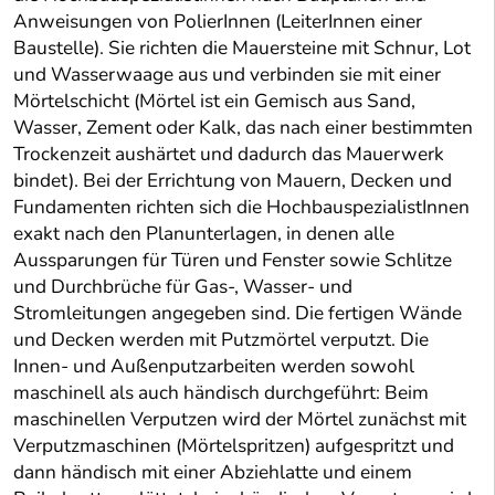
Anweisungen von PolierInnen (LeiterInnen einer
Baustelle). Sie richten die Mauersteine mit Schnur, Lot
und Wasserwaage aus und verbinden sie mit einer
Mörtelschicht (Mörtel ist ein Gemisch aus Sand,
Wasser, Zement oder Kalk, das nach einer bestimmten
Trockenzeit aushärtet und dadurch das Mauerwerk
bindet). Bei der Errichtung von Mauern, Decken und
Fundamenten richten sich die HochbauspezialistInnen
exakt nach den Planunterlagen, in denen alle
Aussparungen für Türen und Fenster sowie Schlitze
und Durchbrüche für Gas-, Wasser- und
Stromleitungen angegeben sind. Die fertigen Wände
und Decken werden mit Putzmörtel verputzt. Die
Innen- und Außenputzarbeiten werden sowohl
maschinell als auch händisch durchgeführt: Beim
maschinellen Verputzen wird der Mörtel zunächst mit
Verputzmaschinen (Mörtelspritzen) aufgespritzt und
dann händisch mit einer Abziehlatte und einem