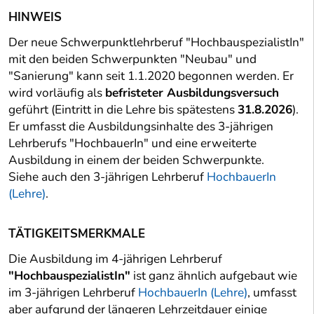
HINWEIS
Der neue Schwerpunktlehrberuf "HochbauspezialistIn"
mit den beiden Schwerpunkten "Neubau" und
"Sanierung" kann seit 1.1.2020 begonnen werden. Er
wird vorläufig als
befristeter Ausbildungsversuch
geführt (Eintritt in die Lehre bis spätestens
31.8.2026
).
Er umfasst die Ausbildungsinhalte des 3-jährigen
Lehrberufs "HochbauerIn" und eine erweiterte
Ausbildung in einem der beiden Schwerpunkte.
Siehe auch den 3-jährigen Lehrberuf
HochbauerIn
(Lehre)
.
TÄTIGKEITSMERKMALE
Die Ausbildung im 4-jährigen Lehrberuf
"HochbauspezialistIn"
ist ganz ähnlich aufgebaut wie
im 3-jährigen Lehrberuf
HochbauerIn (Lehre)
, umfasst
aber aufgrund der längeren Lehrzeitdauer einige