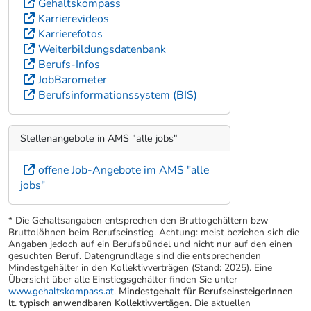
Gehaltskompass
Karrierevideos
Karrierefotos
Weiterbildungsdatenbank
Berufs-Infos
JobBarometer
Berufsinformationssystem (BIS)
Stellenangebote in AMS "alle jobs"
offene Job-Angebote im AMS "alle
jobs"
* Die Gehaltsangaben entsprechen den Bruttogehältern bzw
Bruttolöhnen beim Berufseinstieg. Achtung: meist beziehen sich die
Angaben jedoch auf ein Berufsbündel und nicht nur auf den einen
gesuchten Beruf. Datengrundlage sind die entsprechenden
Mindestgehälter in den Kollektivverträgen (Stand: 2025). Eine
Übersicht über alle Einstiegsgehälter finden Sie unter
www.gehaltskompass.at
.
Mindestgehalt für BerufseinsteigerInnen
lt. typisch anwendbaren Kollektivvertägen.
Die aktuellen