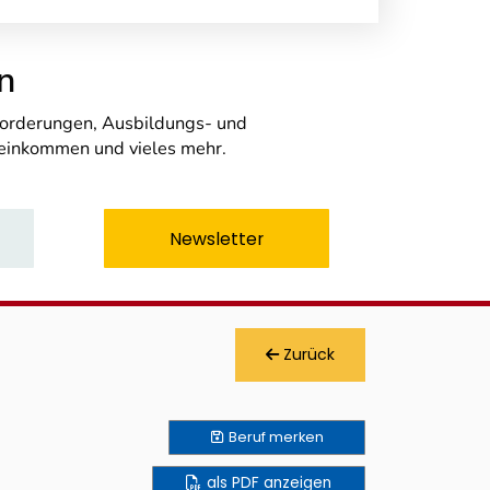
n
nforderungen, Ausbildungs- und
seinkommen und vieles mehr.
Newsletter
Zurück
Beruf
merken
als PDF anzeigen