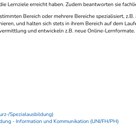
ie Lernziele erreicht haben. Zudem beantworten sie fachl
stimmten Bereich oder mehrere Bereiche spezialisiert, z.B
n, und halten sich stets in ihrem Bereich auf dem Laufe
ermittlung und entwickeln z.B. neue Online-Lernformate
urz-/Spezialausbildung)
ildung - Information und Kommunikation (UNI/FH/PH)