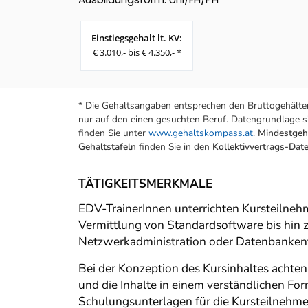
Einstiegsgehalt lt. KV:
€ 3.010,- bis € 4.350,- *
* Die Gehaltsangaben entsprechen den Bruttogehälter
nur auf den einen gesuchten Beruf. Datengrundlage si
finden Sie unter
www.gehaltskompass.at
.
Mindestgeha
Gehaltstafeln
finden Sie in den
Kollektivvertrags-Da
TÄTIGKEITSMERKMALE
EDV-TrainerInnen unterrichten Kursteilneh
Vermittlung von Standardsoftware bis hin
Netzwerkadministration oder Datenbanken
Bei der Konzeption des Kursinhaltes achten
und die Inhalte in einem verständlichen Form
Schulungsunterlagen für die Kursteilnehme