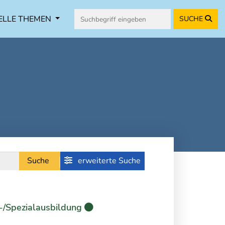
ELLE THEMEN
SUCHE
Suche
erweiterte Suche
-/Spezialausbildung