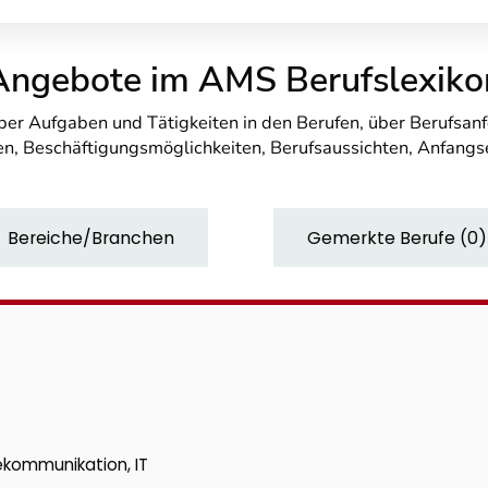
Angebote im AMS Berufslexiko
über Aufgaben und Tätigkeiten in den Berufen, über Berufsa
n, Beschäftigungsmöglichkeiten, Berufsaussichten, Anfang
Bereiche/Branchen
Gemerkte Berufe
(
0
)
lekommunikation, IT