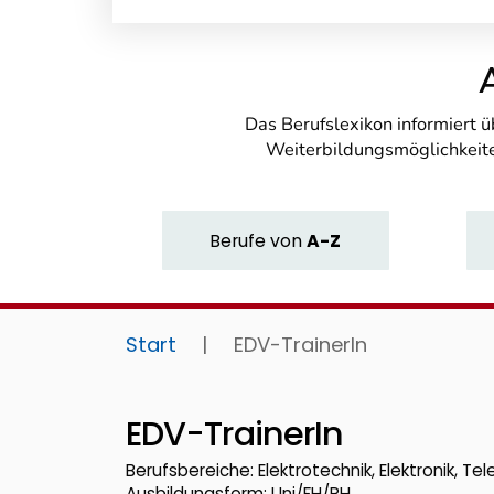
Das Berufslexikon informiert 
Weiterbildungsmöglichkeite
Berufe
von
A-Z
Start
|
EDV-TrainerIn
EDV-TrainerIn
Berufsbereiche: Elektrotechnik, Elektronik, Te
Ausbildungsform: Uni/FH/PH