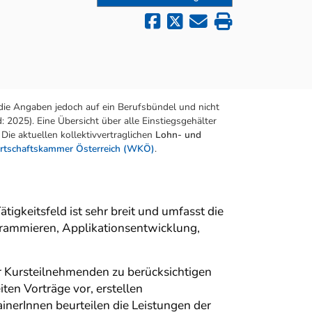
die Angaben jedoch auf ein Berufsbündel und nicht
 2025). Eine Übersicht über alle Einstiegsgehälter
Die aktuellen kollektivvertraglichen
Lohn- und
rtschaftskammer Österreich (WKÖ)
.
keitsfeld ist sehr breit und umfasst die
grammieren, Applikationsentwicklung,
er Kursteilnehmenden zu berücksichtigen
iten Vorträge vor, erstellen
nerInnen beurteilen die Leistungen der