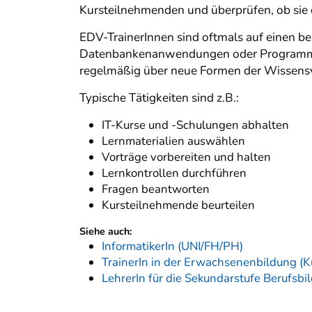
Kursteilnehmenden und überprüfen, ob sie d
EDV-TrainerInnen sind oftmals auf einen be
Datenbankenanwendungen oder Programmiere
regelmäßig über neue Formen der Wissensv
Typische Tätigkeiten sind z.B.:
IT-Kurse und -Schulungen abhalten
Lernmaterialien auswählen
Vorträge vorbereiten und halten
Lernkontrollen durchführen
Fragen beantworten
Kursteilnehmende beurteilen
Siehe auch:
InformatikerIn (UNI/FH/PH)
TrainerIn in der Erwachsenenbildung (K
LehrerIn für die Sekundarstufe Berufsb