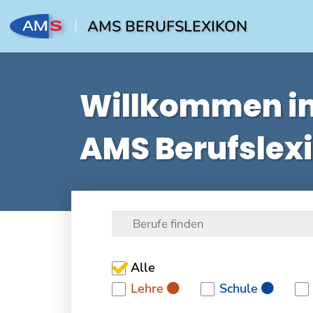
AMS BERUFSLEXIKON
Willkommen i
AMS Berufslex
Alle
Lehre
Schule