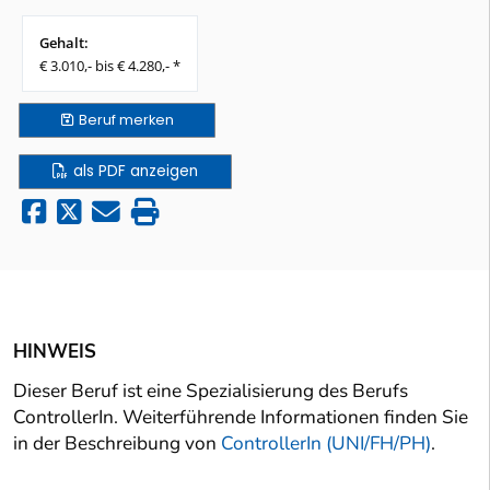
Gehalt:
€ 3.010,- bis € 4.280,- *
Beruf
merken
als PDF anzeigen
HINWEIS
Dieser Beruf ist eine Spezialisierung des Berufs
ControllerIn. Weiterführende Informationen finden Sie
in der Beschreibung von
ControllerIn (UNI/FH/PH)
.