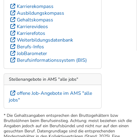
Karrierekompass
Ausbildungskompass
Gehaltskompass
Karrierevideos
Karrierefotos
Weiterbildungsdatenbank
Berufs-Infos
JobBarometer
Berufsinformationssystem (BIS)
Stellenangebote in AMS "alle jobs"
offene Job-Angebote im AMS "alle
jobs"
* Die Gehaltsangaben entsprechen den Bruttogehältern bzw
Bruttolöhnen beim Berufseinstieg. Achtung: meist beziehen sich die
Angaben jedoch auf ein Berufsbündel und nicht nur auf den einen
gesuchten Beruf. Datengrundlage sind die entsprechenden
Mindestgehälter in den Kollektivverträgen (Stand: 2025). Eine