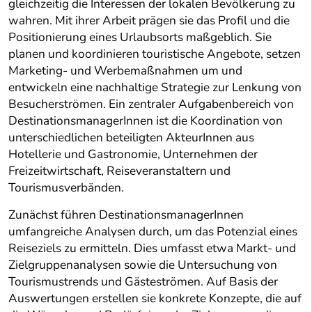
gleichzeitig die Interessen der lokalen Bevölkerung zu
wahren. Mit ihrer Arbeit prägen sie das Profil und die
Positionierung eines Urlaubsorts maßgeblich. Sie
planen und koordinieren touristische Angebote, setzen
Marketing- und Werbemaßnahmen um und
entwickeln eine nachhaltige Strategie zur Lenkung von
Besucherströmen. Ein zentraler Aufgabenbereich von
DestinationsmanagerInnen ist die Koordination von
unterschiedlichen beteiligten AkteurInnen aus
Hotellerie und Gastronomie, Unternehmen der
Freizeitwirtschaft, Reiseveranstaltern und
Tourismusverbänden.
Zunächst führen DestinationsmanagerInnen
umfangreiche Analysen durch, um das Potenzial eines
Reiseziels zu ermitteln. Dies umfasst etwa Markt- und
Zielgruppenanalysen sowie die Untersuchung von
Tourismustrends und Gästeströmen. Auf Basis der
Auswertungen erstellen sie konkrete Konzepte, die auf