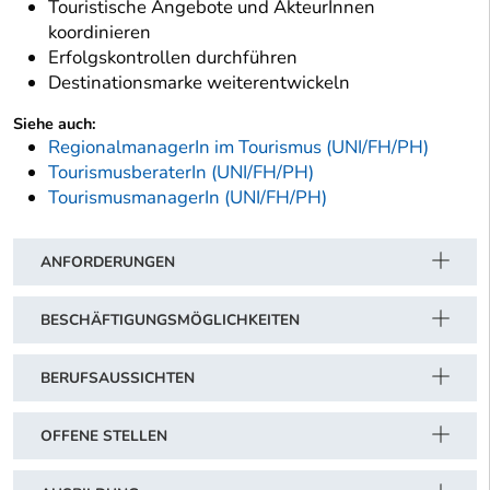
Touristische Angebote und AkteurInnen
koordinieren
Erfolgskontrollen durchführen
Destinationsmarke weiterentwickeln
Siehe auch:
RegionalmanagerIn im Tourismus (UNI/FH/PH)
TourismusberaterIn (UNI/FH/PH)
TourismusmanagerIn (UNI/FH/PH)
ANFORDERUNGEN
BESCHÄFTIGUNGSMÖGLICHKEITEN
BERUFSAUSSICHTEN
OFFENE STELLEN