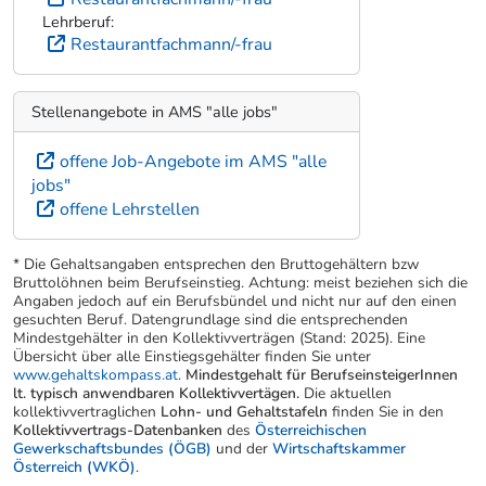
Lehrberuf:
Restaurantfachmann/-frau
Stellenangebote in AMS "alle jobs"
offene Job-Angebote im AMS "alle
jobs"
offene Lehrstellen
* Die Gehaltsangaben entsprechen den Bruttogehältern bzw
Bruttolöhnen beim Berufseinstieg. Achtung: meist beziehen sich die
Angaben jedoch auf ein Berufsbündel und nicht nur auf den einen
gesuchten Beruf. Datengrundlage sind die entsprechenden
Mindestgehälter in den Kollektivverträgen (Stand: 2025). Eine
Übersicht über alle Einstiegsgehälter finden Sie unter
www.gehaltskompass.at
.
Mindestgehalt für BerufseinsteigerInnen
lt. typisch anwendbaren Kollektivvertägen.
Die aktuellen
kollektivvertraglichen
Lohn- und Gehaltstafeln
finden Sie in den
Kollektivvertrags-Datenbanken
des
Österreichischen
Gewerkschaftsbundes (ÖGB)
und der
Wirtschaftskammer
Österreich (WKÖ)
.