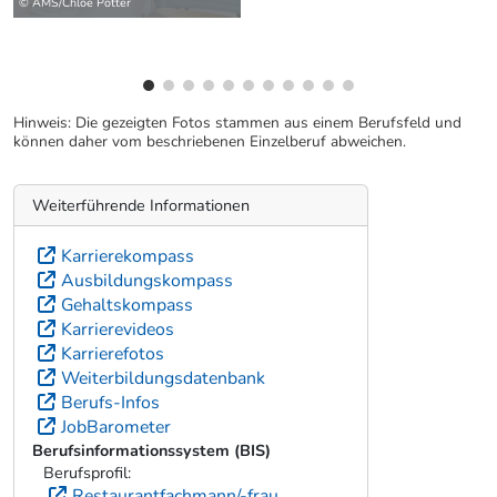
© AMS/Chloe Potter
Hinweis: Die gezeigten Fotos stammen aus einem Berufsfeld und
können daher vom beschriebenen Einzelberuf abweichen.
Weiterführende Informationen
Karrierekompass
Ausbildungskompass
Gehaltskompass
Karrierevideos
Karrierefotos
Weiterbildungsdatenbank
Berufs-Infos
JobBarometer
Berufsinformationssystem (BIS)
Berufsprofil:
Restaurantfachmann/-frau