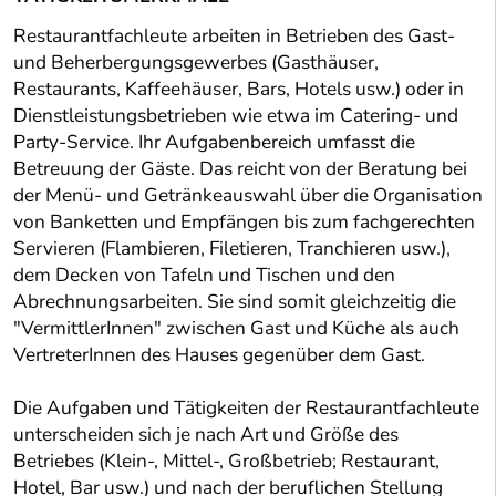
Restaurantfachleute arbeiten in Betrieben des Gast-
und Beherbergungsgewerbes (Gasthäuser,
Restaurants, Kaffeehäuser, Bars, Hotels usw.) oder in
Dienstleistungsbetrieben wie etwa im Catering- und
Party-Service. Ihr Aufgabenbereich umfasst die
Betreuung der Gäste. Das reicht von der Beratung bei
der Menü- und Getränkeauswahl über die Organisation
von Banketten und Empfängen bis zum fachgerechten
Servieren (Flambieren, Filetieren, Tranchieren usw.),
dem Decken von Tafeln und Tischen und den
Abrechnungsarbeiten. Sie sind somit gleichzeitig die
"VermittlerInnen" zwischen Gast und Küche als auch
VertreterInnen des Hauses gegenüber dem Gast.
Die Aufgaben und Tätigkeiten der Restaurantfachleute
unterscheiden sich je nach Art und Größe des
Betriebes (Klein-, Mittel-, Großbetrieb; Restaurant,
Hotel, Bar usw.) und nach der beruflichen Stellung