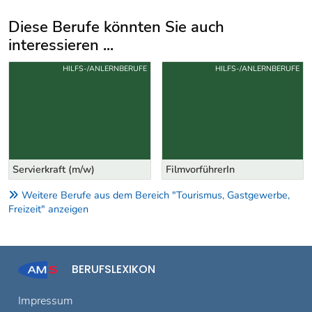
Diese Berufe könnten Sie auch
interessieren ...
Uber weitere Berufsvorschläge
HILFS-/ANLERNBERUFE
HILFS-/ANLERNBERUFE
Servierkraft (m/w)
FilmvorführerIn
Weitere Berufe aus dem Bereich "Tourismus, Gastgewerbe,
Freizeit" anzeigen
BERUFSLEXIKON
Impressum