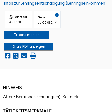
Infos zur Lehrlingsentschädigung (Lehrlingseinkommen)
Lehrzeit:
Gehalt:
3 Jahre
ab € 2.080,- *
Beruf
merken
als PDF anzeigen
HINWEIS
Ältere Berufsbezeichnung(en): KellnerIn
TÄTIGKEITSMERKMALE