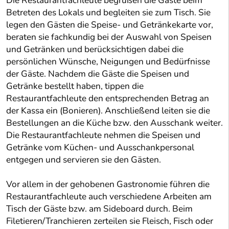
Die Restaurantfachleute begrüßen die Gäste beim
Betreten des Lokals und begleiten sie zum Tisch. Sie
legen den Gästen die Speise- und Getränkekarte vor,
beraten sie fachkundig bei der Auswahl von Speisen
und Getränken und berücksichtigen dabei die
persönlichen Wünsche, Neigungen und Bedürfnisse
der Gäste. Nachdem die Gäste die Speisen und
Getränke bestellt haben, tippen die
Restaurantfachleute den entsprechenden Betrag an
der Kassa ein (Bonieren). Anschließend leiten sie die
Bestellungen an die Küche bzw. den Ausschank weiter.
Die Restaurantfachleute nehmen die Speisen und
Getränke vom Küchen- und Ausschankpersonal
entgegen und servieren sie den Gästen.
Vor allem in der gehobenen Gastronomie führen die
Restaurantfachleute auch verschiedene Arbeiten am
Tisch der Gäste bzw. am Sideboard durch. Beim
Filetieren/Tranchieren zerteilen sie Fleisch, Fisch oder