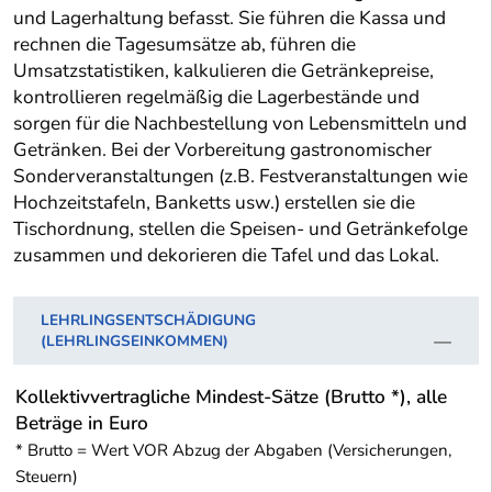
und Lagerhaltung befasst. Sie führen die Kassa und
rechnen die Tagesumsätze ab, führen die
Umsatzstatistiken, kalkulieren die Getränkepreise,
kontrollieren regelmäßig die Lagerbestände und
sorgen für die Nachbestellung von Lebensmitteln und
Getränken. Bei der Vorbereitung gastronomischer
Sonderveranstaltungen (z.B. Festveranstaltungen wie
Hochzeitstafeln, Banketts usw.) erstellen sie die
Tischordnung, stellen die Speisen- und Getränkefolge
zusammen und dekorieren die Tafel und das Lokal.
LEHRLINGSENTSCHÄDIGUNG
(LEHRLINGSEINKOMMEN)
Kollektivvertragliche Mindest-Sätze (Brutto *), alle
Beträge in Euro
* Brutto = Wert VOR Abzug der Abgaben (Versicherungen,
Steuern)