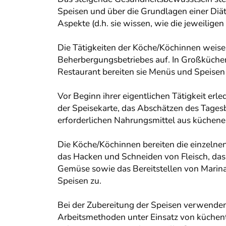
Speisen und über die Grundlagen einer Diä
Aspekte (d.h. sie wissen, wie die jeweilig
Die Tätigkeiten der Köche/Köchinnen weisen
Beherbergungsbetriebes auf. In Großküchen
Restaurant bereiten sie Menüs und Speisen à
Vor Beginn ihrer eigentlichen Tätigkeit e
der Speisekarte, das Abschätzen des Tages
erforderlichen Nahrungsmittel aus küchene
Die Köche/Köchinnen bereiten die einzelne
das Hacken und Schneiden von Fleisch, da
Gemüse sowie das Bereitstellen von Marinad
Speisen zu.
Bei der Zubereitung der Speisen verwende
Arbeitsmethoden unter Einsatz von küchent