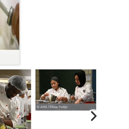
© AMS / Chloe Pot
© AMS / Chloe Potter
weitere Bilder>