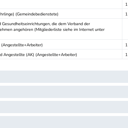
1
hrlinge) (Gemeindebedienstete)
1
nd Gesundheitseinrichtungen, die dem Verband der
ehmen angehören (Mitgliederliste siehe im Internet unter
 (Angestellte+Arbeiter)
1
 Angestellte (AK) (Angestellte+Arbeiter)
1