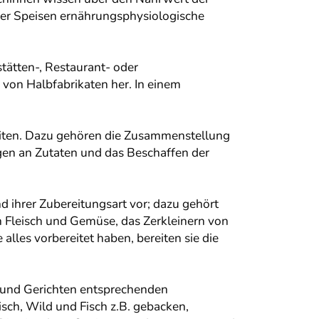
der Speisen ernährungsphysiologische
tätten-, Restaurant- oder
von Halbfabrikaten her. In einem
beiten. Dazu gehören die Zusammenstellung
gen an Zutaten und das Beschaffen der
ihrer Zubereitungsart vor; dazu gehört
Fleisch und Gemüse, das Zerkleinern von
lles vorbereitet haben, bereiten sie die
 und Gerichten entsprechenden
ch, Wild und Fisch z.B. gebacken,