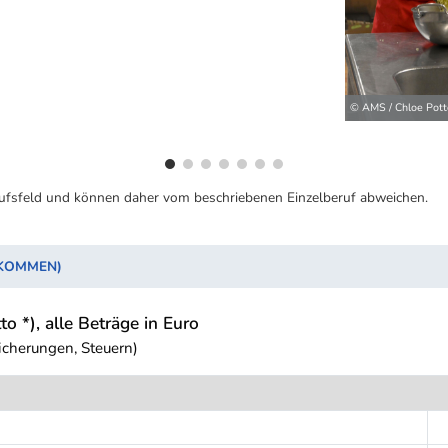
© AMS / Chloe Pott
ufsfeld und können daher vom beschriebenen Einzelberuf abweichen.
NKOMMEN)
to *), alle Beträge in Euro
icherungen, Steuern)