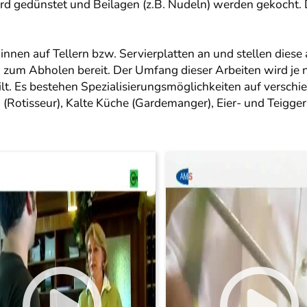
wird gedünstet und Beilagen (z.B. Nudeln) werden gekocht
nnen auf Tellern bzw. Servierplatten an und stellen diese a
) zum Abholen bereit. Der Umfang dieser Arbeiten wird je 
lt. Es bestehen Spezialisierungsmöglichkeiten auf versch
(Rotisseur), Kalte Küche (Gardemanger), Eier- und Teiggeri