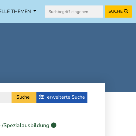
ELLE THEMEN
SUCHE
Suche
erweiterte Suche
-/Spezialausbildung