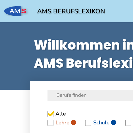
AMS BERUFSLEXIKON
Willkommen i
AMS Berufslex
Alle
Lehre
Schule