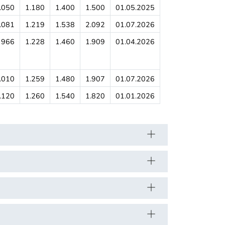
.050
1.180
1.400
1.500
01.05.2025
.081
1.219
1.538
2.092
01.07.2026
966
1.228
1.460
1.909
01.04.2026
.010
1.259
1.480
1.907
01.07.2026
.120
1.260
1.540
1.820
01.01.2026