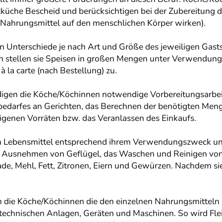
tküche Bescheid und berücksichtigen bei der Zubereitung 
en Nahrungsmittel auf den menschlichen Körper wirken).
 Unterschiede je nach Art und Größe des jeweiligen Gasts
 stellen sie Speisen in großen Mengen unter Verwendung 
 la carte (nach Bestellung) zu.
rledigen die Köche/Köchinnen notwendige Vorbereitungsar
bedarfes an Gerichten, das Berechnen der benötigten Men
igenen Vorräten bzw. das Veranlassen des Einkaufs.
n Lebensmittel entsprechend ihrem Verwendungszweck und 
s Ausnehmen von Geflügel, das Waschen und Reinigen von 
e, Mehl, Fett, Zitronen, Eiern und Gewürzen. Nachdem sie a
n die Köche/Köchinnen die den einzelnen Nahrungsmitteln
echnischen Anlagen, Geräten und Maschinen. So wird Fleis