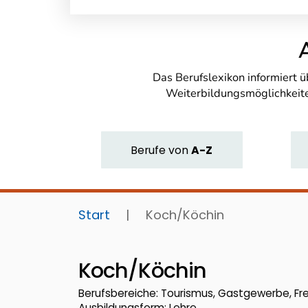
Das Berufslexikon informiert 
Weiterbildungsmöglichkeite
Berufe
von
A-Z
Start
|
Koch/Köchin
Koch/Köchin
Berufsbereiche: Tourismus, Gastgewerbe, Fre
Ausbildungsform: Lehre