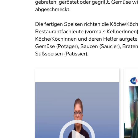
gebraten, geröstet oder gegrillt, Gemüse 
abgeschmeckt.
Die fertigen Speisen richten die Köche/Köchi
Restaurantfachleute (vormals KellnerInnen
Köche/Köchinnen und deren Helfer aufgetei
Gemüse (Potager), Saucen (Saucier), Braten 
Süßspeisen (Patissier).