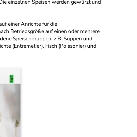
. Die einzelnen Speisen werden gewürzt und
uf einer Anrichte für die
nach Betriebsgröße auf einen oder mehrere
iedene Speisengruppen, z.B. Suppen und
chte (Entremetier), Fisch (Poissonier) und