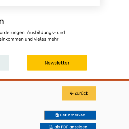
n
nforderungen, Ausbildungs- und
seinkommen und vieles mehr.
Newsletter
Zurück
Beruf
merken
als PDF anzeigen