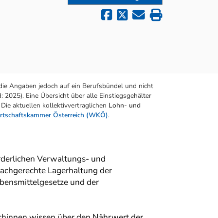
die Angaben jedoch auf ein Berufsbündel und nicht
 2025). Eine Übersicht über alle Einstiegsgehälter
Die aktuellen kollektivvertraglichen
Lohn- und
rtschaftskammer Österreich (WKÖ)
.
rderlichen Verwaltungs- und
fachgerechte Lagerhaltung der
ebensmittelgesetze und der
chinnen wissen über den Nährwert der