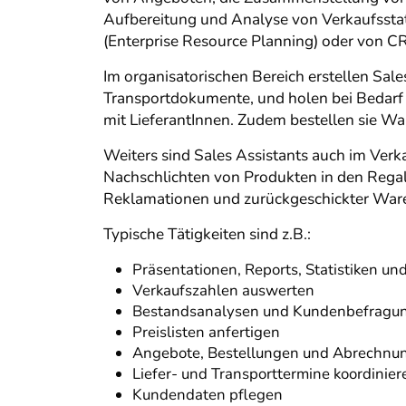
Aufbereitung und Analyse von Verkaufsstat
(Enterprise Resource Planning) oder von
Im organisatorischen Bereich erstellen Sal
Transportdokumente, und holen bei Bedarf
mit LieferantInnen. Zudem bestellen sie Wa
Weiters sind Sales Assistants auch im Verk
Nachschlichten von Produkten in den Rega
Reklamationen und zurückgeschickter Ware.
Typische Tätigkeiten sind z.B.:
Präsentationen, Reports, Statistiken un
Verkaufszahlen auswerten
Bestandsanalysen und Kundenbefragun
Preislisten anfertigen
Angebote, Bestellungen und Abrechnun
Liefer- und Transporttermine koordinier
Kundendaten pflegen