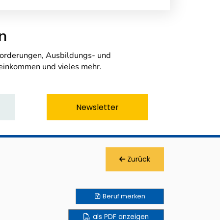
n
nforderungen, Ausbildungs- und
seinkommen und vieles mehr.
Newsletter
Zurück
Beruf
merken
als PDF anzeigen