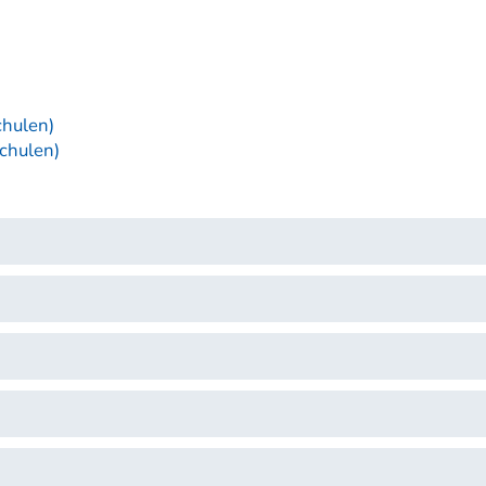
chulen)
Schulen)