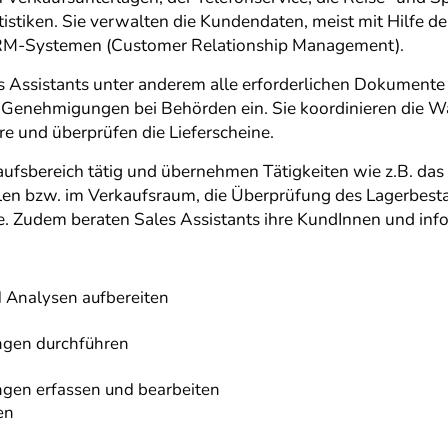
istiken. Sie verwalten die Kundendaten, meist mit Hilfe
 CRM-Systemen (Customer Relationship Management).
es Assistants unter anderem alle erforderlichen Dokumente 
 Genehmigungen bei Behörden ein. Sie koordinieren die W
re und überprüfen die Lieferscheine.
aufsbereich tätig und übernehmen Tätigkeiten wie z.B. da
len bzw. im Verkaufsraum, die Überprüfung des Lagerbest
 Zudem beraten Sales Assistants ihre KundInnen und infor
d Analysen aufbereiten
gen durchführen
gen erfassen und bearbeiten
en