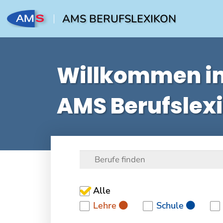
AMS BERUFSLEXIKON
Willkommen i
AMS Berufslex
Alle
Lehre
Schule