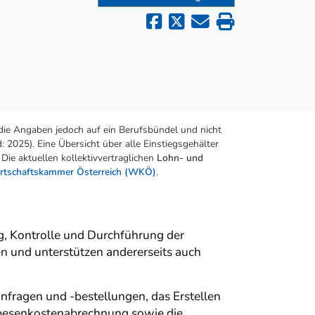
die Angaben jedoch auf ein Berufsbündel und nicht
 2025). Eine Übersicht über alle Einstiegsgehälter
Die aktuellen kollektivvertraglichen
Lohn- und
rtschaftskammer Österreich (WKÖ)
.
ng, Kontrolle und Durchführung der
en und unterstützen andererseits auch
nfragen und -bestellungen, das Erstellen
Spesenkostenabrechnung sowie die