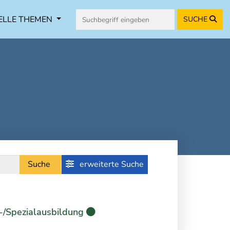
ELLE THEMEN
SUCHE
Suche
erweiterte Suche
-/Spezialausbildung