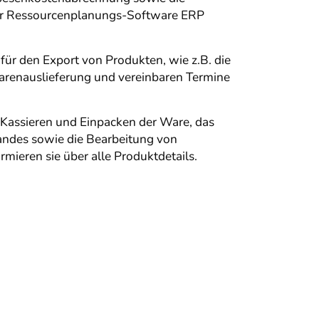
 der Ressourcenplanungs-Software ERP
für den Export von Produkten, wie z.B. die
arenauslieferung und vereinbaren Termine
s Kassieren und Einpacken der Ware, das
andes sowie die Bearbeitung von
mieren sie über alle Produktdetails.