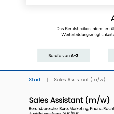
Das Berufslexikon informiert 
Weiterbildungsmöglichkeite
Berufe
von
A-Z
Start
|
Sales Assistant (m/w)
Sales Assistant (m/w)
Berufsbereiche: Büro, Marketing, Finanz, Recht,
Ausbildungsform: BMS/BHS