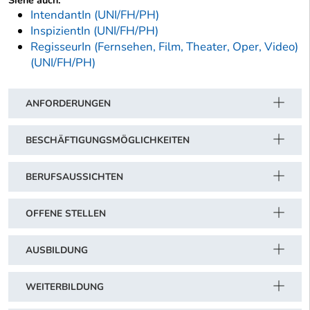
Siehe auch:
IntendantIn (UNI/FH/PH)
InspizientIn (UNI/FH/PH)
RegisseurIn (Fernsehen, Film, Theater, Oper, Video)
(UNI/FH/PH)
ANFORDERUNGEN
BESCHÄFTIGUNGSMÖGLICHKEITEN
BERUFSAUSSICHTEN
OFFENE STELLEN
AUSBILDUNG
WEITERBILDUNG