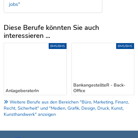
jobs"
Diese Berufe könnten Sie auch
interessieren ...
Uber weitere Berufsvorschläge
BMS/BHS
BMS/BHS
BankangestellteR - Back-
AnlageberaterIn
Office
Weitere Berufe aus den Bereichen "Büro, Marketing, Finanz,
Recht, Sicherheit" und "Medien, Grafik, Design, Druck, Kunst,
Kunsthandwerk" anzeigen