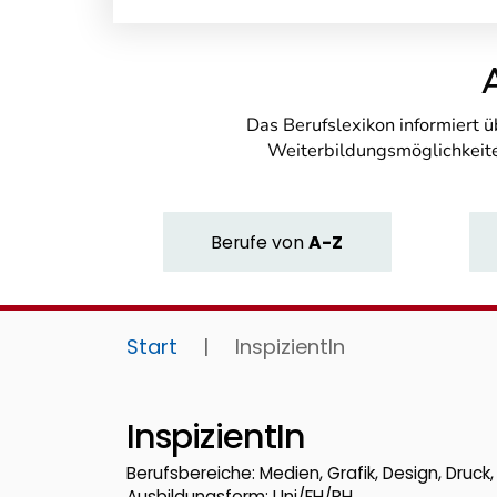
Das Berufslexikon informiert 
Weiterbildungsmöglichkeite
Berufe
von
A-Z
Start
|
InspizientIn
InspizientIn
Berufsbereiche: Medien, Grafik, Design, Druc
Ausbildungsform: Uni/FH/PH