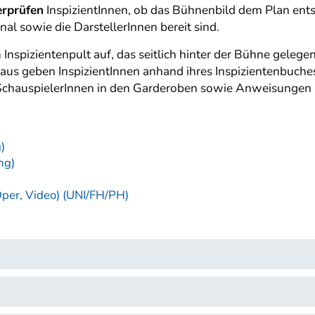
erprüfen
InspizientInnen, ob das Bühnenbild dem Plan entsp
al sowie die DarstellerInnen bereit sind.
Inspizientenpult auf, das seitlich hinter der Bühne gelegen
 aus geben InspizientInnen anhand ihres Inspizientenbuch
er SchauspielerInnen in den Garderoben sowie Anweisungen
)
ng)
Oper, Video) (UNI/FH/PH)