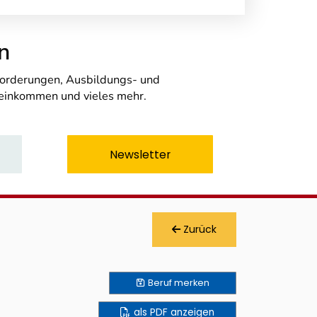
n
nforderungen, Ausbildungs- und
seinkommen und vieles mehr.
Newsletter
Zurück
Beruf
merken
als PDF anzeigen