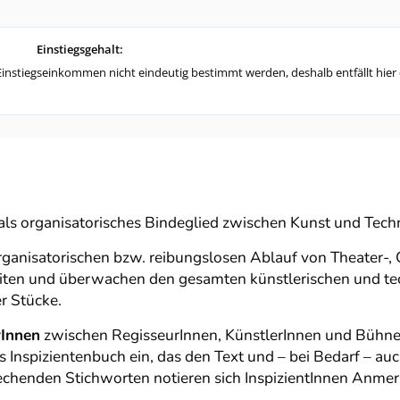
Einstiegsgehalt:
instiegseinkommen nicht eindeutig bestimmt werden, deshalb entfällt hier 
 als organisatorisches Bindeglied zwischen Kunst und Techn
rganisatorischen bzw. reibungslosen Ablauf von Theater-,
leiten und überwachen den gesamten künstlerischen und t
er Stücke.
rInnen
zwischen RegisseurInnen, KünstlerInnen und Bühnenp
nspizientenbuch ein, das den Text und – bei Bedarf – auc
prechenden Stichworten notieren sich InspizientInnen Anm