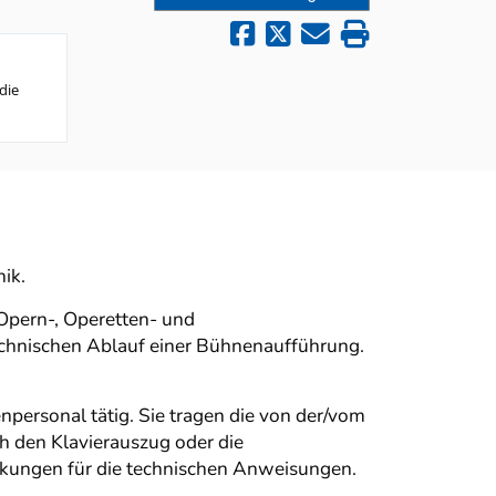
die
ik.
 Opern-, Operetten- und
echnischen Ablauf einer Bühnenaufführung.
ersonal tätig. Sie tragen die von der/vom
h den Klavierauszug oder die
erkungen für die technischen Anweisungen.