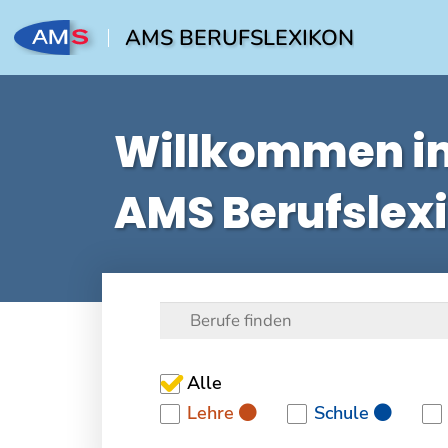
AMS BERUFSLEXIKON
Willkommen i
AMS Berufslex
Alle
Lehre
Schule