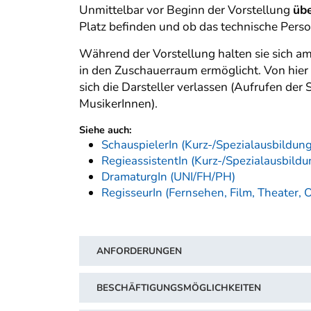
Unmittelbar vor Beginn der Vorstellung
üb
Platz befinden und ob das technische Person
Während der Vorstellung halten sie sich am 
in den Zuschauerraum ermöglicht. Von hier
sich die Darsteller verlassen (Aufrufen d
MusikerInnen).
Siehe auch:
SchauspielerIn (Kurz-/Spezialausbildung
RegieassistentIn (Kurz-/Spezialausbildu
DramaturgIn (UNI/FH/PH)
RegisseurIn (Fernsehen, Film, Theater, 
ANFORDERUNGEN
BESCHÄFTIGUNGSMÖGLICHKEITEN