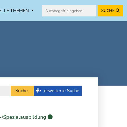
ELLE THEMEN
SUCHE
Suche
erweiterte Suche
-/Spezialausbildung