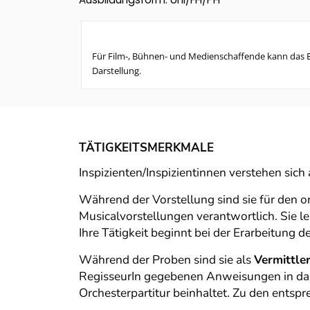
Für Film-, Bühnen- und Medienschaffende kann das E
Darstellung.
TÄTIGKEITSMERKMALE
Inspizienten/Inspizientinnen verstehen sich
Während der Vorstellung sind sie für den o
Musicalvorstellungen verantwortlich. Sie 
Ihre Tätigkeit beginnt bei der Erarbeitung d
Während der Proben sind sie als
Vermittle
RegisseurIn gegebenen Anweisungen in das I
Orchesterpartitur beinhaltet. Zu den ents