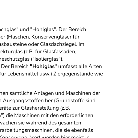
achglas" und "Hohlglas". Der Bereich
er (Flaschen, Konservengläser für
sbausteine oder Glasdachziegel. Im
ekturglas (z.B. für Glasfassaden,
schutzglas ("Isolierglas"),
 Der Bereich
"Hohlglas"
umfasst alle Arten
für Lebensmittel usw.) Ziergegenstände wie
chen sämtliche Anlagen und Maschinen der
n Ausgangsstoffen her (Grundstoffe sind
räte zur Glasherstellung (z.B.
") die Maschinen mit den erforderlichen
erwachen sie während des gesamten
rarbeitungsmaschinen, die sie ebenfalls
Konservengläser) werden hier meist in