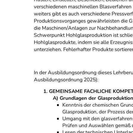
verschiedenen maschinellen Blasverfahren (
weiters gibt es auch verschiedene Pressver
Produktionsvorganges gewährleisten die Gl
die Maschinen/Anlagen zur Nachbehandlung
Schwerpunkt Hohlglasproduktion ist schließ
Hohlglasprodukte, indem sie alle Erzeugnis
unterziehen. Fehlerhafter Produkte sortieren
In der Ausbildungsordnung dieses Lehrberu
Ausbildungsordnung 2025):
1. GEMEINSAME FACHLICHE KOMPE
A) Grundlagen der Glasproduktion
Kenntnis der chemischen Grund
Glasproduktion, der Prozess de
Umgang mit den glasverfahrens
Prüfen und Auswählen gemäß d
Lesen der technischen Unterla