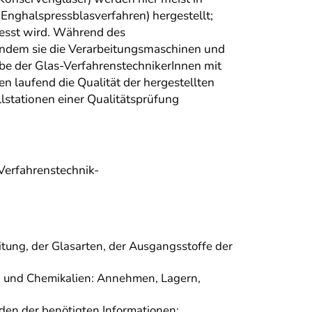
Enghalspressblasverfahren) hergestellt;
resst wird. Während des
 indem sie die Verarbeitungsmaschinen und
e der Glas-VerfahrenstechnikerInnen mit
n laufend die Qualität der hergestellten
lstationen einer Qualitätsprüfung
-Verfahrenstechnik-
ung, der Glasarten, der Ausgangsstoffe der
e) und Chemikalien: Annehmen, Lagern,
en der benötigten Informationen;