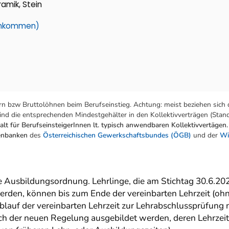
ramik, Stein
einkommen)
n bzw Bruttolöhnen beim Berufseinstieg. Achtung: meist beziehen sich 
nd die entsprechenden Mindestgehälter in den Kollektivverträgen (Stand:
lt für BerufseinsteigerInnen lt. typisch anwendbaren Kollektivvertägen.
tenbanken
des
Österreichischen Gewerkschaftsbundes (ÖGB)
und der
Wi
ue Ausbildungsordnung. Lehrlinge, die am Stichtag 30.6.20
erden, können bis zum Ende der vereinbarten Lehrzeit (oh
blauf der vereinbarten Lehrzeit zur Lehrabschlussprüfung
 nach der neuen Regelung ausgebildet werden, deren Lehrzei