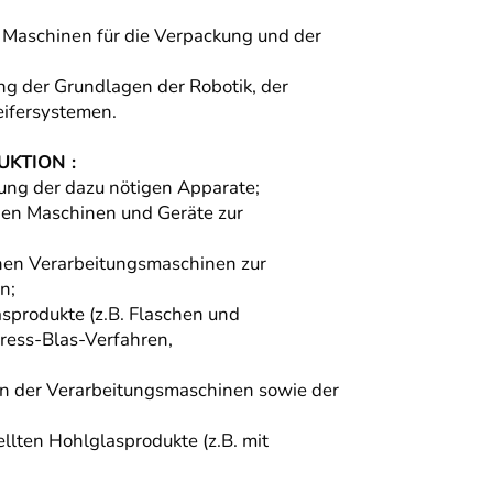
 Maschinen für die Verpackung und der
g der Grundlagen der Robotik, der
ifersystemen.
KTION :
ung der dazu nötigen Apparate;
hen Maschinen und Geräte zur
chen Verarbeitungsmaschinen zur
n;
sprodukte (z.B. Flaschen und
ress-Blas-Verfahren,
en der Verarbeitungsmaschinen sowie der
llten Hohlglasprodukte (z.B. mit