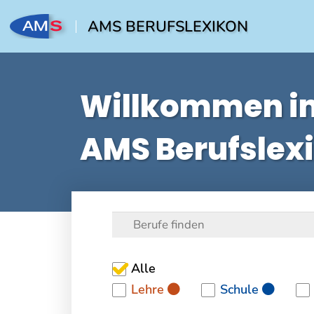
AMS BERUFSLEXIKON
Willkommen i
AMS Berufslex
Alle
Lehre
Schule