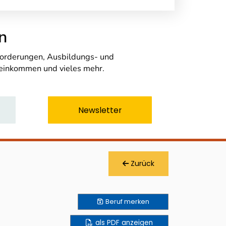
n
nforderungen, Ausbildungs- und
seinkommen und vieles mehr.
Newsletter
Zurück
Beruf
merken
als PDF anzeigen