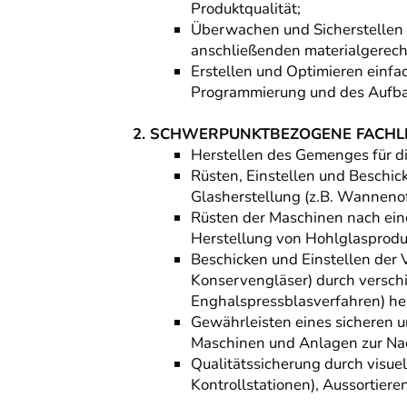
Produktqualität;
Überwachen und Sicherstellen 
anschließenden materialgerech
Erstellen und Optimieren einf
Programmierung und des Aufbau
2. SCHWERPUNKTBEZOGENE FACHLI
Herstellen des Gemenges für d
Rüsten, Einstellen und Beschi
Glasherstellung (z.B. Wanneno
Rüsten der Maschinen nach eine
Herstellung von Hohlglasprodu
Beschicken und Einstellen der
Konservengläser) durch versch
Enghalspressblasverfahren) her
Gewährleisten eines sicheren 
Maschinen und Anlagen zur N
Qualitätssicherung durch visue
Kontrollstationen), Aussortiere