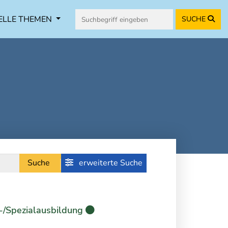
ELLE THEMEN
SUCHE
Suche
erweiterte Suche
-/Spezialausbildung