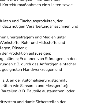
ll Korrekturmaßnahmen einzuleiten sowie
ukten und Flachglasprodukten, der
en dazu nötigen Verarbeitungsmaschinen und
ichen Energieträgern und Medien unter
Werkstoffe, Roh- und Hilfsstoffe und
legen, Rüsten);
 der Produktion aufzuzeigen;
ungsplänen; Erkennen von Störungen an den
ungen z.B. durch das Anfertigen einfacher
mit geeigneten Handwerkzeugen und
(z.B. an der Automatisierungstechnik,
Geräten wie Sensoren und Messgeräte);
auteilen (z.B. Bauteile austauschen) oder
itsystem und damit Sicherstellen der