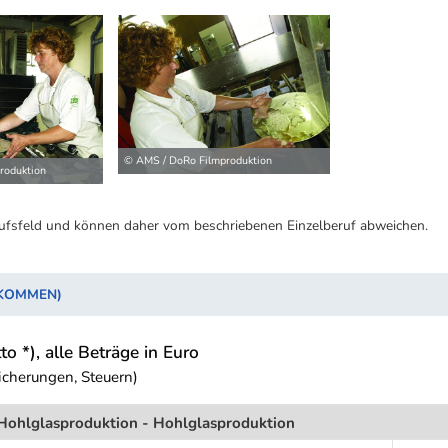
© AMS / DoRo Filmproduktion
roduktion
ufsfeld und können daher vom beschriebenen Einzelberuf abweichen.
NKOMMEN)
to *), alle Beträge in Euro
icherungen, Steuern)
 Hohlglasproduktion - Hohlglasproduktion