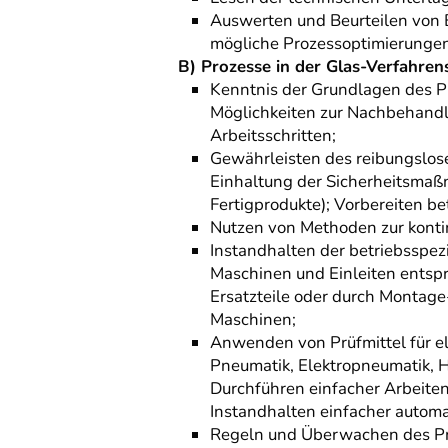
Auswerten und Beurteilen von 
mögliche Prozessoptimierungen
B) Prozesse in der Glas-Verfahren
Kenntnis der Grundlagen des P
Möglichkeiten zur Nachbehandl
Arbeitsschritten;
Gewährleisten des reibungslose
Einhaltung der Sicherheitsmaßn
Fertigprodukte); Vorbereiten be
Nutzen von Methoden zur kontin
Instandhalten der betriebsspe
Maschinen und Einleiten entsp
Ersatzteile oder durch Montag
Maschinen;
Anwenden von Prüfmittel für el
Pneumatik, Elektropneumatik, 
Durchführen einfacher Arbeiten
Instandhalten einfacher automa
Regeln und Überwachen des Pro