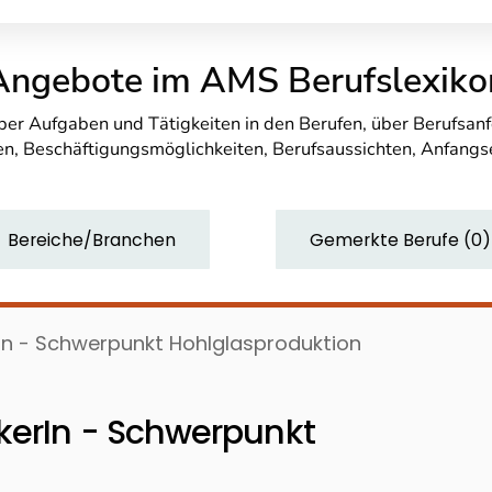
Angebote im AMS Berufslexiko
über Aufgaben und Tätigkeiten in den Berufen, über Berufsa
n, Beschäftigungsmöglichkeiten, Berufsaussichten, Anfang
Bereiche/Branchen
Gemerkte Berufe
(
0
)
In - Schwerpunkt Hohlglasproduktion
kerIn - Schwerpunkt