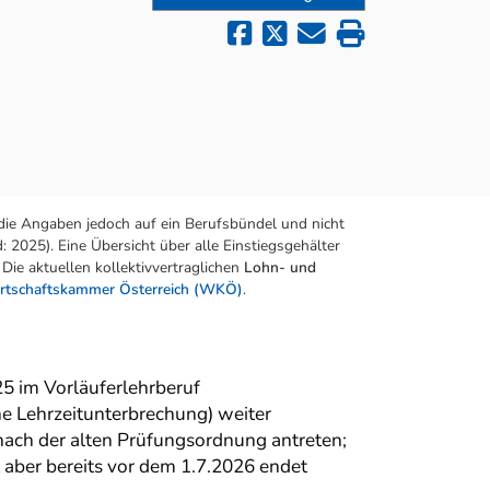
die Angaben jedoch auf ein Berufsbündel und nicht
 2025). Eine Übersicht über alle Einstiegsgehälter
Die aktuellen kollektivvertraglichen
Lohn- und
rtschaftskammer Österreich (WKÖ)
.
25 im Vorläuferlehrberuf
ne Lehrzeitunterbrechung) weiter
 nach der alten Prüfungsordnung antreten;
t aber bereits vor dem 1.7.2026 endet