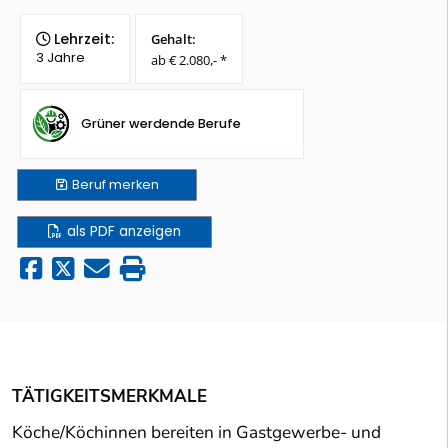
Lehrzeit:
Gehalt:
3 Jahre
ab € 2.080,- *
Grüner werdende Berufe
Beruf
merken
als PDF anzeigen
TÄTIGKEITSMERKMALE
Köche/Köchinnen bereiten in Gastgewerbe- und