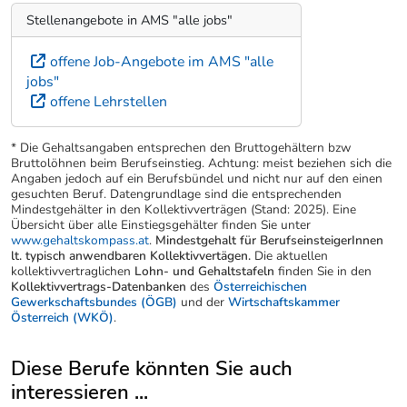
Stellenangebote in AMS "alle jobs"
offene Job-Angebote im AMS "alle
jobs"
offene Lehrstellen
* Die Gehaltsangaben entsprechen den Bruttogehältern bzw
Bruttolöhnen beim Berufseinstieg. Achtung: meist beziehen sich die
Angaben jedoch auf ein Berufsbündel und nicht nur auf den einen
gesuchten Beruf. Datengrundlage sind die entsprechenden
Mindestgehälter in den Kollektivverträgen (Stand: 2025). Eine
Übersicht über alle Einstiegsgehälter finden Sie unter
www.gehaltskompass.at
.
Mindestgehalt für BerufseinsteigerInnen
lt. typisch anwendbaren Kollektivvertägen.
Die aktuellen
kollektivvertraglichen
Lohn- und Gehaltstafeln
finden Sie in den
Kollektivvertrags-Datenbanken
des
Österreichischen
Gewerkschaftsbundes (ÖGB)
und der
Wirtschaftskammer
Österreich (WKÖ)
.
Diese Berufe könnten Sie auch
interessieren ...