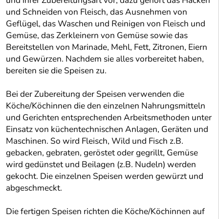
und ihrer Zubereitungsart vor; dazu gehört das Hacken
und Schneiden von Fleisch, das Ausnehmen von
Geflügel, das Waschen und Reinigen von Fleisch und
Gemüse, das Zerkleinern von Gemüse sowie das
Bereitstellen von Marinade, Mehl, Fett, Zitronen, Eiern
und Gewürzen. Nachdem sie alles vorbereitet haben,
bereiten sie die Speisen zu.
Bei der Zubereitung der Speisen verwenden die
Köche/Köchinnen die den einzelnen Nahrungsmitteln
und Gerichten entsprechenden Arbeitsmethoden unter
Einsatz von küchentechnischen Anlagen, Geräten und
Maschinen. So wird Fleisch, Wild und Fisch z.B.
gebacken, gebraten, geröstet oder gegrillt, Gemüse
wird gedünstet und Beilagen (z.B. Nudeln) werden
gekocht. Die einzelnen Speisen werden gewürzt und
abgeschmeckt.
Die fertigen Speisen richten die Köche/Köchinnen auf