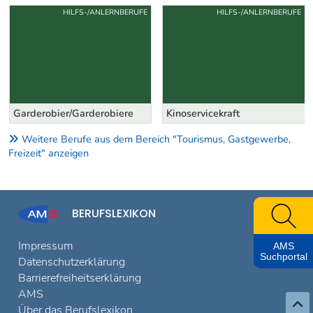
Uber weitere Berufsvorschläge
HILFS-/ANLERNBERUFE
HILFS-/ANLERNBERUFE
Garderobier/Garderobiere
Kinoservicekraft
Weitere Berufe aus dem Bereich "Tourismus, Gastgewerbe,
Freizeit" anzeigen
BERUFSLEXIKON
Impressum
AMS
Suchportal
Datenschutzerklärung
Barrierefreiheitserklärung
AMS
Über das Berufslexikon