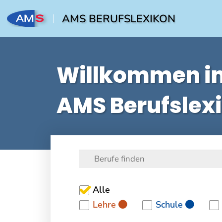
AMS BERUFSLEXIKON
Willkommen i
AMS Berufslex
Alle
Lehre
Schule