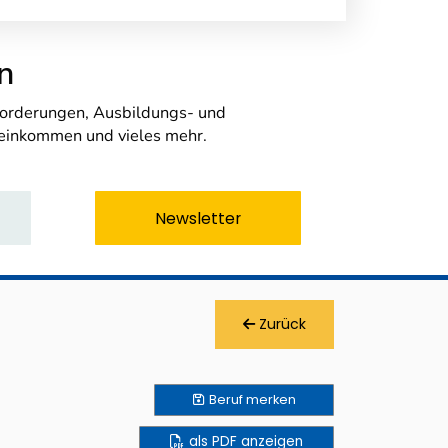
n
nforderungen, Ausbildungs- und
seinkommen und vieles mehr.
Newsletter
Zurück
Beruf
merken
als PDF anzeigen