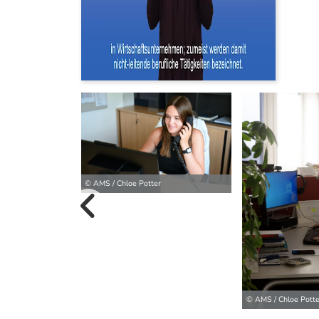
© AMS / Chloe Potter
vorherige B
© AMS / Chloe Potte