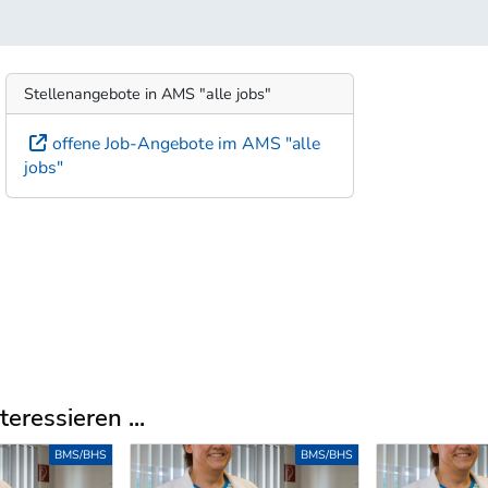
Stellenangebote in AMS "alle jobs"
offene Job-Angebote im AMS "alle
jobs"
eressieren ...
BMS/BHS
BMS/BH