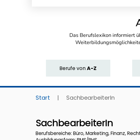
Das Berufslexikon informiert 
Weiterbildungsmöglichkeite
Berufe
von
A-Z
Start
|
SachbearbeiterIn
SachbearbeiterIn
Berufsbereiche: Büro, Marketing, Finanz, Recht
Ausbildungsform: BMS/BHS