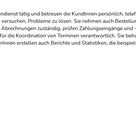
dienst tätig und betreuen die KundInnen persönlich, telef
 versuchen, Probleme zu lösen. Sie nehmen auch Bestellu
r Abrechnungen zuständig, prüfen Zahlungseingänge und -
für die Koordination von Terminen verantwortlich. Sie beha
Innen erstellen auch Berichte und Statistiken, die beispie