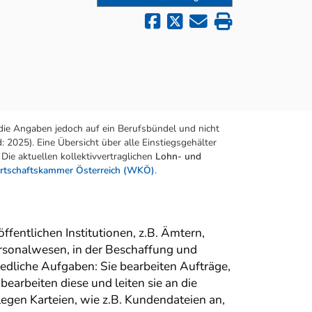
die Angaben jedoch auf ein Berufsbündel und nicht
 2025). Eine Übersicht über alle Einstiegsgehälter
Die aktuellen kollektivvertraglichen
Lohn- und
rtschaftskammer Österreich (WKÖ)
.
ffentlichen Institutionen, z.B. Ämtern,
Personalwesen, in der Beschaffung und
iedliche Aufgaben: Sie bearbeiten Aufträge,
arbeiten diese und leiten sie an die
egen Karteien, wie z.B. Kundendateien an,