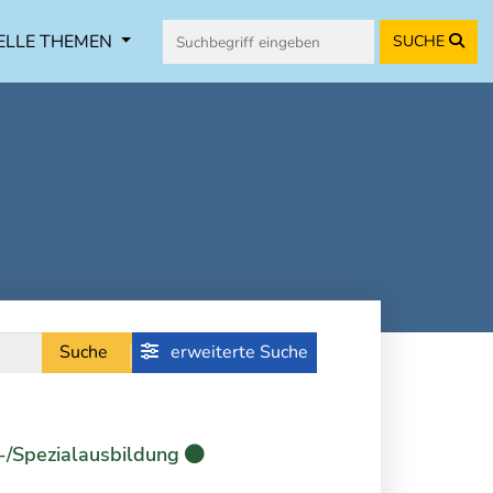
ELLE THEMEN
SUCHE
Suche
erweiterte Suche
-/Spezialausbildung