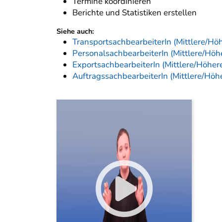
Termine koordinieren
Berichte und Statistiken erstellen
Siehe auch:
TransportsachbearbeiterIn (Mittlere/Hö
PersonalsachbearbeiterIn (Mittlere/Höh
ExportsachbearbeiterIn (Mittlere/Höher
AuftragssachbearbeiterIn (Mittlere/Höh