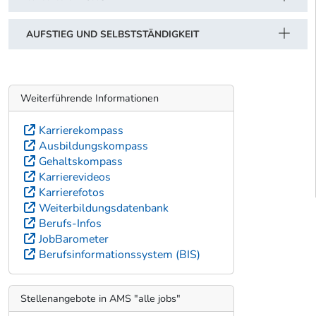
AUFSTIEG UND SELBSTSTÄNDIGKEIT
Weiterführende Informationen
Karrierekompass
Ausbildungskompass
Gehaltskompass
Karrierevideos
Karrierefotos
Weiterbildungsdatenbank
Berufs-Infos
JobBarometer
Berufsinformationssystem (BIS)
Stellenangebote in AMS "alle jobs"