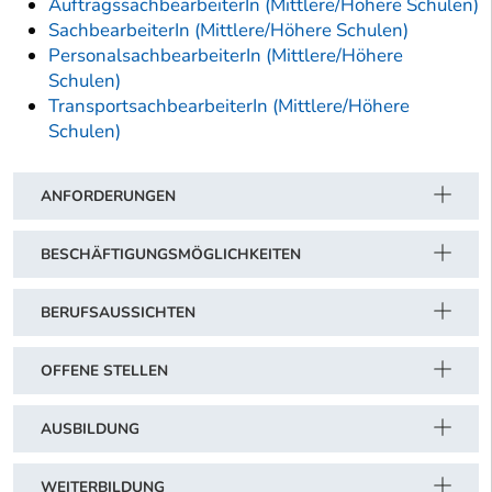
AuftragssachbearbeiterIn (Mittlere/Höhere Schulen)
SachbearbeiterIn (Mittlere/Höhere Schulen)
PersonalsachbearbeiterIn (Mittlere/Höhere
Schulen)
TransportsachbearbeiterIn (Mittlere/Höhere
Schulen)
ANFORDERUNGEN
BESCHÄFTIGUNGSMÖGLICHKEITEN
BERUFSAUSSICHTEN
OFFENE STELLEN
AUSBILDUNG
WEITERBILDUNG