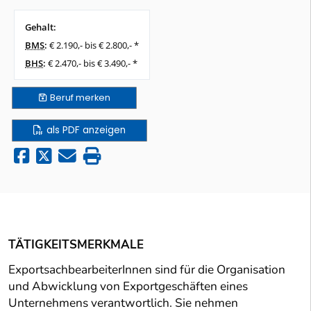
Gehalt:
BMS
:
€ 2.190,- bis € 2.800,- *
BHS
:
€ 2.470,- bis € 3.490,- *
Beruf
merken
als PDF anzeigen
TÄTIGKEITSMERKMALE
ExportsachbearbeiterInnen sind für die Organisation
und Abwicklung von Exportgeschäften eines
Unternehmens verantwortlich. Sie nehmen