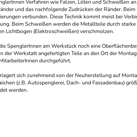
nglerInnen Verfahren wie Falzen, Löten und Schweißen an.
änder und das nachfolgende Zudrücken der Ränder. Beim L
ierungen verbunden. Diese Technik kommt meist bei Verbi
ung. Beim Schweißen werden die Metallteile durch starke
en Lichtbogen (Elektroschweißen) verschmolzen.
 die SpenglerInnen am Werkstück noch eine Oberflächenbe
 in der Werkstatt angefertigten Teile an den Ort der Montag
itarbeiterInnen durchgeführt.
rlagert sich zunehmend von der Neuherstellung auf Monta
eichen (z.B. Autospenglerei, Dach- und Fassadenbau) größten
ndet werden.