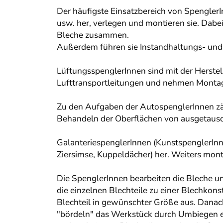
Der häufigste Einsatzbereich von Spengler
usw. her, verlegen und montieren sie. Dabe
Bleche zusammen.
Außerdem führen sie Instandhaltungs- und 
LüftungsspenglerInnen sind mit der Herste
Lufttransportleitungen und nehmen Montag
Zu den Aufgaben der AutospenglerInnen zäh
Behandeln der Oberflächen von ausgetausch
GalanteriespenglerInnen (KunstspenglerIn
Ziersimse, Kuppeldächer) her. Weiters mon
Die SpenglerInnen bearbeiten die Bleche 
die einzelnen Blechteile zu einer Blechkons
Blechteil in gewünschter Größe aus. Danac
"bördeln" das Werkstück durch Umbiegen e