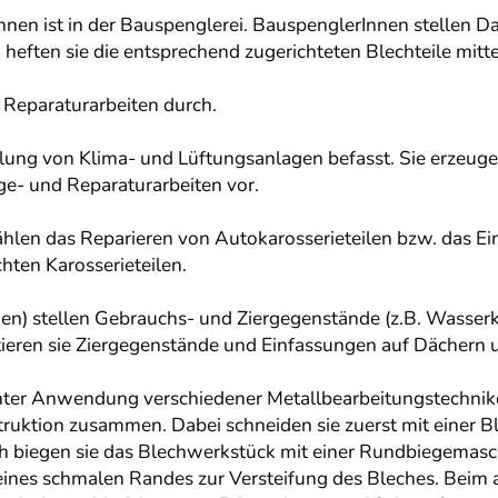
Innen ist in der Bauspenglerei. BauspenglerInnen stellen 
i heften sie die entsprechend zugerichteten Blechteile mit
Reparaturarbeiten durch.
llung von Klima- und Lüftungsanlagen befasst. Sie erzeuge
e- und Reparaturarbeiten vor.
len das Reparieren von Autokarosserieteilen bzw. das Ein
ten Karosserieteilen.
nen) stellen Gebrauchs- und Ziergegenstände (z.B. Wasse
tieren sie Ziergegenstände und Einfassungen auf Dächern 
unter Anwendung verschiedener Metallbearbeitungstechni
truktion zusammen. Dabei schneiden sie zuerst mit einer B
h biegen sie das Blechwerkstück mit einer Rundbiegemasc
ines schmalen Randes zur Versteifung des Bleches. Beim 