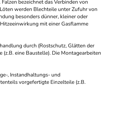
 Falzen bezeichnet das Verbinden von
öten werden Blechteile unter Zufuhr von
ndung besonders dünner, kleiner oder
 Hitzeeinwirkung mit einer Gasflamme
handlung durch (Rostschutz, Glätten der
e (z.B. eine Baustelle). Die Montagearbeiten
ge-, Instandhaltungs- und
teils vorgefertigte Einzelteile (z.B.