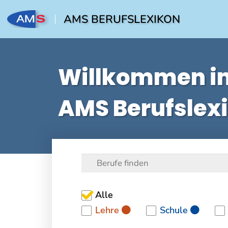
AMS BERUFSLEXIKON
Willkommen i
AMS Berufslex
Alle
Lehre
Schule