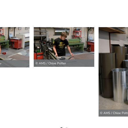
© AMS / Chloe Potter
r
ilder
© AMS / Chloe Pott