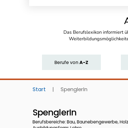
Das Berufslexikon informiert 
Weiterbildungsmöglichkeite
Berufe
von
A-Z
Start
|
SpenglerIn
SpenglerIn
Berufsbereiche: Bau, Baunebengewerbe, Holz
Ausbildungsform: Lehre