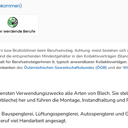
einkommen)
er werdende Berufe
n bzw Bruttolöhnen beim Berufseinstieg. Achtung: meist beziehen sich 
nd die entsprechenden Mindestgehälter in den Kollektivverträgen (Stand:
lt für BerufseinsteigerInnen lt. typisch anwendbaren Kollektivvertägen.
tenbanken
des
Österreichischen Gewerkschaftsbundes (ÖGB)
und der
Wi
edensten Verwendungszwecke alle Arten von Blech. Sie stel
rbleche) her und führen die Montage, Instandhaltung und 
Bauspenglerei, Lüftungsspenglerei, Autospenglerei und Gal
eruf viel Handarbeit angesagt.