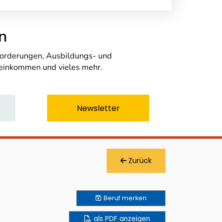
n
nforderungen, Ausbildungs- und
seinkommen und vieles mehr.
Newsletter
Zurück
Beruf
merken
als PDF anzeigen