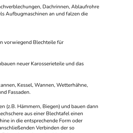
Dachverblechungen, Dachrinnen, Ablaufrohre
tels Aufbugmaschinen an und falzen die
n vorwiegend Blechteile für
bauen neuer Karosserieteile und das
rkannen, Kessel, Wannen, Wetterhähne,
und Fassaden.
ken (z.B. Hämmern, Biegen) und bauen dann
lechschere aus einer Blechtafel einen
hine in die entsprechende Form oder
anschließenden Verbinden der so