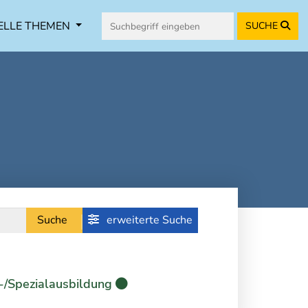
ELLE THEMEN
SUCHE
Suche
erweiterte Suche
-/Spezialausbildung