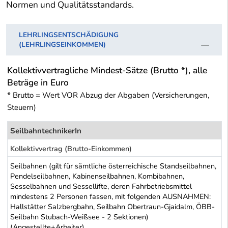
Normen und Qualitätsstandards.
LEHRLINGSENTSCHÄDIGUNG
(LEHRLINGSEINKOMMEN)
Kollektivvertragliche Mindest-Sätze (Brutto *), alle
Beträge in Euro
* Brutto = Wert VOR Abzug der Abgaben (Versicherungen,
Steuern)
SeilbahntechnikerIn
Kollektivvertrag (Brutto-Einkommen)
Seilbahnen (gilt für sämtliche österreichische Standseilbahnen,
Pendelseilbahnen, Kabinenseilbahnen, Kombibahnen,
Sesselbahnen und Sessellifte, deren Fahrbetriebsmittel
mindestens 2 Personen fassen, mit folgenden AUSNAHMEN:
Hallstätter Salzbergbahn, Seilbahn Obertraun-Gjaidalm, ÖBB-
Seilbahn Stubach-Weißsee - 2 Sektionen)
(Angestellte+Arbeiter)