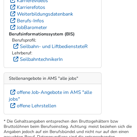
Karrierevideos
Karrierefotos
Weiterbildungsdatenbank
Berufs-Infos
JobBarometer
Berufsinformationssystem (BIS)
Berufsprofil:
Seilbahn- und LiftbediensteteR
Lehrberuf:
SeilbahntechnikerIn
Stellenangebote in AMS "alle jobs"
offene Job-Angebote im AMS "alle
jobs"
offene Lehrstellen
* Die Gehaltsangaben entsprechen den Bruttogehältern bzw
Bruttolöhnen beim Berufseinstieg. Achtung: meist beziehen sich die
Angaben jedoch auf ein Berufsbündel und nicht nur auf den einen
gesuchten Beruf. Datengrundlage sind die entsprechenden