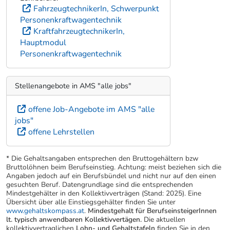
FahrzeugtechnikerIn, Schwerpunkt
Personenkraftwagentechnik
KraftfahrzeugtechnikerIn,
Hauptmodul
Personenkraftwagentechnik
Stellenangebote in AMS "alle jobs"
offene Job-Angebote im AMS "alle
jobs"
offene Lehrstellen
* Die Gehaltsangaben entsprechen den Bruttogehältern bzw
Bruttolöhnen beim Berufseinstieg. Achtung: meist beziehen sich die
Angaben jedoch auf ein Berufsbündel und nicht nur auf den einen
gesuchten Beruf. Datengrundlage sind die entsprechenden
Mindestgehälter in den Kollektivverträgen (Stand: 2025). Eine
Übersicht über alle Einstiegsgehälter finden Sie unter
www.gehaltskompass.at
.
Mindestgehalt für BerufseinsteigerInnen
lt. typisch anwendbaren Kollektivvertägen.
Die aktuellen
kollektivvertraglichen
Lohn- und Gehaltstafeln
finden Sie in den