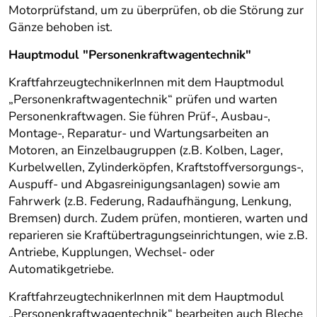
Motorprüfstand, um zu überprüfen, ob die Störung zur
Gänze behoben ist.
Hauptmodul "Personenkraftwagentechnik"
KraftfahrzeugtechnikerInnen mit dem Hauptmodul
„Personenkraftwagentechnik“ prüfen und warten
Personenkraftwagen. Sie führen Prüf-, Ausbau-,
Montage-, Reparatur- und Wartungsarbeiten an
Motoren, an Einzelbaugruppen (z.B. Kolben, Lager,
Kurbelwellen, Zylinderköpfen, Kraftstoffversorgungs-,
Auspuff- und Abgasreinigungsanlagen) sowie am
Fahrwerk (z.B. Federung, Radaufhängung, Lenkung,
Bremsen) durch. Zudem prüfen, montieren, warten und
reparieren sie Kraftübertragungseinrichtungen, wie z.B.
Antriebe, Kupplungen, Wechsel- oder
Automatikgetriebe.
KraftfahrzeugtechnikerInnen mit dem Hauptmodul
„Personenkraftwagentechnik“ bearbeiten auch Bleche