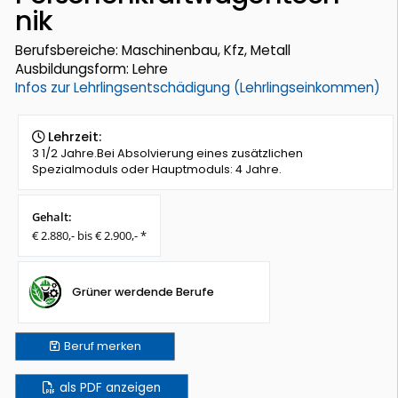
nik
Berufsbereiche: Maschinenbau, Kfz, Metall
Ausbildungsform: Lehre
Infos zur Lehrlingsentschädigung (Lehrlingseinkommen)
Lehrzeit:
3 1/2 Jahre.Bei Absolvierung eines zusätzlichen
Spezialmoduls oder Hauptmoduls: 4 Jahre.
Gehalt:
€ 2.880,- bis € 2.900,- *
Grüner werdende Berufe
Beruf
merken
als PDF anzeigen