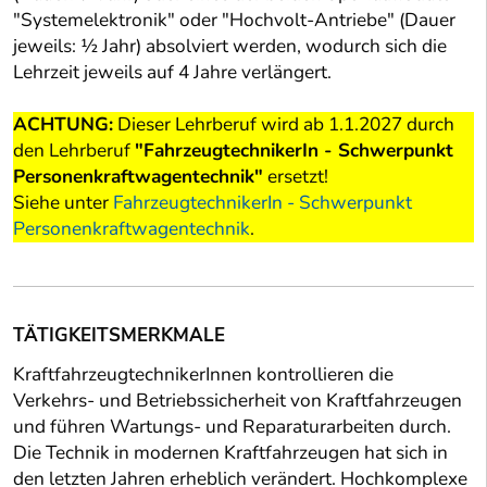
"Systemelektronik" oder "Hochvolt-Antriebe" (Dauer
jeweils: ½ Jahr) absolviert werden, wodurch sich die
Lehrzeit jeweils auf 4 Jahre verlängert.
ACHTUNG:
Dieser Lehrberuf wird ab 1.1.2027 durch
den Lehrberuf
"FahrzeugtechnikerIn - Schwerpunkt
Personenkraftwagentechnik"
ersetzt!
Siehe unter
FahrzeugtechnikerIn - Schwerpunkt
Personenkraftwagentechnik
.
TÄTIGKEITSMERKMALE
KraftfahrzeugtechnikerInnen kontrollieren die
Verkehrs- und Betriebssicherheit von Kraftfahrzeugen
und führen Wartungs- und Reparaturarbeiten durch.
Die Technik in modernen Kraftfahrzeugen hat sich in
den letzten Jahren erheblich verändert. Hochkomplexe