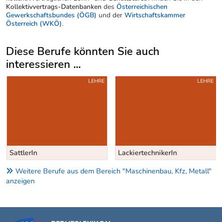
Kollektivvertrags-Datenbanken
des
Österreichischen
Gewerkschaftsbundes (ÖGB)
und der
Wirtschaftskammer
Österreich (WKÖ)
.
Diese Berufe könnten Sie auch
interessieren ...
Uber weitere Berufsvorschläge
LEHRE
LEHRE
SattlerIn
LackiertechnikerIn
Weitere Berufe aus dem Bereich "Maschinenbau, Kfz, Metall"
anzeigen