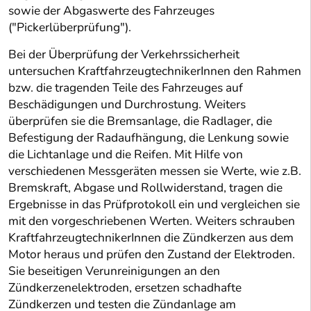
sowie der Abgaswerte des Fahrzeuges
("Pickerlüberprüfung").
Bei der Überprüfung der Verkehrssicherheit
untersuchen KraftfahrzeugtechnikerInnen den Rahmen
bzw. die tragenden Teile des Fahrzeuges auf
Beschädigungen und Durchrostung. Weiters
überprüfen sie die Bremsanlage, die Radlager, die
Befestigung der Radaufhängung, die Lenkung sowie
die Lichtanlage und die Reifen. Mit Hilfe von
verschiedenen Messgeräten messen sie Werte, wie z.B.
Bremskraft, Abgase und Rollwiderstand, tragen die
Ergebnisse in das Prüfprotokoll ein und vergleichen sie
mit den vorgeschriebenen Werten. Weiters schrauben
KraftfahrzeugtechnikerInnen die Zündkerzen aus dem
Motor heraus und prüfen den Zustand der Elektroden.
Sie beseitigen Verunreinigungen an den
Zündkerzenelektroden, ersetzen schadhafte
Zündkerzen und testen die Zündanlage am