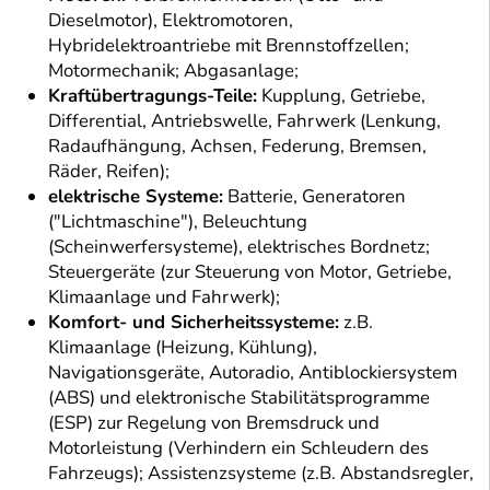
Dieselmotor), Elektromotoren,
Hybridelektroantriebe mit Brennstoffzellen;
Motormechanik; Abgasanlage;
Kraftübertragungs-Teile:
Kupplung, Getriebe,
Differential, Antriebswelle, Fahrwerk (Lenkung,
Radaufhängung, Achsen, Federung, Bremsen,
Räder, Reifen);
elektrische Systeme:
Batterie, Generatoren
("Lichtmaschine"), Beleuchtung
(Scheinwerfersysteme), elektrisches Bordnetz;
Steuergeräte (zur Steuerung von Motor, Getriebe,
Klimaanlage und Fahrwerk);
Komfort- und Sicherheitssysteme:
z.B.
Klimaanlage (Heizung, Kühlung),
Navigationsgeräte, Autoradio, Antiblockiersystem
(ABS) und elektronische Stabilitätsprogramme
(ESP) zur Regelung von Bremsdruck und
Motorleistung (Verhindern ein Schleudern des
Fahrzeugs); Assistenzsysteme (z.B. Abstandsregler,