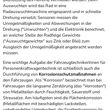
Auswuchten wird das Rad in eine
Radauswuchtmaschine eingespannt und in schnelle
Drehung versetzt; Sensoren messen die
Unregelmäßigkeiten und Abweichungen in der
Drehung ("Unwuchten") und die Elektronik berechnet,
an welcher Stelle der Radfelge Gewichte
("Auswuchtgewichte" aus Zink oder Blei) zum
Ausgleich der Unregelmäßigkeit angebracht werden
müssen.
Eine wichtige Aufgabe der FahrzeugtechnikerInnen für
Personenkraftwagentechnik ist schließlich auch die
Durchführung von
Korrosionsschutzmaßnahmen
an
den Fahrzeugen. Als "Korrosion" bezeichnet man bei
Fahrzeugen die langsame Zerstörung (das "Verrosten")
von Metallteilen durch Feuchtigkeit, Sauerstoff und
Streusalze. Am häufigsten sind die Flächenkorrosion
(Metallflächen mit beschädigten Lackstellen,
unbehandelter Unterboden), die Spaltenkorrosion (in