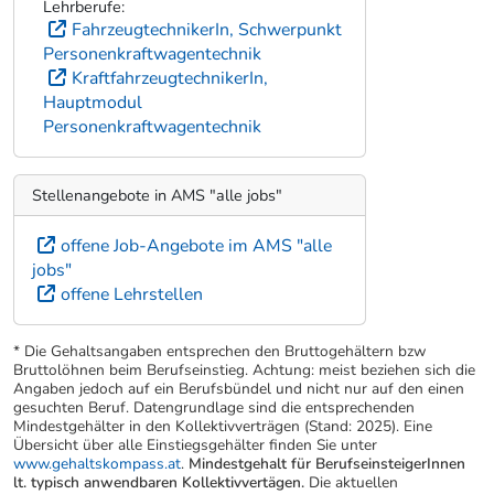
Lehrberufe:
FahrzeugtechnikerIn, Schwerpunkt
Personenkraftwagentechnik
KraftfahrzeugtechnikerIn,
Hauptmodul
Personenkraftwagentechnik
Stellenangebote in AMS "alle jobs"
offene Job-Angebote im AMS "alle
jobs"
offene Lehrstellen
* Die Gehaltsangaben entsprechen den Bruttogehältern bzw
Bruttolöhnen beim Berufseinstieg. Achtung: meist beziehen sich die
Angaben jedoch auf ein Berufsbündel und nicht nur auf den einen
gesuchten Beruf. Datengrundlage sind die entsprechenden
Mindestgehälter in den Kollektivverträgen (Stand: 2025). Eine
Übersicht über alle Einstiegsgehälter finden Sie unter
www.gehaltskompass.at
.
Mindestgehalt für BerufseinsteigerInnen
lt. typisch anwendbaren Kollektivvertägen.
Die aktuellen