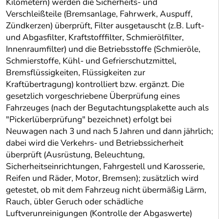
Kilometern) werden die Sicherheits- und
Verschleißteile (Bremsanlage, Fahrwerk, Auspuff,
Zündkerzen) überprüft, Filter ausgetauscht (z.B. Luft-
und Abgasfilter, Kraftstofffilter, Schmierölfilter,
Innenraumfilter) und die Betriebsstoffe (Schmieröle,
Schmierstoffe, Kühl- und Gefrierschutzmittel,
Bremsflüssigkeiten, Flüssigkeiten zur
Kraftübertragung) kontrolliert bzw. ergänzt. Die
gesetzlich vorgeschriebene Überprüfung eines
Fahrzeuges (nach der Begutachtungsplakette auch als
"Pickerlüberprüfung" bezeichnet) erfolgt bei
Neuwagen nach 3 und nach 5 Jahren und dann jährlich;
dabei wird die Verkehrs- und Betriebssicherheit
überprüft (Ausrüstung, Beleuchtung,
Sicherheitseinrichtungen, Fahrgestell und Karosserie,
Reifen und Räder, Motor, Bremsen); zusätzlich wird
getestet, ob mit dem Fahrzeug nicht übermäßig Lärm,
Rauch, übler Geruch oder schädliche
Luftverunreinigungen (Kontrolle der Abgaswerte)