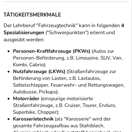
TÄTIGKEITSMERKMALE
Der Lehrberuf "Fahrzeugtechnik" kann in folgenden
4
Spezialisierungen
("Schwerpunkten") erlernt und
ausgeübt werden:
Personen-Kraftfahrzeuge (PKWs)
(Autos zur
Personen-Beförderung, z.B. Limousine, SUV, Van,
Kombi, Cabrio);
Nutzfahrzeuge (LKWs)
(Straßenfahrzeuge zur
Beförderung von Lasten, z.B. Lastautos,
Sattelschlepper, Feuerwehr- und Rettungswagen,
Autobusse, Pickups);
Motorräder
(einspurige motorisierte
Straßenfahrzeuge, z.B. Cruiser, Tourer, Enduro,
Superbike, Chopper);
Karosserietechnik
(als "Karosserie" wird der
gesamte Fahrzeugaufbau aus Stahlblech,