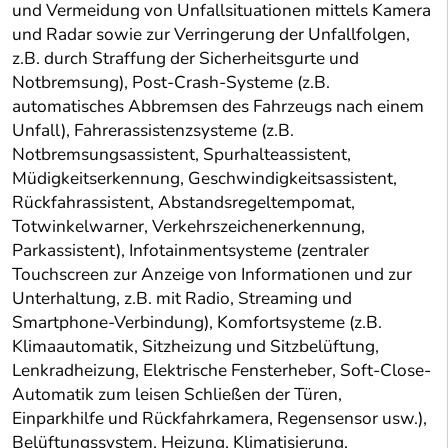
und Vermeidung von Unfallsituationen mittels Kamera
und Radar sowie zur Verringerung der Unfallfolgen,
z.B. durch Straffung der Sicherheitsgurte und
Notbremsung), Post-Crash-Systeme (z.B.
automatisches Abbremsen des Fahrzeugs nach einem
Unfall), Fahrerassistenzsysteme (z.B.
Notbremsungsassistent, Spurhalteassistent,
Müdigkeitserkennung, Geschwindigkeitsassistent,
Rückfahrassistent, Abstandsregeltempomat,
Totwinkelwarner, Verkehrszeichenerkennung,
Parkassistent), Infotainmentsysteme (zentraler
Touchscreen zur Anzeige von Informationen und zur
Unterhaltung, z.B. mit Radio, Streaming und
Smartphone-Verbindung), Komfortsysteme (z.B.
Klimaautomatik, Sitzheizung und Sitzbelüftung,
Lenkradheizung, Elektrische Fensterheber, Soft-Close-
Automatik zum leisen Schließen der Türen,
Einparkhilfe und Rückfahrkamera, Regensensor usw.),
Belüftungssystem, Heizung, Klimatisierung,