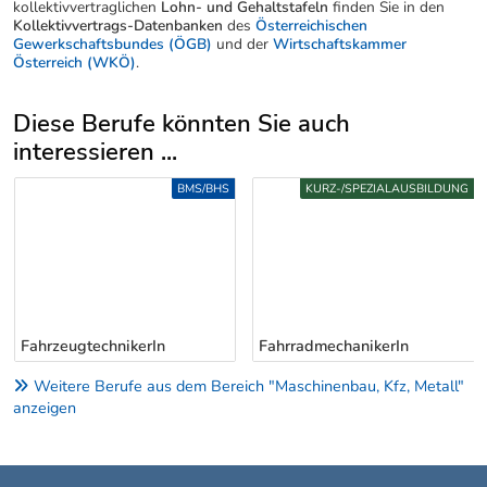
kollektivvertraglichen
Lohn- und Gehaltstafeln
finden Sie in den
Kollektivvertrags-Datenbanken
des
Österreichischen
Gewerkschaftsbundes (ÖGB)
und der
Wirtschaftskammer
Österreich (WKÖ)
.
Diese Berufe könnten Sie auch
interessieren ...
Uber weitere Berufsvorschläge
BMS/BHS
KURZ-/SPEZIALAUSBILDUNG
FahrzeugtechnikerIn
FahrradmechanikerIn
Weitere Berufe aus dem Bereich "Maschinenbau, Kfz, Metall"
anzeigen