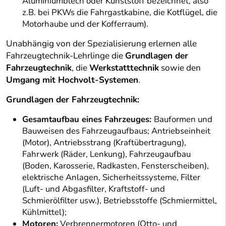
Aluminiumblech oder Kunststoff bezeichnet, also
z.B. bei PKWs die Fahrgastkabine, die Kotflügel, die
Motorhaube und der Kofferraum).
Unabhängig von der Spezialisierung erlernen alle
Fahrzeugtechnik-Lehrlinge die
Grundlagen der
Fahrzeugtechnik
, die
Werkstatttechnik
sowie den
Umgang mit Hochvolt-Systemen
.
Grundlagen der Fahrzeugtechnik:
Gesamtaufbau eines Fahrzeuges:
Bauformen und
Bauweisen des Fahrzeugaufbaus; Antriebseinheit
(Motor), Antriebsstrang (Kraftübertragung),
Fahrwerk (Räder, Lenkung), Fahrzeugaufbau
(Boden, Karosserie, Radkasten, Fensterscheiben),
elektrische Anlagen, Sicherheitssysteme, Filter
(Luft- und Abgasfilter, Kraftstoff- und
Schmierölfilter usw.), Betriebsstoffe (Schmiermittel,
Kühlmittel);
Motoren:
Verbrennermotoren (Otto- und