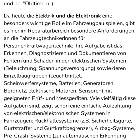
und bei "Oldtimern").
Da heute die
Elektrik und die Elektronik
eine
besonders wichtige Rolle im Fahrzeugbau spielen, gibt
es hier im Reparaturbereich besondere Anforderungen
an die FahrzeugtechnikerInnen für
Personenkraftwagentechnik: Ihre Aufgabe ist das
Erkennen, Diagnostizieren und Dokumentieren von
Fehlern und Schäden in den elektrischen Systemen
(Beleuchtung, Spannungsversorgung) sowie deren
Einzelbaugruppen (Leuchtmittel,
Scheinwerfersysteme, Batterien, Generatoren,
Bordnetz, elektrische Motoren, Sensoren) mit
geeigneten Prüf- und Messgeräten. Wie vielfältig diese
Aufgaben sind, zeigt schon eine einfache Aufzählung
von elektrischen/elektronischen Systemen in
Fahrzeugen: Rückhaltesysteme (z.B. Sicherheitsgurte,
Gurtstraffer und Gurtkraftbegrenzer), Airbag-Systeme,
Pre-Crash-Systeme (zur automatischen Erkennung