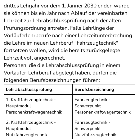
drittes Lehrjahr vor dem 1. Jänner 2030 enden würde;
sie können bis ein Jahr nach Ablauf der vereinbarten
Lehrzeit zur Lehrabschlussprüfung nach der alten
Prüfungsordnung antreten. Falls Lehrlinge der
Vorläuferlehrberufe nach einer Lehrzeitunterbrechung
die Lehre im neuen Lehrberuf "Fahrzeugtechnik"
fortsetzen wollen, wird die bereits zurückgelegte
Lehrzeit voll angerechnet.
Personen, die die Lehrabschlussprüfung in einem
Vorläufer-Lehrberuf abgelegt haben, dürfen die
folgenden Berufsbezeichnungen führen:
Lehrabschlussprüfung
Berufsbezeichnung
1. Kraftfahrzeugtechnik -
Fahrzeugtechnik -
Hauptmodul
Schwerpunkt
Personenkraftwagentechnik
Personenkraftwagentechnik
2. Kraftfahrzeugtechnik -
Fahrzeugtechnik -
Hauptmodul
Schwerpunkt
Nutzfahrzeugtechnik
Nutzfahrzeugtechnik