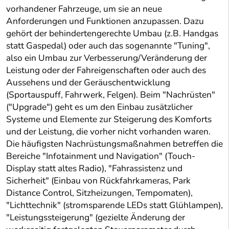
vorhandener Fahrzeuge, um sie an neue
Anforderungen und Funktionen anzupassen. Dazu
gehört der behindertengerechte Umbau (z.B. Handgas
statt Gaspedal) oder auch das sogenannte "Tuning",
also ein Umbau zur Verbesserung/Veränderung der
Leistung oder der Fahreigenschaften oder auch des
Aussehens und der Geräuschentwicklung
(Sportauspuff, Fahrwerk, Felgen). Beim "Nachrüsten"
("Upgrade") geht es um den Einbau zusätzlicher
Systeme und Elemente zur Steigerung des Komforts
und der Leistung, die vorher nicht vorhanden waren.
Die häufigsten Nachrüstungsmaßnahmen betreffen die
Bereiche "Infotainment und Navigation" (Touch-
Display statt altes Radio), "Fahrassistenz und
Sicherheit" (Einbau von Rückfahrkameras, Park
Distance Control, Sitzheizungen, Tempomaten),
"Lichttechnik" (stromsparende LEDs statt Glühlampen),
"Leistungssteigerung" (gezielte Änderung der