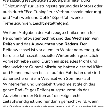
werksseitig festgelegten Steuerparameter durch
"Chiptuning" zur Leistungssteigerung des Motors oder
auch durch "Eco-Tuning" zur Verbrauchsminimierung)
und "Fahrwerk und Optik" (Sportfahrwerke,
Tieferlegungen, Leichtmetallfelgen).
Weitere Aufgaben der FahrzeugtechnikerInnen für
Personenkraftwagentechnik sind das
Wechseln von
Reifen
und das
Auswuchten von Rädern
. Der
Reifenwechsel ist vor allem im Winter notwendig, da
für diese Jahreszeit spezielle Winterreifen gesetzlich
vorgeschrieben sind. Durch ein spezielles Profil und
eine weichere Gummi-Mischung haften diese bei Kälte
und Schneematsch besser auf der Fahrbahn und sind
daher sicherer. Beim Wechsel von Sommer- auf
Winterreifen und umgekehrt wird meist gleich das
ganze Rad (Felge+Reifen) ausgetauscht, da das
Aufziehen neuer Reifen auf die Felge recht
zeitaufwendig ist und nur dann gemacht wird, wenn