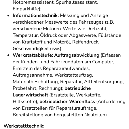
Notbremsassistent, Spurhalteassistent,
Einparkhilfe);
Informationstechnik:
Messung und Anzeige
verschiedener Messwerte des Fahrzeuges (z.B.
verschiedene Motoren-Werte wie Drehzahl,
Temperatur, Öldruck oder Abgaswerte, Füllstände
von Kraftstoff und Motoröl, Reifendruck,
Geschwindigkeit usw.).
Werkstattabläufe:
Auftragsabwicklung
(Erfassen
der Kunden- und Fahrzeugdaten am Computer,
Ermitteln des Reparaturaufwandes,
Auftragsannahme, Werkstattauftrag,
Materialbeschaffung, Reparatur, Altteilentsorgung,
Probefahrt, Rechnung);
betriebliche
Lagerwirtschaft
(Ersatzteile, Werkstoffe,
Hilfsstoffe);
betrieblicher Warenfluss
(Anforderung
von Ersatzteilen für Reparaturaufträge,
Bereitstellung von hergestellten Neuteilen).
Werkstatttechnik: