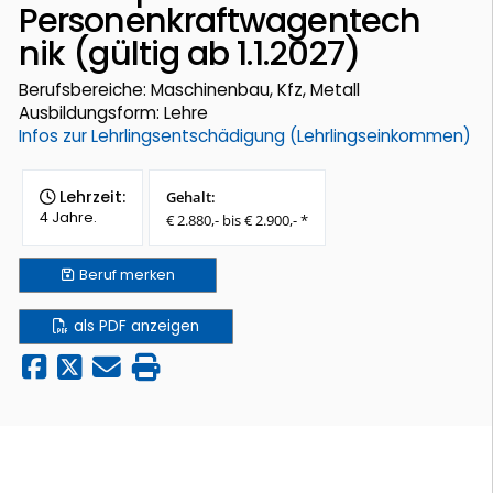
Personenkraftwagentech
nik (gültig ab 1.1.2027)
Berufsbereiche: Maschinenbau, Kfz, Metall
Ausbildungsform: Lehre
Infos zur Lehrlingsentschädigung (Lehrlingseinkommen)
Lehrzeit:
Gehalt:
4 Jahre.
€ 2.880,- bis € 2.900,- *
Beruf
merken
als PDF anzeigen