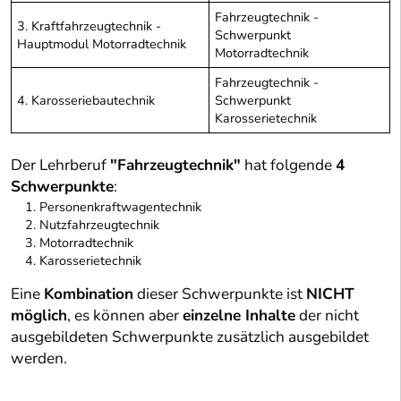
Fahrzeugtechnik -
3. Kraftfahrzeugtechnik -
Schwerpunkt
Hauptmodul Motorradtechnik
Motorradtechnik
Fahrzeugtechnik -
4. Karosseriebautechnik
Schwerpunkt
Karosserietechnik
Der Lehrberuf
"Fahrzeugtechnik"
hat folgende
4
Schwerpunkte
:
Personenkraftwagentechnik
Nutzfahrzeugtechnik
Motorradtechnik
Karosserietechnik
Eine
Kombination
dieser Schwerpunkte ist
NICHT
möglich
, es können aber
einzelne Inhalte
der nicht
ausgebildeten Schwerpunkte zusätzlich ausgebildet
werden.