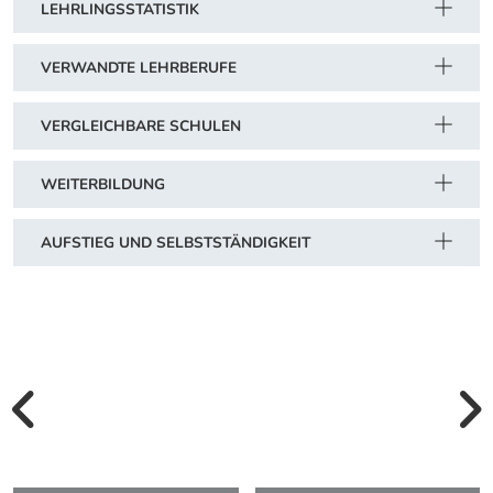
LEHRLINGSSTATISTIK
VERWANDTE LEHRBERUFE
VERGLEICHBARE SCHULEN
WEITERBILDUNG
AUFSTIEG UND SELBSTSTÄNDIGKEIT
vorherige Bilde
wei