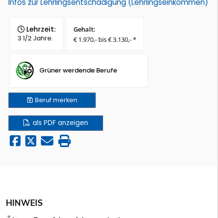
Infos zur Lehrlingsentschädigung (Lehrlingseinkommen)
Lehrzeit:
Gehalt:
3 1/2 Jahre.
€ 1.970,- bis € 3.130,- *
Grüner werdende Berufe
Beruf
merken
als PDF anzeigen
HINWEIS