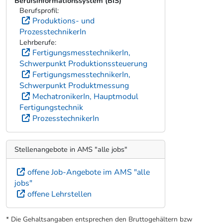
Berufsinformationssystem (BIS)
Berufsprofil:
Produktions- und
ProzesstechnikerIn
Lehrberufe:
FertigungsmesstechnikerIn,
Schwerpunkt Produktionssteuerung
FertigungsmesstechnikerIn,
Schwerpunkt Produktmessung
MechatronikerIn, Hauptmodul
Fertigungstechnik
ProzesstechnikerIn
Stellenangebote in AMS "alle jobs"
offene Job-Angebote im AMS "alle
jobs"
offene Lehrstellen
* Die Gehaltsangaben entsprechen den Bruttogehältern bzw