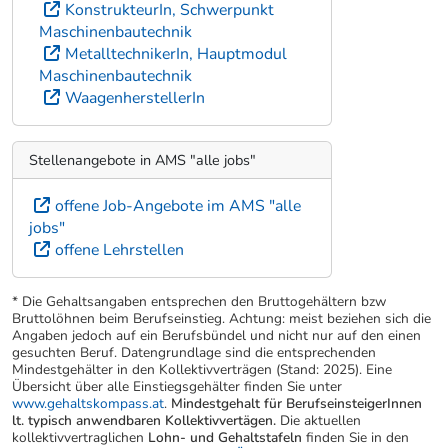
KonstrukteurIn, Schwerpunkt
Maschinenbautechnik
MetalltechnikerIn, Hauptmodul
Maschinenbautechnik
WaagenherstellerIn
Stellenangebote in AMS "alle jobs"
offene Job-Angebote im AMS "alle
jobs"
offene Lehrstellen
* Die Gehaltsangaben entsprechen den Bruttogehältern bzw
Bruttolöhnen beim Berufseinstieg. Achtung: meist beziehen sich die
Angaben jedoch auf ein Berufsbündel und nicht nur auf den einen
gesuchten Beruf. Datengrundlage sind die entsprechenden
Mindestgehälter in den Kollektivverträgen (Stand: 2025). Eine
Übersicht über alle Einstiegsgehälter finden Sie unter
www.gehaltskompass.at
.
Mindestgehalt für BerufseinsteigerInnen
lt. typisch anwendbaren Kollektivvertägen.
Die aktuellen
kollektivvertraglichen
Lohn- und Gehaltstafeln
finden Sie in den