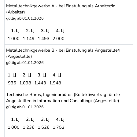
Metalltechnikgewerbe A - bei Einstufung als Arbeiter/in
(Arbeiter)
gültig ab
01.01.2026
1. Lj
2. Lj
3. Lj
4. Lj
1.000
1.149
1.493
2.000
Metalltechnikgewerbe A - bei Einstufung als Arbeiter/in (Arbeiter)
Metalltechnikgewerbe B - bei Einstufung als Angestellte/r
(Angestellte)
gültig ab
01.01.2026
1. Lj
2. Lj
3. Lj
4. Lj
936
1.098
1.443
1.948
Metalltechnikgewerbe B - bei Einstufung als Angestellte/r (Angest
Technische Büros, Ingenieurbüros (Kollektivvertrag für die
Angestellten in Information und Consulting) (Angestellte)
gültig ab
01.01.2026
1. Lj
2. Lj
3. Lj
4. Lj
1.000
1.236
1.526
1.752
Technische Büros, Ingenieurbüros (Kollektivvertrag für die Angeste