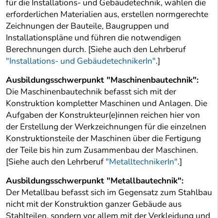
für die Installations- und Gebäudetechnik, wählen die
erforderlichen Materialien aus, erstellen normgerechte
Zeichnungen der Bauteile, Baugruppen und
Installationspläne und führen die notwendigen
Berechnungen durch. [Siehe auch den Lehrberuf
"Installations- und GebäudetechnikerIn"
.]
Ausbildungsschwerpunkt "Maschinenbautechnik":
Die Maschinenbautechnik befasst sich mit der
Konstruktion kompletter Maschinen und Anlagen. Die
Aufgaben der Konstrukteur(e)innen reichen hier von
der Erstellung der Werkzeichnungen für die einzelnen
Konstruktionsteile der Maschinen über die Fertigung
der Teile bis hin zum Zusammenbau der Maschinen.
[Siehe auch den Lehrberuf
"MetalltechnikerIn"
.]
Ausbildungsschwerpunkt "Metallbautechnik":
Der Metallbau befasst sich im Gegensatz zum Stahlbau
nicht mit der Konstruktion ganzer Gebäude aus
Stahlteilen, sondern vor allem mit der Verkleidung und