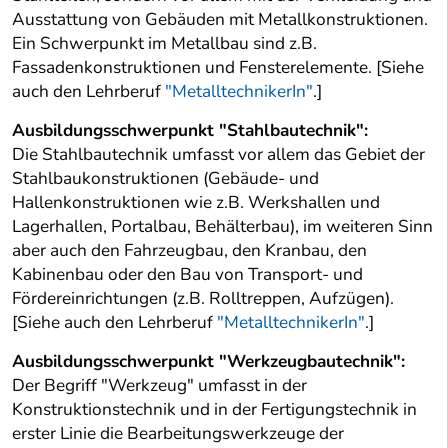
Ausstattung von Gebäuden mit Metallkonstruktionen.
Ein Schwerpunkt im Metallbau sind z.B.
Fassadenkonstruktionen und Fensterelemente. [Siehe
auch den Lehrberuf
"MetalltechnikerIn"
.]
Ausbildungsschwerpunkt "Stahlbautechnik":
Die Stahlbautechnik umfasst vor allem das Gebiet der
Stahlbaukonstruktionen (Gebäude- und
Hallenkonstruktionen wie z.B. Werkshallen und
Lagerhallen, Portalbau, Behälterbau), im weiteren Sinn
aber auch den Fahrzeugbau, den Kranbau, den
Kabinenbau oder den Bau von Transport- und
Fördereinrichtungen (z.B. Rolltreppen, Aufzügen).
[Siehe auch den Lehrberuf
"MetalltechnikerIn"
.]
Ausbildungsschwerpunkt "Werkzeugbautechnik":
Der Begriff "Werkzeug" umfasst in der
Konstruktionstechnik und in der Fertigungstechnik in
erster Linie die Bearbeitungswerkzeuge der