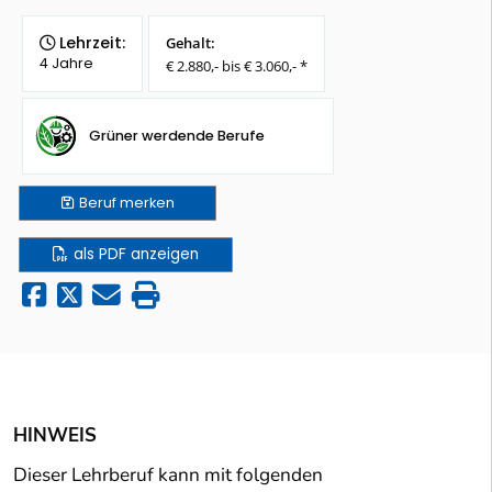
Lehrzeit:
Gehalt:
4 Jahre
€ 2.880,- bis € 3.060,- *
Grüner werdende Berufe
Beruf
merken
als PDF anzeigen
HINWEIS
Dieser Lehrberuf kann mit folgenden