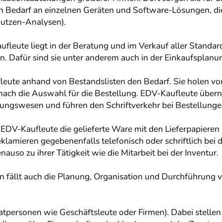
den Bedarf an einzelnen Geräten und Software-Lösungen, d
Nutzen-Analysen).
fleute liegt in der Beratung und im Verkauf aller Standa
. Dafür sind sie unter anderem auch in der Einkaufsplanu
leute anhand von Bestandslisten den Bedarf. Sie holen v
nach die Auswahl für die Bestellung. EDV-Kaufleute übe
ungswesen und führen den Schriftverkehr bei Bestellunge
e EDV-Kaufleute die gelieferte Ware mit den Lieferpapiere
lamieren gegebenenfalls telefonisch oder schriftlich bei 
auso zu ihrer Tätigkeit wie die Mitarbeit bei der Inventur.
n fällt auch die Planung, Organisation und Durchführung
vatpersonen wie Geschäftsleute oder Firmen). Dabei stelle