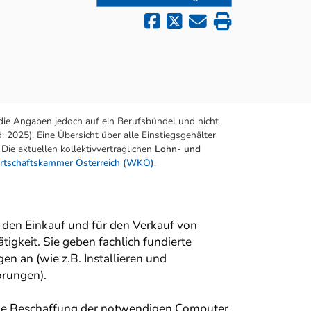
die Angaben jedoch auf ein Berufsbündel und nicht
 2025). Eine Übersicht über alle Einstiegsgehälter
Die aktuellen kollektivvertraglichen
Lohn- und
rtschaftskammer Österreich (WKÖ)
.
 den Einkauf und für den Verkauf von
gkeit. Sie geben fachlich fundierte
n an (wie z.B. Installieren und
örungen).
 die Beschaffung der notwendigen Computer