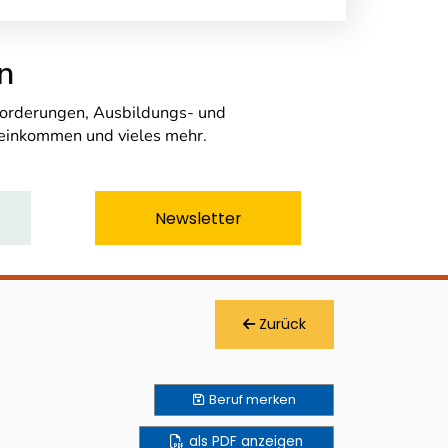
n
nforderungen, Ausbildungs- und
seinkommen und vieles mehr.
Newsletter
Zurück
Beruf
merken
als PDF anzeigen