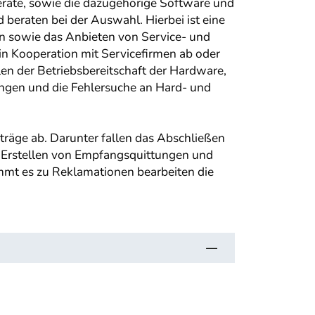
eräte, sowie die dazugehörige Software und
 beraten bei der Auswahl. Hierbei ist eine
 sowie das Anbieten von Service- und
n Kooperation mit Servicefirmen ab oder
en der Betriebsbereitschaft der Hardware,
ungen und die Fehlersuche an Hard- und
räge ab. Darunter fallen das Abschließen
s Erstellen von Empfangsquittungen und
mt es zu Reklamationen bearbeiten die