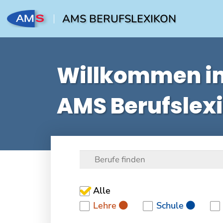
AMS BERUFSLEXIKON
Willkommen i
AMS Berufslex
Alle
Lehre
Schule