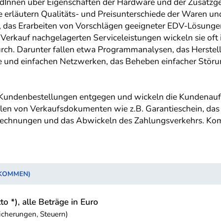
undInnen über Eigenschaften der Hardware und der Zusatzg
 erläutern Qualitäts- und Preisunterschiede der Waren und
das Erarbeiten von Vorschlägen geeigneter EDV-Lösungen
rkauf nachgelagerten Serviceleistungen wickeln sie oft i
urch. Darunter fallen etwa Programmanalysen, das Herstell
re und einfachen Netzwerken, das Beheben einfacher Stör
 Kundenbestellungen entgegen und wickeln die Kundenauft
llen von Verkaufsdokumenten wie z.B. Garantieschein, da
 Rechnungen und das Abwickeln des Zahlungsverkehrs. Kom
NKOMMEN)
to *), alle Beträge in Euro
icherungen, Steuern)