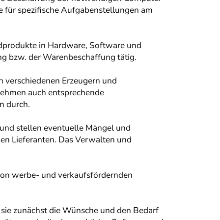
ie für spezifische Aufgabenstellungen am
rdprodukte in Hardware, Software und
ng bzw. der Warenbeschaffung tätig.
on verschiedenen Erzeugern und
rnehmen auch entsprechende
n durch.
n und stellen eventuelle Mängel und
den Lieferanten. Das Verwalten und
 von werbe- und verkaufsfördernden
n sie zunächst die Wünsche und den Bedarf