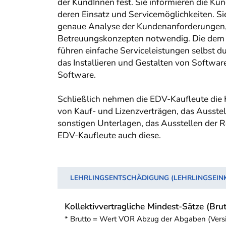
der KundInnen fest. Sie informieren die K
deren Einsatz und Servicemöglichkeiten. Sie
genaue Analyse der Kundenanforderungen, 
Betreuungskonzepten notwendig. Die dem Ve
führen einfache Serviceleistungen selbst d
das Installieren und Gestalten von Softwa
Software.
Schließlich nehmen die EDV-Kaufleute die
von Kauf- und Lizenzverträgen, das Ausste
sonstigen Unterlagen, das Ausstellen der
EDV-Kaufleute auch diese.
LEHRLINGSENTSCHÄDIGUNG (LEHRLINGSEI
Kollektivvertragliche Mindest-Sätze (Brut
* Brutto = Wert VOR Abzug der Abgaben (Vers