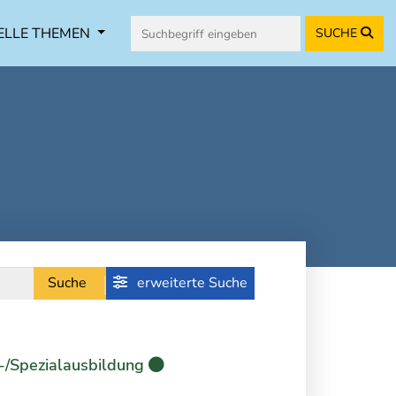
ELLE THEMEN
SUCHE
Suche
erweiterte Suche
-/Spezialausbildung